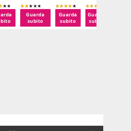
arda
Guarda
Guarda
Guarda
Guar
bito
subito
subito
subito
subit