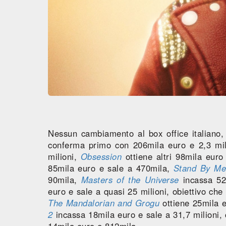
Nessun cambiamento al box office italiano, 
conferma primo con 206mila euro e 2,3 mi
milioni,
Obsession
ottiene altri 98mila euro
85mila euro e sale a 470mila,
Stand By Me 
90mila,
Masters of the Universe
incassa 52
euro e sale a quasi 25 milioni, obiettivo ch
The Mandalorian and Grogu
ottiene 25mila e
2
incassa 18mila euro e sale a 31,7 milioni,
14mila euro e 812mila.