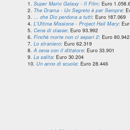
1.
Super Mario Galaxy - Il Film
: Euro 1.058.
2.
The Drama - Un Segreto è per Sempre
: E
3.
... che Dio perdona a tutti
: Euro 187.069
4.
L'Ultima Missione - Project Hail Mary
: Eu
5.
Cena di classe
: Euro 93.992
6.
Finchè morte non ci separi 2
: Euro 80.942
7.
Lo straniero
: Euro 62.319
8.
A cena con il dittatore
: Euro 33.901
9.
La salita
: Euro 30.204
10.
Un anno di scuola
: Euro 28.446