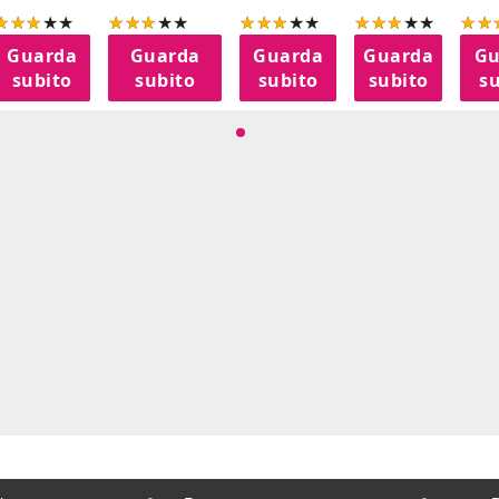
Guarda
Guarda
Guarda
Guarda
Gu
subito
subito
subito
subito
su