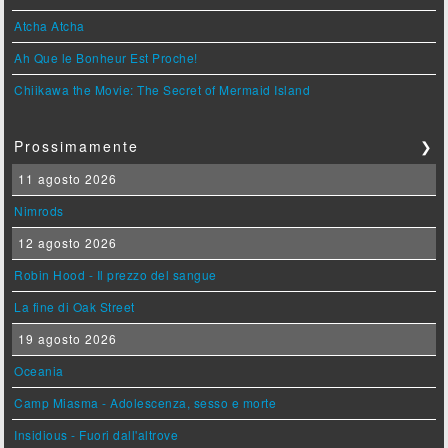
Atcha Atcha
Ah Que le Bonheur Est Proche!
Chiikawa the Movie: The Secret of Mermaid Island
Prossimamente
❯
11 agosto 2026
Nimrods
12 agosto 2026
Robin Hood - Il prezzo del sangue
La fine di Oak Street
19 agosto 2026
Oceania
Camp Miasma - Adolescenza, sesso e morte
Insidious - Fuori dall'altrove