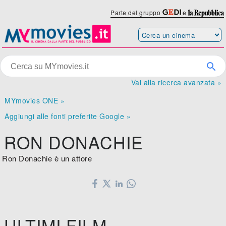
Parte del gruppo
e
Vai alla ricerca avanzata »
MYmovies ONE »
Aggiungi alle fonti preferite Google »
RON DONACHIE
Ron Donachie è un attore
ULTIMI FILM