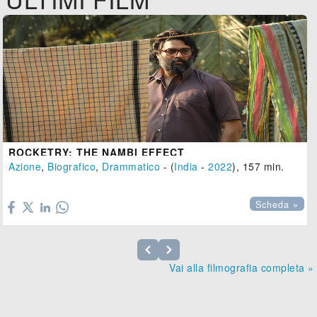
ROCKETRY: THE NAMBI EFFECT
Azione
,
Biografico
,
Drammatico
- (
India
-
2022
), 157 min.

Scheda »
Vai alla filmografia completa »