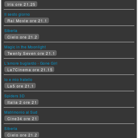
Iris ore 21.25
Il sesto giorno
Rai Movie ore 21.1
Siberia
Cielo ore 21.2
Magic in the Moonlight
Twenty Seven ore 21.1
L'amore bugiardo - Gone Girl
La7Cinema ore 21.15
Io e mio fratello
La5 ore 21.1
Spiders 3D
Italia 2 ore 21
Matrimonio al Sud
Cine34 ore 21
Siberia
Cielo ore 21.2