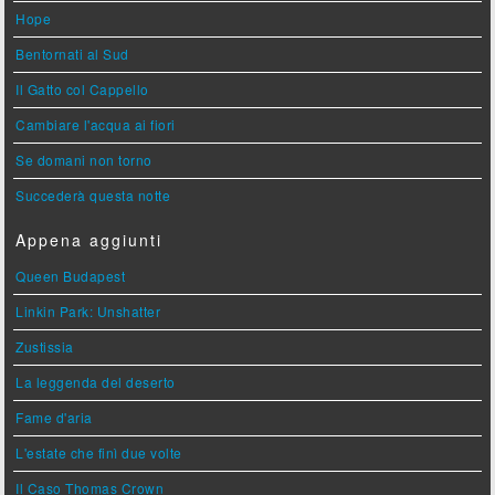
Hope
Bentornati al Sud
Il Gatto col Cappello
Cambiare l'acqua ai fiori
Se domani non torno
Succederà questa notte
Appena aggiunti
Queen Budapest
Linkin Park: Unshatter
Zustissia
La leggenda del deserto
Fame d'aria
L'estate che finì due volte
Il Caso Thomas Crown