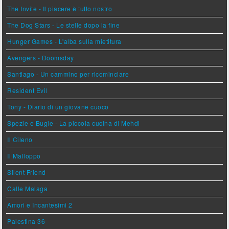
The Invite - Il piacere è tutto nostro
The Dog Stars - Le stelle dopo la fine
Hunger Games - L'alba sulla mietitura
Avengers - Doomsday
Santiago - Un cammino per ricominciare
Resident Evil
Tony - Diario di un giovane cuoco
Spezie e Bugie - La piccola cucina di Mehdi
Il Cileno
Il Malloppo
Silent Friend
Calle Malaga
Amori e Incantesimi 2
Palestina 36