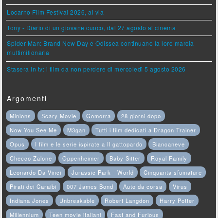
Locarno Film Festival 2026, al via
Tony - Diario di un giovane cuoco, dal 27 agosto al cinema
Spider-Man: Brand New Day e Odissea continuano la loro marcia
multimilionaria
Stasera in tv: i film da non perdere di mercoledì 5 agosto 2026
Argomenti
Minions
Scary Movie
Gomorra
28 giorni dopo
Now You See Me
M3gan
Tutti i film dedicati a Dragon Trainer
Opus
I film e le serie ispirate a Il gattopardo
Biancaneve
Checco Zalone
Oppenheimer
Baby Sitter
Royal Family
Leonardo Da Vinci
Jurassic Park - World
Cinquanta sfumature
Pirati dei Caraibi
007 James Bond
Auto da corsa
Virus
Indiana Jones
Unbreakable
Robert Langdon
Harry Potter
Millennium
Teen movie italiani
Fast and Furious