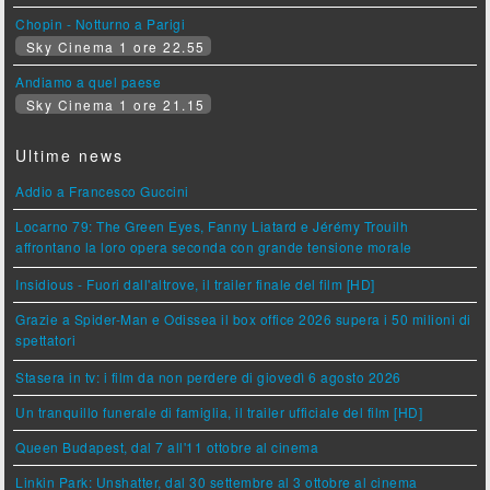
Chopin - Notturno a Parigi
Sky Cinema 1 ore 22.55
Andiamo a quel paese
Sky Cinema 1 ore 21.15
Ultime news
Addio a Francesco Guccini
Locarno 79: The Green Eyes, Fanny Liatard e Jérémy Trouilh
affrontano la loro opera seconda con grande tensione morale
Insidious - Fuori dall'altrove, il trailer finale del film [HD]
Grazie a Spider-Man e Odissea il box office 2026 supera i 50 milioni di
spettatori
Stasera in tv: i film da non perdere di giovedì 6 agosto 2026
Un tranquillo funerale di famiglia, il trailer ufficiale del film [HD]
Queen Budapest, dal 7 all'11 ottobre al cinema
Linkin Park: Unshatter, dal 30 settembre al 3 ottobre al cinema