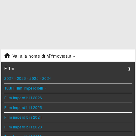

Vai alla home di MYmovies.it »
Film
❯
2027
-
2026
-
2025
-
2024
Tutti i film imperdibili »
Film imperdibili 2026
Film imperdibili 2025
Film imperdibili 2024
Film imperdibili 2023