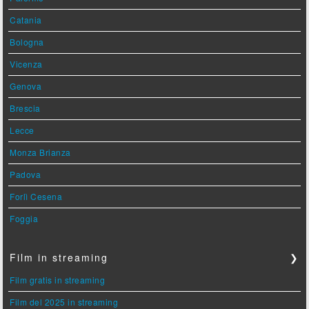
Catania
Bologna
Vicenza
Genova
Brescia
Lecce
Monza Brianza
Padova
Forlì Cesena
Foggia
Film in streaming
❯
Film gratis in streaming
Film del 2025 in streaming