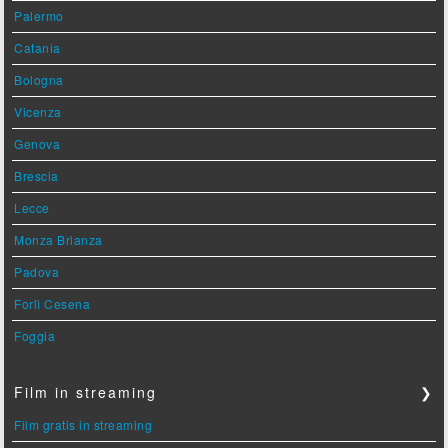
Palermo
Catania
Bologna
Vicenza
Genova
Brescia
Lecce
Monza Brianza
Padova
Forlì Cesena
Foggia
Film in streaming
❯
Film gratis in streaming