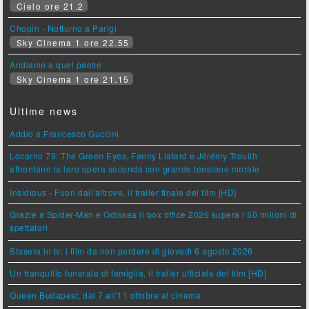
Cielo ore 21.2
Chopin - Notturno a Parigi
Sky Cinema 1 ore 22.55
Andiamo a quel paese
Sky Cinema 1 ore 21.15
Ultime news
Addio a Francesco Guccini
Locarno 79: The Green Eyes, Fanny Liatard e Jérémy Trouilh
affrontano la loro opera seconda con grande tensione morale
Insidious - Fuori dall'altrove, il trailer finale del film [HD]
Grazie a Spider-Man e Odissea il box office 2026 supera i 50 milioni di
spettatori
Stasera in tv: i film da non perdere di giovedì 6 agosto 2026
Un tranquillo funerale di famiglia, il trailer ufficiale del film [HD]
Queen Budapest, dal 7 all'11 ottobre al cinema