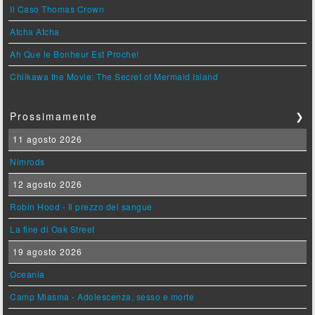
Il Caso Thomas Crown
Atcha Atcha
Ah Que le Bonheur Est Proche!
Chiikawa the Movie: The Secret of Mermaid Island
Prossimamente
❯
11 agosto 2026
Nimrods
12 agosto 2026
Robin Hood - Il prezzo del sangue
La fine di Oak Street
19 agosto 2026
Oceania
Camp Miasma - Adolescenza, sesso e morte