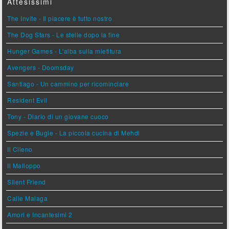
Attesissimi
The Invite - Il piacere è tutto nostro
The Dog Stars - Le stelle dopo la fine
Hunger Games - L'alba sulla mietitura
Avengers - Doomsday
Santiago - Un cammino per ricominciare
Resident Evil
Tony - Diario di un giovane cuoco
Spezie e Bugie - La piccola cucina di Mehdi
Il Cileno
Il Malloppo
Silent Friend
Calle Malaga
Amori e Incantesimi 2