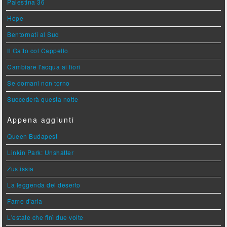
Palestina 36
Hope
Bentornati al Sud
Il Gatto col Cappello
Cambiare l'acqua ai fiori
Se domani non torno
Succederà questa notte
Appena aggiunti
Queen Budapest
Linkin Park: Unshatter
Zustissia
La leggenda del deserto
Fame d'aria
L'estate che finì due volte