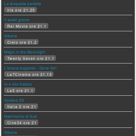
La tempesta perfetta
Iris ore 21.25
Il sesto giorno
Rai Movie ore 21.1
Siberia
Cielo ore 21.2
Magic in the Moonlight
Twenty Seven ore 21.1
L'amore bugiardo - Gone Girl
La7Cinema ore 21.15
Io e mio fratello
La5 ore 21.1
Spiders 3D
Italia 2 ore 21
Matrimonio al Sud
Cine34 ore 21
Siberia