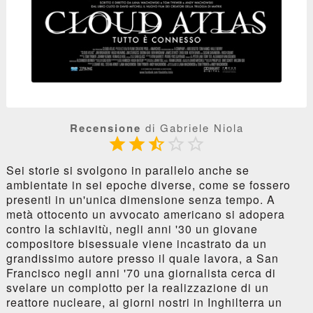
Recensione
di Gabriele Niola





Sei storie si svolgono in parallelo anche se
ambientate in sei epoche diverse, come se fossero
presenti in un'unica dimensione senza tempo. A
metà ottocento un avvocato americano si adopera
contro la schiavitù, negli anni '30 un giovane
compositore bisessuale viene incastrato da un
grandissimo autore presso il quale lavora, a San
Francisco negli anni '70 una giornalista cerca di
svelare un complotto per la realizzazione di un
reattore nucleare, ai giorni nostri in Inghilterra un