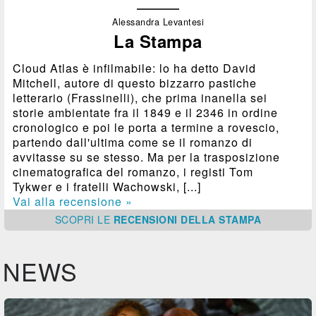
Alessandra Levantesi
La Stampa
Cloud Atlas è infilmabile: lo ha detto David
Mitchell, autore di questo bizzarro pastiche
letterario (Frassinelli), che prima inanella sei
storie ambientate fra il 1849 e il 2346 in ordine
cronologico e poi le porta a termine a rovescio,
partendo dall'ultima come se il romanzo di
avvitasse su se stesso. Ma per la trasposizione
cinematografica del romanzo, i registi Tom
Tykwer e i fratelli Wachowski, [...]
Vai alla recensione »
SCOPRI
LE
RECENSIONI DELLA STAMPA
NEWS