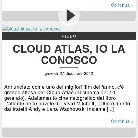
Continua »
VIDEO
CLOUD ATLAS, IO LA
CONOSCO
giovedì 27 dicembre 2012
Annunciato come uno dei migliori film dell'anno, c'è
grande attesa per Cloud Atlas (al cinema dal 10
gennaio). Adattamento cinematografico del libro
L'atlante delle nuvole di David Mitchell, il film è diretto
dai fratelli Andy e Lana Wachowski insieme [...]
Continua »