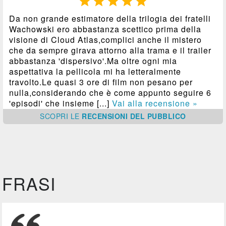





Da non grande estimatore della trilogia dei fratelli
Wachowski ero abbastanza scettico prima della
visione di Cloud Atlas,complici anche il mistero
che da sempre girava attorno alla trama e il trailer
abbastanza 'dispersivo'.Ma oltre ogni mia
aspettativa la pellicola mi ha letteralmente
travolto.Le quasi 3 ore di film non pesano per
nulla,considerando che è come appunto seguire 6
'episodi' che insieme [...]
Vai alla recensione »
SCOPRI
LE
RECENSIONI DEL PUBBLICO
FRASI