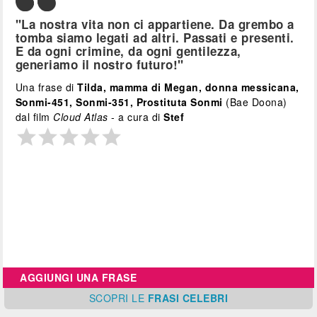
"La nostra vita non ci appartiene. Da grembo a
tomba siamo legati ad altri. Passati e presenti.
E da ogni crimine, da ogni gentilezza,
generiamo il nostro futuro!"
Una frase di
Tilda, mamma di Megan, donna messicana,
Sonmi-451, Sonmi-351, Prostituta Sonmi
(Bae Doona)
dal film
Cloud Atlas
- a cura di
Stef
AGGIUNGI UNA FRASE
SCOPRI
LE
FRASI CELEBRI