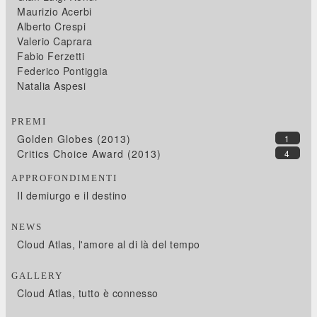
Maurizio Acerbi
Alberto Crespi
Valerio Caprara
Fabio Ferzetti
Federico Pontiggia
Natalia Aspesi
PREMI
Golden Globes (2013)
1
Critics Choice Award (2013)
4
APPROFONDIMENTI
Il demiurgo e il destino
NEWS
Cloud Atlas, l'amore al di là del tempo
GALLERY
Cloud Atlas, tutto è connesso