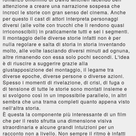
attenzione a creare una narrazione sospesa che
incroci le storie con gran senso del cinema. Anche
per questo il cast di attori interpreta personaggi
diversi (alle volte con trucchi che li rendono quasi
irriconoscibili) in praticamente tutti e sei i segmenti.
Il montaggio delle diverse storie infatti non è per
nulla regolare e salta di storia in storia inventando
molto, alle volte lasciando diversi minuti ad ognuna,
altre rimanendo con essa solo pochi secondi. L'idea
è di riuscire a suggerire grazie alla
giustapposizione del montaggio, il legame tra
diverse epoche, diverse persone o diverse azioni.
Spesso i momenti di rivelazione, di crisi, di fuga o
di tensione di tutte le storie sono montati insieme e
si svolgono così in un impossibile parallelo, in altri
sembra che una trama completi quanto appena visto
nell'altra storia.
È questa la componente più interessante di un film
che per il resto sfrutta una dimensione visiva
straordinaria e alcune grandi intuizioni per un
racconto non a livello. Non sempre il ritmo è infatti