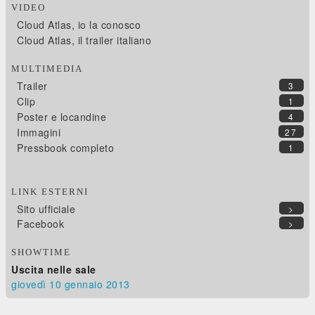
VIDEO
Cloud Atlas, io la conosco
Cloud Atlas, il trailer italiano
MULTIMEDIA
Trailer
3
Clip
1
Poster e locandine
4
Immagini
27
Pressbook completo
1
LINK ESTERNI
Sito ufficiale
>
Facebook
>
SHOWTIME
Uscita nelle sale
giovedì 10
gennaio 2013