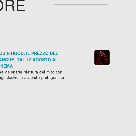
ORE
OBIN HOOD, IL PREZZO DEL
ANGUE, DAL 12 AGOSTO AL
INEMA
a visionaria rilettura del mito con
ugh Jackman assoluto protagonista.