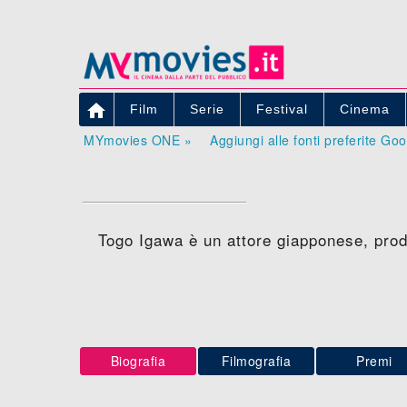

Film
Serie
Festival
Cinema
MYmovies ONE »
Aggiungi alle fonti preferite Go
Togo Igawa è un attore giapponese, prod
Biografia
Filmografia
Premi