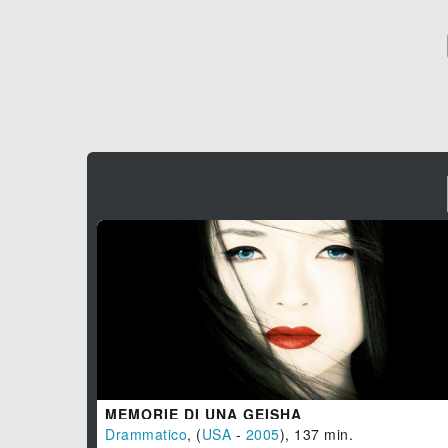
MEMORIE DI UNA GEISHA
Drammatico
, (
USA
-
2005
), 137 min.