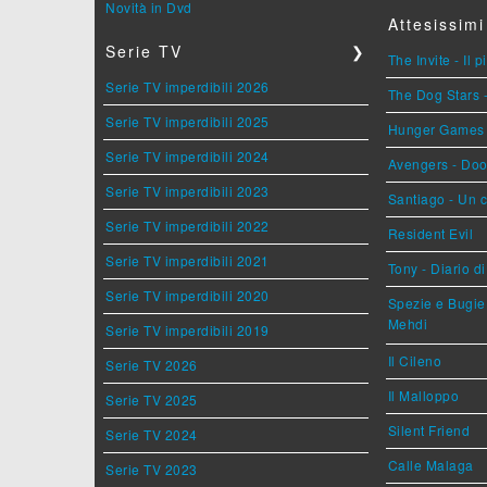
Novità in Dvd
Attesissimi
Serie TV
❯
The Invite - Il 
Serie TV imperdibili 2026
The Dog Stars -
Serie TV imperdibili 2025
Hunger Games - 
Serie TV imperdibili 2024
Avengers - Do
Serie TV imperdibili 2023
Santiago - Un 
Serie TV imperdibili 2022
Resident Evil
Serie TV imperdibili 2021
Tony - Diario d
Serie TV imperdibili 2020
Spezie e Bugie 
Mehdi
Serie TV imperdibili 2019
Il Cileno
Serie TV 2026
Il Malloppo
Serie TV 2025
Silent Friend
Serie TV 2024
Calle Malaga
Serie TV 2023