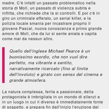
madre. C'è infatti un passato problematico nella
storia di Moll, un passato di violenza subita e
inflitta, che richiede che la si controlli. E poi c'è in
giro un criminale efferato, un serial killer, e la
polizia locale smania per incastrare proprio il
giovane Pascal, nuova conoscenza e primo grande
amore di Moll, che da lui si sente amata e capita
come mai da nessun altro.
Quello dell'inglese Michael Pearce è un
buonissimo esordio, che non vuol dire
perfetto, ma vibrante e sentito,
narrativamente ricercato (fino al limite
dell'involuto) e girato con senso del cinema e
grande atmosfera.
La natura complessa, ferita e passionale, della
protagonista è imbrigliata in un mondo di silenzi e
in un luogo in cui il diverso è immediatamente fonte
di sospetto, e prepara fin dall'inizio l'eruzione del