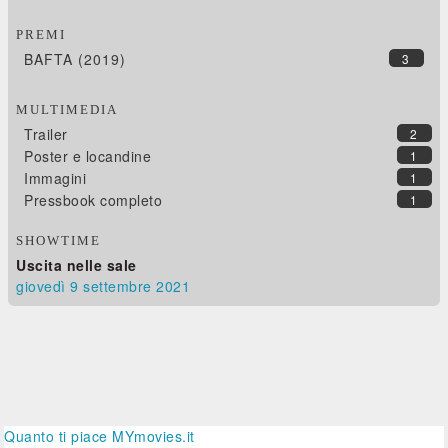
PREMI
BAFTA (2019)
3
MULTIMEDIA
Trailer
2
Poster e locandine
1
Immagini
1
Pressbook completo
1
SHOWTIME
Uscita nelle sale
giovedì 9
settembre 2021
Quanto ti piace MYmovies.it