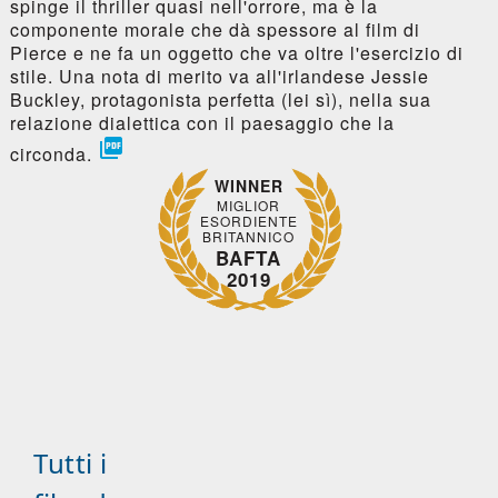
spinge il thriller quasi nell'orrore, ma è la
componente morale che dà spessore al film di
Pierce e ne fa un oggetto che va oltre l'esercizio di
stile. Una nota di merito va all'irlandese Jessie
Buckley, protagonista perfetta (lei sì), nella sua
relazione dialettica con il paesaggio che la

circonda.
WINNER
MIGLIOR
ESORDIENTE
BRITANNICO
BAFTA
2019
Tutti i