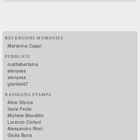
RECENSIONI MYMOVIES
Marianna Cappi
PUBBLICO
mattiabertaina
alenysss
alenysss
gianleo67
RASSEGNA STAMPA
Alice Sforza
Ilaria Feole
Michele Menditto
Lorenzo Ciofani
Alessandro Ricci
Giulia Bona