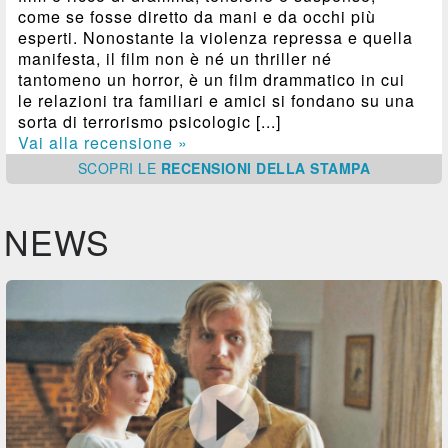
come se fosse diretto da mani e da occhi più
esperti. Nonostante la violenza repressa e quella
manifesta, il film non è né un thriller né
tantomeno un horror, è un film drammatico in cui
le relazioni tra familiari e amici si fondano su una
sorta di terrorismo psicologic [...]
Vai alla recensione »
SCOPRI
LE
RECENSIONI DELLA STAMPA
NEWS