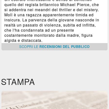
quello del regista britannico Michael Pierce, che
si addentra nei meandri del thriller e del mistery.
Moll è una ragazza apparentemente timida ed
insicura. La parvenza della giovane nasconde in
realtà un passato di violenza, subita ed inflitta,
che l'ha condannata ad un presente
costantemente monitorato dalla madre, figura
algida e distaccata.
SCOPRI
LE
RECENSIONI DEL PUBBLICO
STAMPA