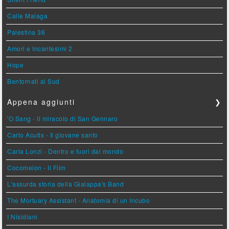
Calle Malaga
Palestina 36
Amori e Incantesimi 2
Hope
Bentornati al Sud
Appena aggiunti
❯
'O Sang - Il miracolo di San Gennaro
Carlo Acutis - Il giovane santo
Carla Lonzi - Dentro e fuori dal mondo
Cocomelon - Il Film
L'assurda storia della Gialappa's Band
The Mortuary Assistant - Anatomia di un Incubo
I Nisidiani