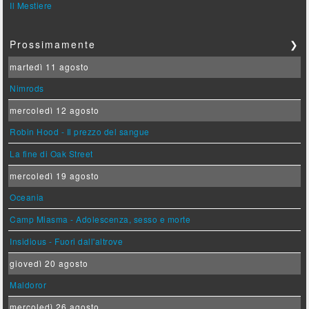
Il Mestiere
Prossimamente
❯
martedì 11 agosto
Nimrods
mercoledì 12 agosto
Robin Hood - Il prezzo del sangue
La fine di Oak Street
mercoledì 19 agosto
Oceania
Camp Miasma - Adolescenza, sesso e morte
Insidious - Fuori dall'altrove
giovedì 20 agosto
Maldoror
mercoledì 26 agosto