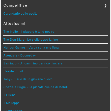
Competitive
❯
Calendario delle uscite
Attesissimi
The Invite - Il piacere è tutto nostro
The Dog Stars - Le stelle dopo la fine
Hunger Games - L'alba sulla mietitura
Avengers - Doomsday
Santiago - Un cammino per ricominciare
Resident Evil
Tony - Diario di un giovane cuoco
Spezie e Bugie - La piccola cucina di Mehdi
Il Cileno
Il Malloppo
Silent Friend