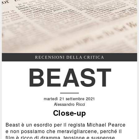
RECENSIONI DELLA CRITICA
BEAST
martedì 21 settembre 2021
Alessandro Ricci
Close-up
Beast è un esordio per il regista Michael Pearce
e non possiamo che meravigliarcene, perché il
film è ricco di dramma, tensione e suspense,