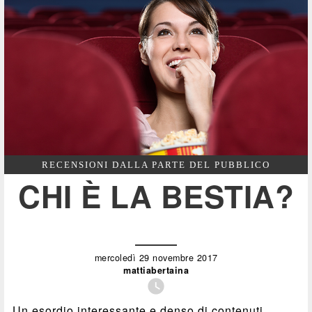
RECENSIONI DALLA PARTE DEL PUBBLICO
CHI È LA BESTIA?
mercoledì 29 novembre 2017
mattiabertaina

Un esordio interessante e denso di contenuti