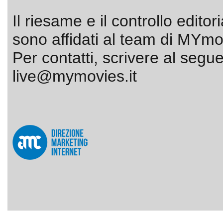
Il riesame e il controllo editor
sono affidati al team di MYmov
Per contatti, scrivere al segue
live@mymovies.it