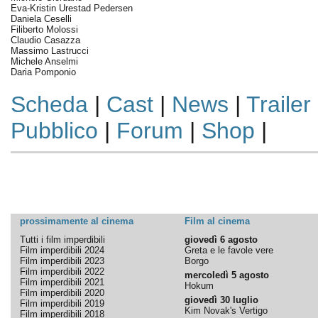
Eva-Kristin Urestad Pedersen
Daniela Ceselli
Filiberto Molossi
Claudio Casazza
Massimo Lastrucci
Michele Anselmi
Daria Pomponio
Scheda
|
Cast
|
News
|
Trailer
Pubblico
|
Forum
|
Shop
|
prossimamente al cinema
Film al cinema
Tutti i film imperdibili
giovedì 6 agosto
Film imperdibili 2024
Greta e le favole vere
Film imperdibili 2023
Borgo
Film imperdibili 2022
mercoledì 5 agosto
Film imperdibili 2021
Hokum
Film imperdibili 2020
giovedì 30 luglio
Film imperdibili 2019
Kim Novak's Vertigo
Film imperdibili 2018