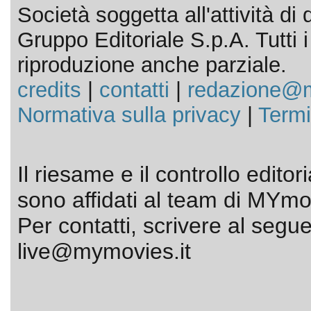
Società soggetta all'attività d
Gruppo Editoriale S.p.A. Tutti i d
riproduzione anche parziale.
credits
|
contatti
|
redazione@m
Normativa sulla privacy
|
Termi
Il riesame e il controllo editor
sono affidati al team di MYmov
Per contatti, scrivere al segue
live@mymovies.it