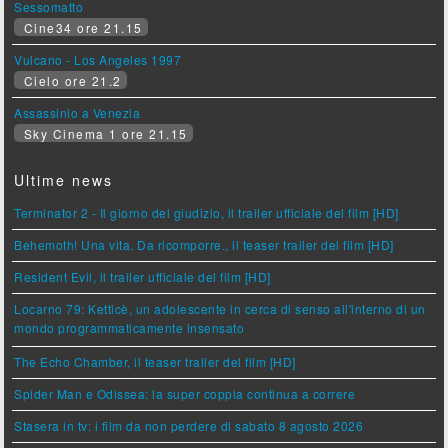
Sessomatto
Cine34 ore 21.15
Vulcano - Los Angeles 1997
Cielo ore 21.2
Assassinio a Venezia
Sky Cinema 1 ore 21.15
Ultime news
Terminator 2 - Il giorno del giudizio, il trailer ufficiale del film [HD]
Behemoth! Una vita. Da ricomporre., il teaser trailer del film [HD]
Resident Evil, il trailer ufficiale del film [HD]
Locarno 79: Ketticè, un adolescente in cerca di senso all'interno di un
mondo programmaticamente insensato
The Echo Chamber, il teaser trailer del film [HD]
Spider Man e Odissea: la super coppia continua a correre
Stasera in tv: i film da non perdere di sabato 8 agosto 2026