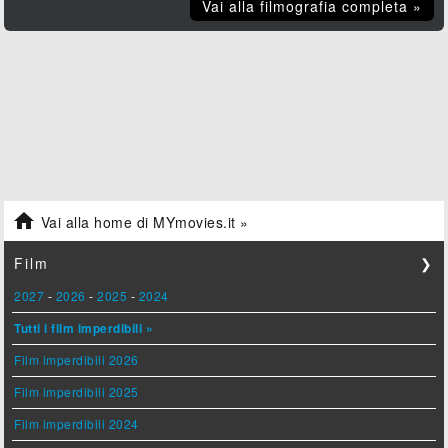
Vai alla filmografia completa »

Vai alla home di MYmovies.it »
Film
❯
2027
-
2026
-
2025
-
2024
Tutti i film imperdibili »
Film imperdibili 2026
Film imperdibili 2025
Film imperdibili 2024