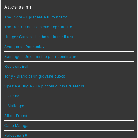
Attesissimi
The Invite - Il piacere è tutto nostro
The Dog Stars - Le stelle dopo la fine
Hunger Games - L'alba sulla mietitura
Avengers - Doomsday
Santiago - Un cammino per ricominciare
Resident Evil
Tony - Diario di un giovane cuoco
Spezie e Bugie - La piccola cucina di Mehdi
Il Cileno
Il Malloppo
Silent Friend
Calle Malaga
Palestina 36