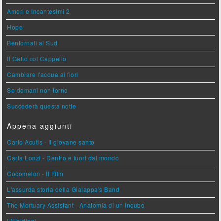
Amori e Incantesimi 2
Hope
Bentornati al Sud
Il Gatto col Cappello
Cambiare l'acqua ai fiori
Se domani non torno
Succederà questa notte
Appena aggiunti
Carlo Acutis - Il giovane santo
Carla Lonzi - Dentro e fuori dal mondo
Cocomelon - Il Film
L'assurda storia della Gialappa's Band
The Mortuary Assistant - Anatomia di un Incubo
I Nisidiani