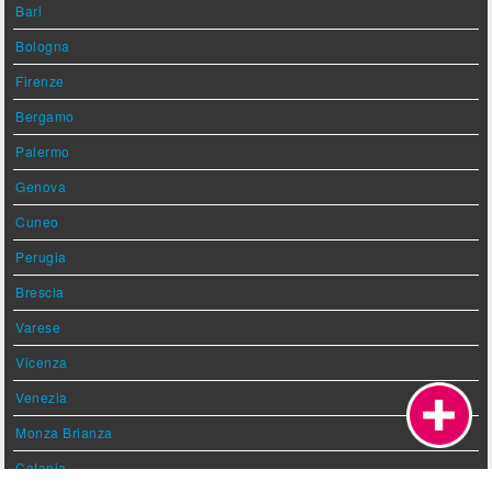
Bari
Bologna
Firenze
Bergamo
Palermo
Genova
Cuneo
Perugia
Brescia
Varese
Vicenza
Venezia
Monza Brianza
Catania