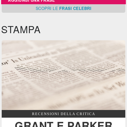
AGGIUNGI UNA FRASE
SCOPRI
LE
FRASI CELEBRI
STAMPA
RECENSIONI DELLA CRITICA
GRANT E PARKER