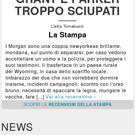
TROPPO SCIUPATI
Lietta Tornabuoni
La Stampa
I Morgan sono una coppia newyorkese brillante,
mondana, sul punto di separarsi; per caso vedono
accoltellare un uomo e la polizia, per proteggere i
suoi testimoni, li trasferisce in un paese rurale
del Wyoming, in casa dello sceriffo locale.
Imbarazzo dei due che non vorrebbero dormire
insieme, incidenti campagnoli: scontro con l'orso
bruno, necessità di spaccare la legna, mungere le
vacche, fare [...]
Vai alla recensione »
SCOPRI
LE
RECENSIONI DELLA STAMPA
NEWS