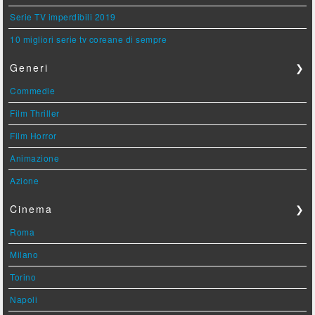
Serie TV imperdibili 2019
10 migliori serie tv coreane di sempre
Generi
❯
Commedie
Film Thriller
Film Horror
Animazione
Azione
Cinema
❯
Roma
Milano
Torino
Napoli