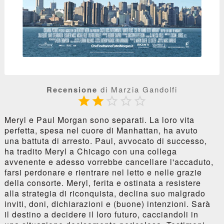
Recensione
di Marzia Gandolfi





Meryl e Paul Morgan sono separati. La loro vita
perfetta, spesa nel cuore di Manhattan, ha avuto
una battuta di arresto. Paul, avvocato di successo,
ha tradito Meryl a Chicago con una collega
avvenente e adesso vorrebbe cancellare l'accaduto,
farsi perdonare e rientrare nel letto e nelle grazie
della consorte. Meryl, ferita e ostinata a resistere
alla strategia di riconquista, declina suo malgrado
inviti, doni, dichiarazioni e (buone) intenzioni. Sarà
il destino a decidere il loro futuro, cacciandoli in