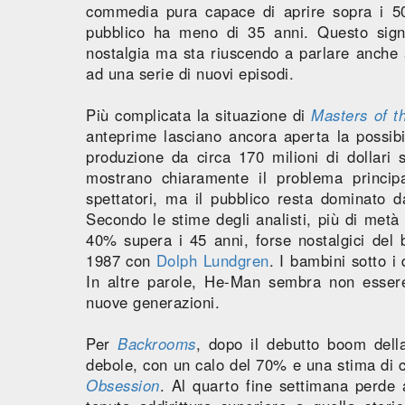
commedia pura capace di aprire sopra i 50 m
pubblico ha meno di 35 anni. Questo sig
nostalgia ma sta riuscendo a parlare anche 
ad una serie di nuovi episodi.
Più complicata la situazione di
Masters of t
anteprime lasciano ancora aperta la possibi
produzione da circa 170 milioni di dollari
mostrano chiaramente il problema principa
spettatori, ma il pubblico resta dominato da
Secondo le stime degli analisti, più di metà
40% supera i 45 anni, forse nostalgici del 
1987 con
Dolph Lundgren
. I bambini sotto i
In altre parole, He-Man sembra non essere 
nuove generazioni.
Per
Backrooms
, dopo il debutto boom dell
debole, con un calo del 70% e una stima di c
Obsession
. Al quarto fine settimana perde 