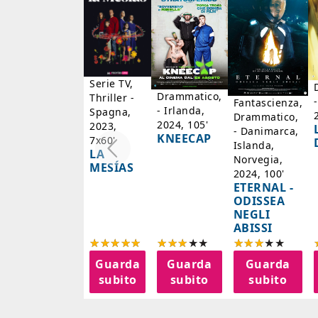
Serie TV,
Drammatico,
Thriller -
Fantascienza,
- Irlanda,
Spagna,
Drammatico,
2024, 105'
2023,
- Danimarca,
KNEECAP
7x60'
Islanda,
LA
Norvegia,
MESÍAS
2024, 100'
ETERNAL -
ODISSEA
NEGLI
ABISSI
Guarda
Guarda
Guarda
subito
subito
subito