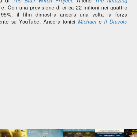
ca di
The Blair Witch Project
. Anche
The Amazing
e. Con una previsione di circa 22 milioni nei quattro
 95%, il film dimostra ancora una volta la forza
mente su YouTube. Ancora tonici
Michael
e
Il Diavolo