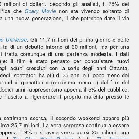
ilioni di dollari. Secondo gli analisti, il 75% del
nifica che
Scary Movie
non sta vivendo soltanto di
a una nuova generazione, il che potrebbe dare il via
he Universe
. Gli 11,7 milioni del primo giorno e delle
lità di un debutto intorno ai 30 milioni, ma per una
 si tratta comunque di una partenza modesta. I dati
le: il film è stato pensato per conquistare nuovi
gli adulti cresciuti con la serie degli anni Ottanta.
 degli spettatori ha più di 35 anni e il poco meno del
brand di giocattoli e (crediamo meno…) del film del
 dodici anni rappresentano appena il 5% del pubblico.
riuscito a rigenerare il proprio marchio presso le
a settimana scorsa, il secondo weekend appare più
irca 25,7 milioni. La vera sorpresa continua a essere
appena il 9% e si avvia verso quasi 25 milioni, una