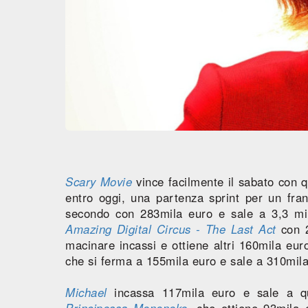
Scary Movie
vince facilmente il sabato con qu
entro oggi, una partenza sprint per un fr
secondo con 283mila euro e sale a 3,3 mil
Amazing Digital Circus - The Last Act
con 2
macinare incassi e ottiene altri 160mila euro
che si ferma a 155mila euro e sale a 310mila
Michael
incassa 117mila euro e sale a qua
Principessa Mononoke
, che ottiene 93mila