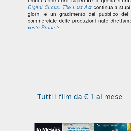
tenuta addirittura superiore a quella stori
Digital Circus: The Last Act
continua a stupir
giorni e un gradimento del pubblico del
commerciale delle produzioni nate diretta
veste Prada 2
.
Tutti i film da € 1 al mese