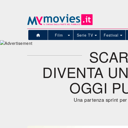
Film
Serie TV
Festival
SCAR
DIVENTA U
OGGI PU
Una partenza sprint per