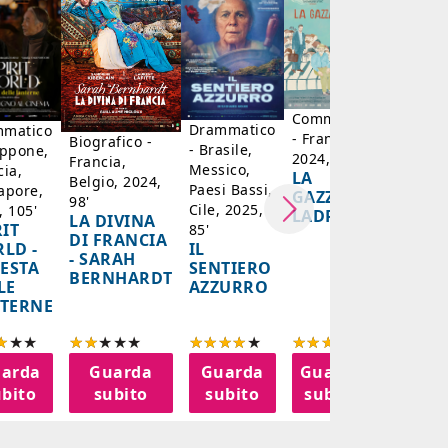
- Marocc
2022, 12
IL
CAFTA
BLU
Commedia
Drammatico
matico
- Francia,
Biografico -
- Brasile,
appone,
2024, 101'
Francia,
Messico,
cia,
LA
Belgio, 2024,
Paesi Bassi,
apore,
GAZZA
98'
Cile, 2025,
, 105'
LADRA
LA DIVINA
RIT
85'
DI FRANCIA
IL
LD -
- SARAH
SENTIERO
FESTA
BERNHARDT
AZZURRO
LE
TERNE
arda
Guarda
Guarda
Guarda
Guar
bito
subito
subito
subito
subit