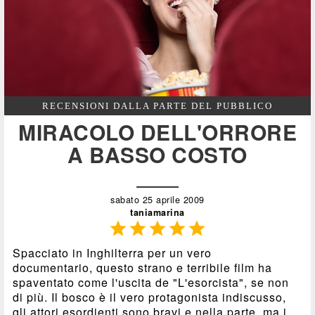
RECENSIONI DALLA PARTE DEL PUBBLICO
MIRACOLO DELL'ORRORE
A BASSO COSTO
sabato 25 aprile 2009
taniamarina





Spacciato in Inghilterra per un vero
documentario, questo strano e terribile film ha
spaventato come l'uscita de "L'esorcista", se non
di più. Il bosco è il vero protagonista indiscusso,
gli attori esordienti sono bravi e nella parte, ma i