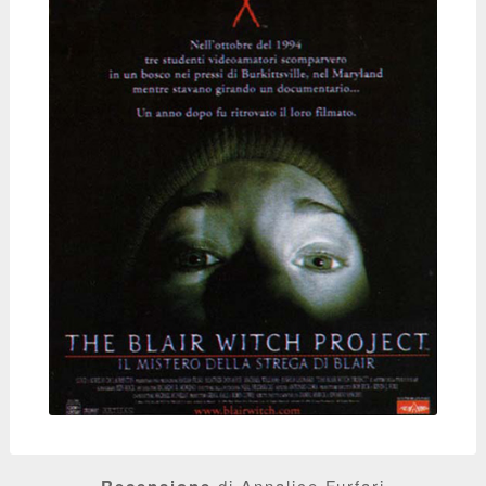
di Annalice Furfari