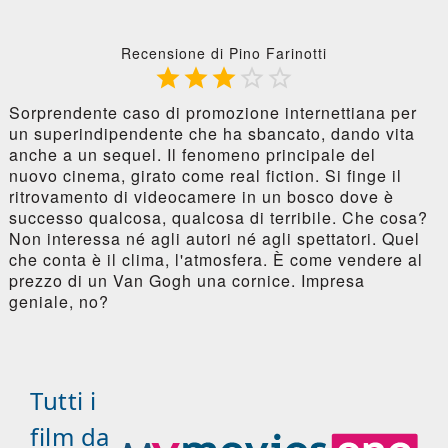
Recensione di Pino Farinotti





Sorprendente caso di promozione internettiana per
un superindipendente che ha sbancato, dando vita
anche a un sequel. Il fenomeno principale del
nuovo cinema, girato come real fiction. Si finge il
ritrovamento di videocamere in un bosco dove è
successo qualcosa, qualcosa di terribile. Che cosa?
Non interessa né agli autori né agli spettatori. Quel
che conta è il clima, l'atmosfera. È come vendere al
prezzo di un Van Gogh una cornice. Impresa
geniale, no?
Tutti i
film da