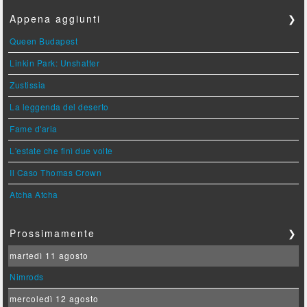
Appena aggiunti
❯
Queen Budapest
Linkin Park: Unshatter
Zustissia
La leggenda del deserto
Fame d'aria
L'estate che finì due volte
Il Caso Thomas Crown
Atcha Atcha
Prossimamente
❯
martedì 11 agosto
Nimrods
mercoledì 12 agosto