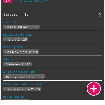
10
Il Diavolo veste Prada 2
Stasera in Tv
❯
Overdrive
Canale 20 ore 21:10
La tempesta perfetta
Iris ore 21:25
Il sesto giorno
Rai Movie ore 21:10
Siberia
Cielo ore 21:20
Magic in the Moonlight
Twenty Seven ore 21:10
L'amore bugiardo - Gone Girl
La7Cinema ore 21:15
Io e mio fratello
La5 ore 21:10