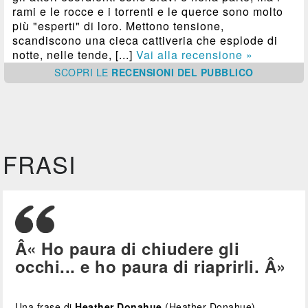
rami e le rocce e i torrenti e le querce sono molto
più "esperti" di loro. Mettono tensione,
scandiscono una cieca cattiveria che esplode di
notte, nelle tende, [...]
Vai alla recensione »
SCOPRI
LE
RECENSIONI DEL PUBBLICO
FRASI
Â« Ho paura di chiudere gli
occhi... e ho paura di riaprirli. Â»
Una frase di
Heather Donahue
(Heather Donahue)