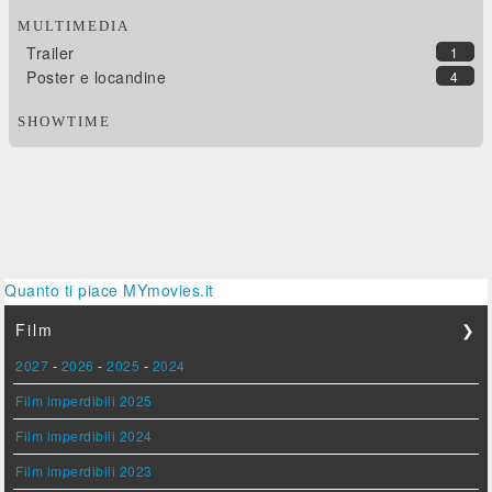
MULTIMEDIA
Trailer
1
Poster e locandine
4
SHOWTIME
Quanto ti piace MYmovies.it
Film
❯
2027
-
2026
-
2025
-
2024
Film imperdibili 2025
Film imperdibili 2024
Film imperdibili 2023