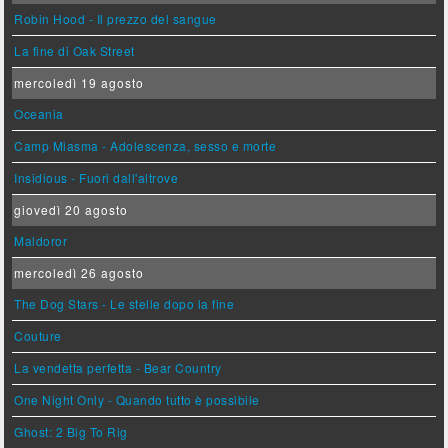
Robin Hood - Il prezzo del sangue
La fine di Oak Street
mercoledì 19 agosto
Oceania
Camp Miasma - Adolescenza, sesso e morte
Insidious - Fuori dall'altrove
giovedì 20 agosto
Maldoror
mercoledì 26 agosto
The Dog Stars - Le stelle dopo la fine
Couture
La vendetta perfetta - Bear Country
One Night Only - Quando tutto è possibile
Ghost: 2 Big To Rig