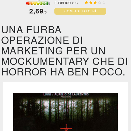





PUBBLICO 2,87
2,69
CONSIGLIATO NÌ
/5
UNA FURBA
OPERAZIONE DI
MARKETING PER UN
MOCKUMENTARY CHE DI
HORROR HA BEN POCO.