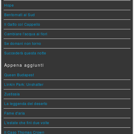
Hope
Bentornati al Sud
Il Gatto col Cappello
Cambiare l'acqua ai fiori
Se domani non torno
Succederà questa notte
Appena aggiunti
Queen Budapest
Linkin Park: Unshatter
Zustissia
La leggenda del deserto
Fame d'aria
L'estate che finì due volte
Il Caso Thomas Crown