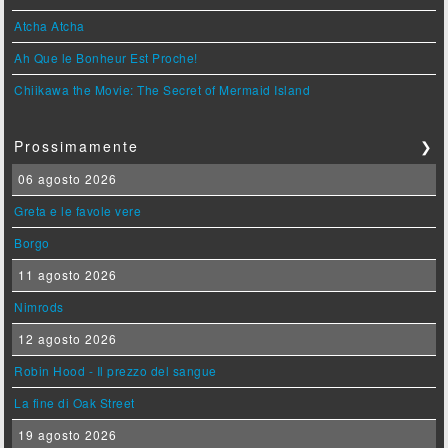
Atcha Atcha
Ah Que le Bonheur Est Proche!
Chiikawa the Movie: The Secret of Mermaid Island
Prossimamente
❯
06 agosto 2026
Greta e le favole vere
Borgo
11 agosto 2026
Nimrods
12 agosto 2026
Robin Hood - Il prezzo del sangue
La fine di Oak Street
19 agosto 2026