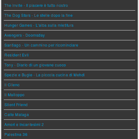
The Invite - Il piacere è tutto nostro
The Dog Stars - Le stelle dopo la fine
Hunger Games - L'alba sulla mietitura
Avengers - Doomsday
Santiago - Un cammino per ricominciare
Resident Evil
Tony - Diario di un giovane cuoco
Spezie e Bugie - La piccola cucina di Mehdi
Il Cileno
Il Malloppo
Silent Friend
Calle Malaga
Amori e Incantesimi 2
Palestina 36