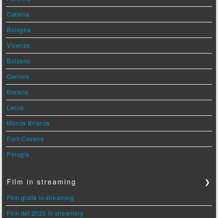
Catania
Bologna
Vicenza
Bolzano
Genova
Brescia
Lecce
Monza Brianza
Forlì Cesena
Perugia
Film in streaming
❯
Film gratis in streaming
Film del 2025 in streaming