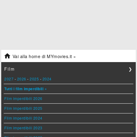

Vai alla home di MYmovies.it »
Film
❯
2027
-
2026
-
2025
-
2024
Tutti i film imperdibili »
Film imperdibili 2026
Film imperdibili 2025
Film imperdibili 2024
Film imperdibili 2023