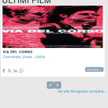
VIA DEL CORSO
Commedia
, (
Italia
-
2000
)

Scheda »
Vai alla filmografia completa »