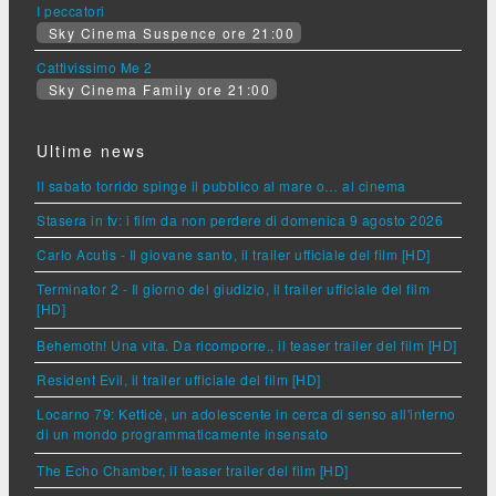
I peccatori
Sky Cinema Suspence ore 21:00
Cattivissimo Me 2
Sky Cinema Family ore 21:00
Ultime news
Il sabato torrido spinge il pubblico al mare o… al cinema
Stasera in tv: i film da non perdere di domenica 9 agosto 2026
Carlo Acutis - Il giovane santo, il trailer ufficiale del film [HD]
Terminator 2 - Il giorno del giudizio, il trailer ufficiale del film
[HD]
Behemoth! Una vita. Da ricomporre., il teaser trailer del film [HD]
Resident Evil, il trailer ufficiale del film [HD]
Locarno 79: Ketticè, un adolescente in cerca di senso all'interno
di un mondo programmaticamente insensato
The Echo Chamber, il teaser trailer del film [HD]