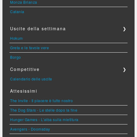
Monza Brianza
Catania
Uscite della settimana
❯
Hokum
Greta e le favole vere
Borgo
Competitive
❯
Calendario delle uscite
Attesissimi
The Invite - Il piacere è tutto nostro
The Dog Stars - Le stelle dopo la fine
Hunger Games - L'alba sulla mietitura
Avengers - Doomsday