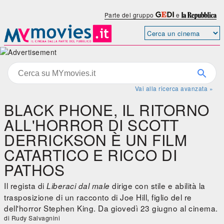
Parte del gruppo
e
Vai alla ricerca avanzata »
BLACK PHONE, IL RITORNO
ALL'HORROR DI SCOTT
DERRICKSON È UN FILM
CATARTICO E RICCO DI
PATHOS
Il regista di
dirige con stile e abilità la
Liberaci dal male
trasposizione di un racconto di Joe Hill, figlio del re
dell'horror Stephen King. Da giovedì 23 giugno al cinema.
di Rudy Salvagnini