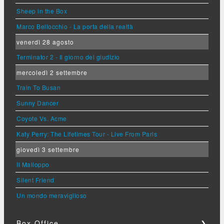
Sheep in the Box
Marco Bellocchio - La porta della realtà
venerdì 28 agosto
Terminator 2 - Il giorno del giudizio
mercoledì 2 settembre
Train To Busan
Sunny Dancer
Coyote Vs. Acme
Katy Perry: The Lifetimes Tour - Live From Paris
giovedì 3 settembre
Il Malloppo
Silent Friend
Un mondo meraviglioso
Box Office
❯