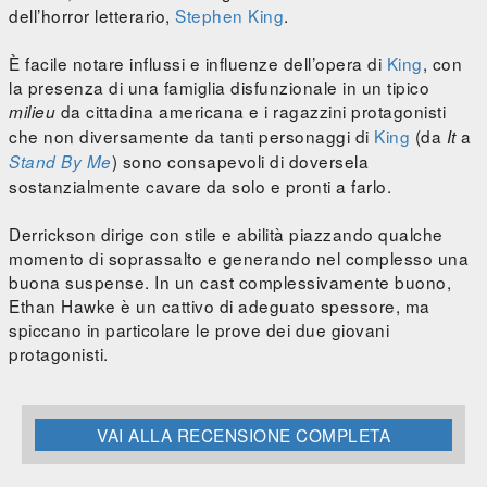
dell’horror letterario,
Stephen King
.
È facile notare influssi e influenze dell’opera di
King
, con
la presenza di una famiglia disfunzionale in un tipico
da cittadina americana e i ragazzini protagonisti
milieu
che non diversamente da tanti personaggi di
King
(da
a
It
) sono consapevoli di doversela
Stand By Me
sostanzialmente cavare da solo e pronti a farlo.
Derrickson dirige con stile e abilità piazzando qualche
momento di soprassalto e generando nel complesso una
buona suspense. In un cast complessivamente buono,
Ethan Hawke è un cattivo di adeguato spessore, ma
spiccano in particolare le prove dei due giovani
protagonisti.
VAI ALLA RECENSIONE COMPLETA