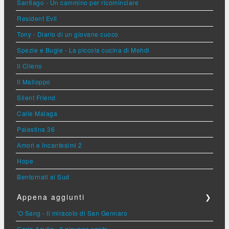
Santiago - Un cammino per ricominciare
Resident Evil
Tony - Diario di un giovane cuoco
Spezie e Bugie - La piccola cucina di Mehdi
Il Cileno
Il Malloppo
Silent Friend
Calle Malaga
Palestina 36
Amori e Incantesimi 2
Hope
Bentornati al Sud
Appena aggiunti
❯
'O Sang - Il miracolo di San Gennaro
Carlo Acutis - Il giovane santo