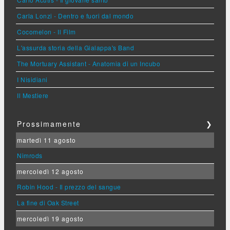
Carla Lonzi - Dentro e fuori dal mondo
Cocomelon - Il Film
L'assurda storia della Gialappa's Band
The Mortuary Assistant - Anatomia di un Incubo
I Nisidiani
Il Mestiere
Prossimamente
❯
martedì 11 agosto
Nimrods
mercoledì 12 agosto
Robin Hood - Il prezzo del sangue
La fine di Oak Street
mercoledì 19 agosto