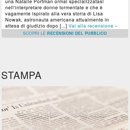
una Natalie Portman ormai specializzatasi
nell'interpretare donne tormentate e che è
vagamente ispirato alla vera storia di Lisa
Nowak, astronauta americana attualmente in
attesa di giudizio dopo [...]
Vai alla recensione »
SCOPRI
LE
RECENSIONI DEL PUBBLICO
STAMPA