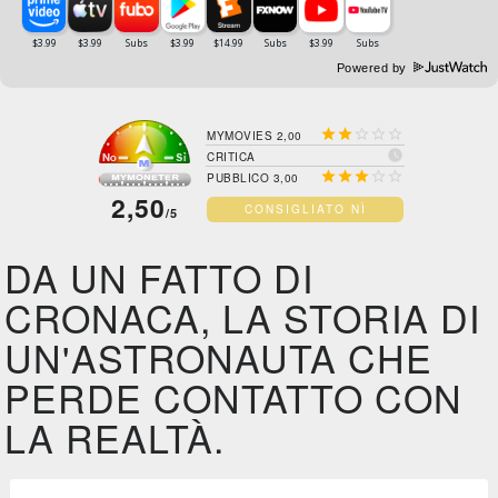
Powered by





MYMOVIES 2,00

CRITICA





PUBBLICO 3,00
2,50
CONSIGLIATO NÌ
/5
DA UN FATTO DI
CRONACA, LA STORIA DI
UN'ASTRONAUTA CHE
PERDE CONTATTO CON
LA REALTÀ.