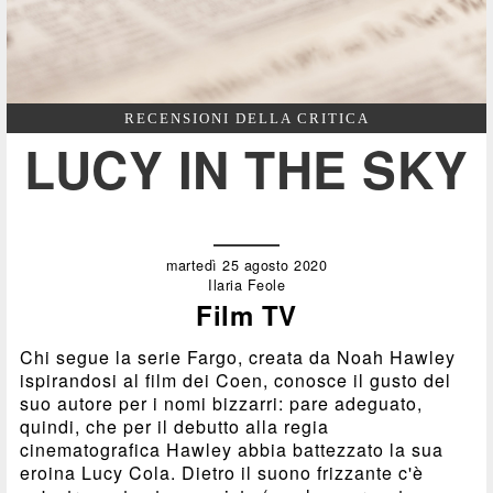
RECENSIONI DELLA CRITICA
LUCY IN THE SKY
martedì 25 agosto 2020
Ilaria Feole
Film TV
Chi segue la serie Fargo, creata da Noah Hawley
ispirandosi al film dei Coen, conosce il gusto del
suo autore per i nomi bizzarri: pare adeguato,
quindi, che per il debutto alla regia
cinematografica Hawley abbia battezzato la sua
eroina Lucy Cola. Dietro il suono frizzante c'è