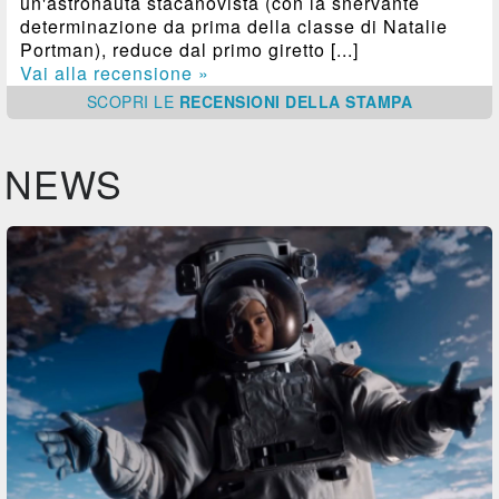
un'astronauta stacanovista (con la snervante
determinazione da prima della classe di Natalie
Portman), reduce dal primo giretto [...]
Vai alla recensione »
SCOPRI
LE
RECENSIONI DELLA STAMPA
NEWS