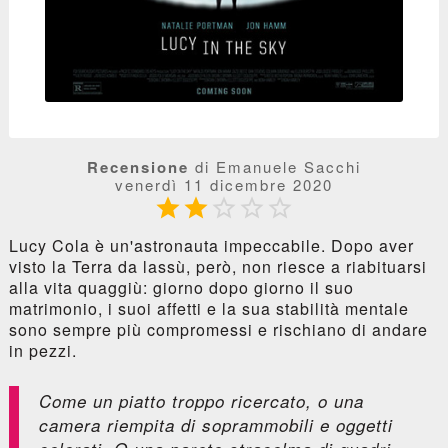
Recensione
di Emanuele Sacchi
venerdì 11 dicembre 2020





Lucy Cola è un'astronauta impeccabile. Dopo aver
visto la Terra da lassù, però, non riesce a riabituarsi
alla vita quaggiù: giorno dopo giorno il suo
matrimonio, i suoi affetti e la sua stabilità mentale
sono sempre più compromessi e rischiano di andare
in pezzi.
Come un piatto troppo ricercato, o una
camera riempita di soprammobili e oggetti