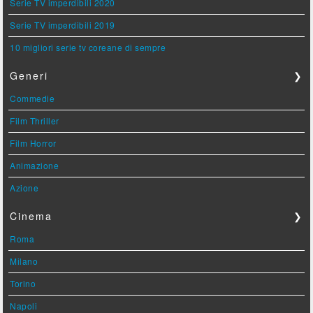
Serie TV imperdibili 2020
Serie TV imperdibili 2019
10 migliori serie tv coreane di sempre
Generi
❯
Commedie
Film Thriller
Film Horror
Animazione
Azione
Cinema
❯
Roma
Milano
Torino
Napoli