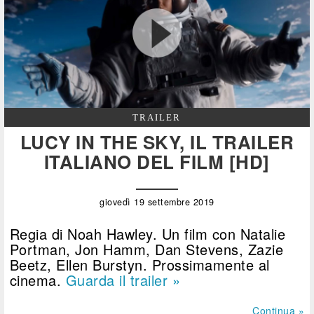
TRAILER
LUCY IN THE SKY, IL TRAILER
ITALIANO DEL FILM [HD]
giovedì 19 settembre 2019
Regia di Noah Hawley. Un film con Natalie
Portman, Jon Hamm, Dan Stevens, Zazie
Beetz, Ellen Burstyn. Prossimamente al
cinema.
Guarda il trailer »
Continua »