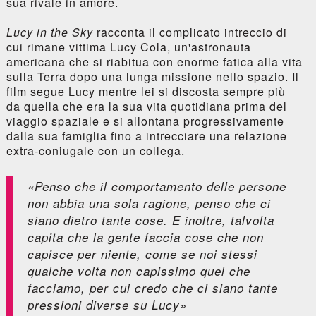
sua rivale in amore.
Lucy in the Sky
racconta il complicato intreccio di
cui rimane vittima Lucy Cola, un'astronauta
americana che si riabitua con enorme fatica alla vita
sulla Terra dopo una lunga missione nello spazio. Il
film segue Lucy mentre lei si discosta sempre più
da quella che era la sua vita quotidiana prima del
viaggio spaziale e si allontana progressivamente
dalla sua famiglia fino a intrecciare una relazione
extra-coniugale con un collega.
«Penso che il comportamento delle persone
non abbia una sola ragione, penso che ci
siano dietro tante cose. E inoltre, talvolta
capita che la gente faccia cose che non
capisce per niente, come se noi stessi
qualche volta non capissimo quel che
facciamo, per cui credo che ci siano tante
pressioni diverse su Lucy»