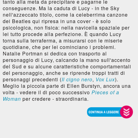
tanto alla meta da precipitare e pagarne le
conseguenze. Ma la caduta di Lucy - in the Sky
nell'azzeccato titolo, come la celeberrima canzone
dei Beatles qui ripresa in una cover - è solo
psicologica, non fisica: nella navicella spaziale per
lei tutto procede alla perfezione. È quando Lucy
torna sulla terraferma, a misurarsi con le miserie
quotidiane, che per lei cominciano i problemi.
Natalie Portman si dedica con trasporto al
personaggio di Lucy, calcando la mano sull'accento
del Sud e su alcune caratteristiche comportamentali
del personaggio, anche se riprende troppi tratti di
personaggi precedenti (
Il cigno nero
,
Vox Lux
).
Meglio la piccola parte di Ellen Burstyn, ancora una
volta - vedere il di poco successivo
Pieces of a
Woman
per credere - straordinaria.