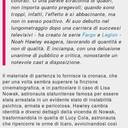
colorati. O una parete stracolma di quadri,
non importa quanto pregevoli; quando sono
troppi, infatti, l'effetto è sì abbacinante, ma
non in senso positivo. Al suo debutto nel
lungometraggio dopo una carriera di successi
televisivi - ha creato le serie
Fargo
e
Legion
-
Noah Hawley esagera, lavorando di quantità e
non di qualità. E inciampa, con una delusione
unanime di pubblico e critica, nonostante un
notevole cast a disposizione.
Il materiale di partenza lo fornisce la cronaca, che
per una volta sembra superare la finzione
cinematografica, e in particolare il caso di Lisa
Nowak, astronauta statunitense famosa per essere
stata arrestata in un evidente stato di instabilità
psichica, armata e pericolosa. Hawley cambia
identità e diversi dettagli della vicenda di Nowak,
trasformandola in quella di Lucy Cola, astronauta
che ripercorre le orme di Icaro, avvicinandosi così