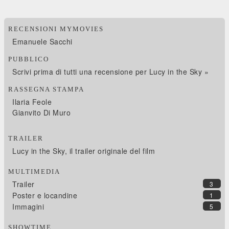
RECENSIONI MYMOVIES
Emanuele Sacchi
PUBBLICO
Scrivi prima di tutti una recensione per Lucy in the Sky »
RASSEGNA STAMPA
Ilaria Feole
Gianvito Di Muro
TRAILER
Lucy in the Sky, il trailer originale del film
MULTIMEDIA
Trailer
3
Poster e locandine
1
Immagini
5
SHOWTIME