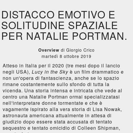
DISTACCO EMOTIVO E
SOLITUDINE SPAZIALE
PER NATALIE PORTMAN.
Overview
di Giorgio Crico
martedì 8 ottobre 2019
Atteso in Italia per il 2020 (tre mesi dopo il lancio
negli USA),
Lucy in the Sky
è un film drammatico e
non un'opera di fantascienza, anche se lo spazio
rimane costantemente sullo sfondo di tutta la
vicenda. Una storia intensa e intricata che vede al
centro una Natalie Portman ormai specializzatasi
nell'interpretare donne tormentate e che è
vagamente ispirato alla vera storia di Lisa Nowak,
astronauta americana attualmente in attesa di
giudizio dopo essere stata accusata di tentato
sequestro e tentato omicidio di Colleen Shipman,