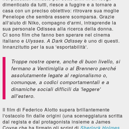
dimenticato da tutti, riesce a fuggire e a tornare a
casa con un preciso obiettivo: ritrovare sua moglie
Penelope che sembra essere scomparsa. Grazie
all'aiuto di Niko, compagno d'armi, intraprende la
sua personale Odissea alla ricerca della donna.
Ci sono film che fanno ben sperare nel cinema
italiano e
Ulysses. A Dark Odissey
è uno di questi.
Innanzitutto per la sua 'esportabilità'.
Troppe nostre opere, anche di buon livello, si
fermano a Ventimiglia o al Brennero perché
assolutamente legate al regionalismo o,
comunque, a codici comportamentali e a
dinamiche sociali difficili da 'leggere'
all'estero.
Il film di Federico Alotto supera brillantemente
l'ostacolo fin dalle origini (una sceneggiatura scritta
dal regista e dal protagonista insieme a James
Coyne che ha firmato gli script di
Sherlock Holmes