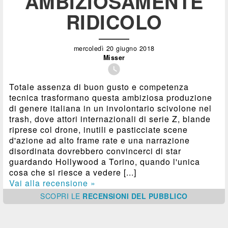
AMBIZIOSAMENTE
RIDICOLO
mercoledì 20 giugno 2018
Misser

Totale assenza di buon gusto e competenza
tecnica trasformano questa ambiziosa produzione
di genere italiana in un involontario scivolone nel
trash, dove attori internazionali di serie Z, blande
riprese col drone, inutili e pasticciate scene
d'azione ad alto frame rate e una narrazione
disordinata dovrebbero convincerci di star
guardando Hollywood a Torino, quando l'unica
cosa che si riesce a vedere [...]
Vai alla recensione »
SCOPRI
LE
RECENSIONI DEL PUBBLICO