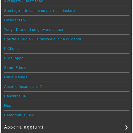
Avengers - Doomsday
Santiago - Un cammino per ricominciare
Resident Evil
Tony - Diario di un giovane cuoco
Spezie e Bugie - La piccola cucina di Mehdi
Il Cileno
Il Malloppo
Silent Friend
Calle Malaga
Amori e Incantesimi 2
Palestina 36
Hope
Bentornati al Sud
Appena aggiunti
❯