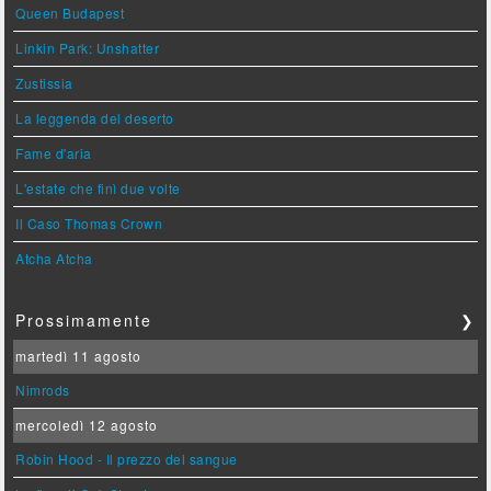
Queen Budapest
Linkin Park: Unshatter
Zustissia
La leggenda del deserto
Fame d'aria
L'estate che finì due volte
Il Caso Thomas Crown
Atcha Atcha
Prossimamente
❯
martedì 11 agosto
Nimrods
mercoledì 12 agosto
Robin Hood - Il prezzo del sangue