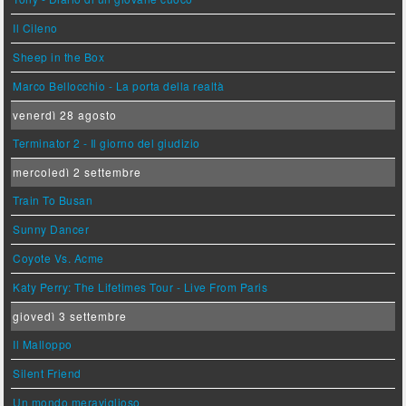
Il Cileno
Sheep in the Box
Marco Bellocchio - La porta della realtà
venerdì 28 agosto
Terminator 2 - Il giorno del giudizio
mercoledì 2 settembre
Train To Busan
Sunny Dancer
Coyote Vs. Acme
Katy Perry: The Lifetimes Tour - Live From Paris
giovedì 3 settembre
Il Malloppo
Silent Friend
Un mondo meraviglioso