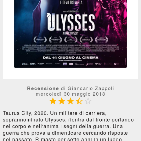
Recensione
di Giancarlo Zappoli
mercoledì 30 maggio 2018





Taurus City, 2020. Un militare di carriera,
soprannominato Ulysses, rientra dal fronte portando
nel corpo e nell'anima i segni della guerra. Una
guerra che prova a dimenticare cercando risposte
nel passato. Rimasto per sette anni in un luogo