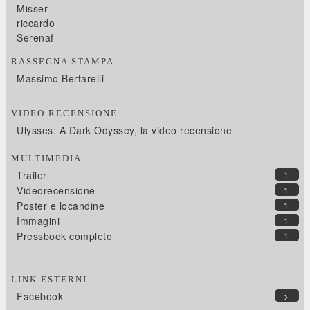
Misser
riccardo
Serenaf
RASSEGNA STAMPA
Massimo Bertarelli
VIDEO RECENSIONE
Ulysses: A Dark Odyssey, la video recensione
MULTIMEDIA
Trailer
1
Videorecensione
1
Poster e locandine
1
Immagini
1
Pressbook completo
1
LINK ESTERNI
Facebook
>