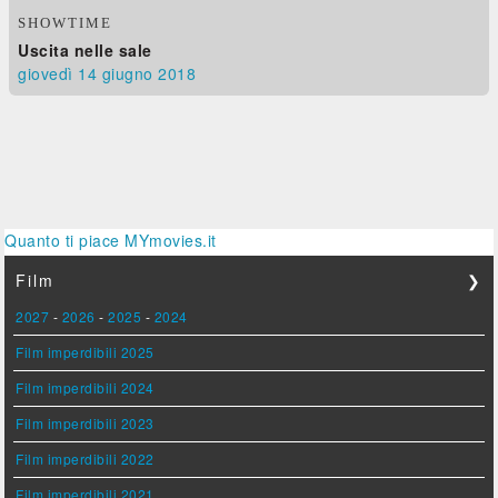
SHOWTIME
Uscita nelle sale
giovedì 14
giugno 2018
Quanto ti piace MYmovies.it
Film
❯
2027
-
2026
-
2025
-
2024
Film imperdibili 2025
Film imperdibili 2024
Film imperdibili 2023
Film imperdibili 2022
Film imperdibili 2021