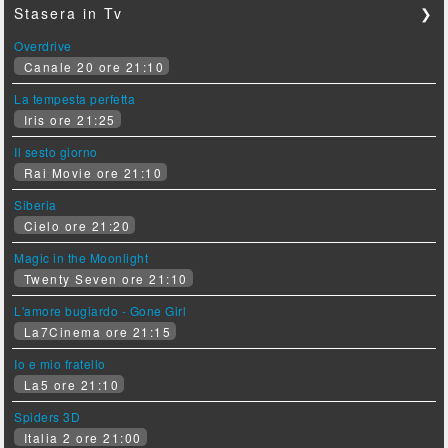
Stasera in Tv
❯
Overdrive
Canale 20 ore 21:10
La tempesta perfetta
Iris ore 21:25
Il sesto giorno
Rai Movie ore 21:10
Siberia
Cielo ore 21:20
Magic in the Moonlight
Twenty Seven ore 21:10
L'amore bugiardo - Gone Girl
La7Cinema ore 21:15
Io e mio fratello
La5 ore 21:10
Spiders 3D
Italia 2 ore 21:00