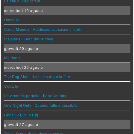
La fine di Oak Street
mercoledì 19 agosto
Oceania
Camp Miasma - Adolescenza, sesso e morte
Insidious - Fuori dall'altrove
giovedì 20 agosto
Maldoror
mercoledì 26 agosto
The Dog Stars - Le stelle dopo la fine
Couture
La vendetta perfetta - Bear Country
One Night Only - Quando tutto è possibile
Ghost: 2 Big To Rig
giovedì 27 agosto
Tony - Diario di un giovane cuoco