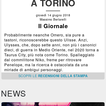
A TORINO
giovedì 14 giugno 2018
Massimo Bertarelli
Il Giornale
Probabilmente neanche Omero, sia pure a
tastoni, riconoscerebbe questo Ulisse. Anzi,
Ulysses, che, dopo sette anni, non più i canonici
dieci, di guerra in Medio Oriente, nel 2020 torna a
Taurus City, più nota come Torino. Spalleggiato
dal commilitone Niko, freme per ritrovare
Penelope, ma la ricerca è ostacolata da una
miriade di ambigui personaggi.
SCOPRI
LE
RECENSIONI DELLA STAMPA
NEWS