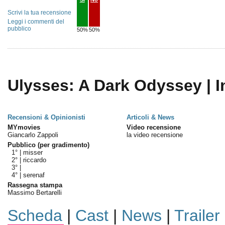
Scrivi la tua recensione
Leggi i commenti del
pubblico
50%
50%
Ulysses: A Dark Odyssey | I
Recensioni & Opinionisti
Articoli & News
MYmovies
Video recensione
Giancarlo Zappoli
la video recensione
Pubblico (per gradimento)
1° |
misser
2° |
riccardo
3° |
4° |
serenaf
Rassegna stampa
Massimo Bertarelli
Scheda
|
Cast
|
News
|
Trailer