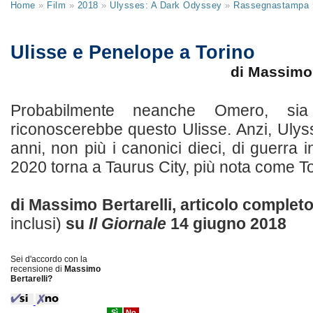
Home
»
Film
»
2018
»
Ulysses: A Dark Odyssey
»
Rassegnastampa
Ulisse e Penelope a Torino
di Massimo 
Probabilmente neanche Omero, sia
riconoscerebbe questo Ulisse. Anzi, Ulys
anni, non più i canonici dieci, di guerra 
2020 torna a Taurus City, più nota come Tori
di Massimo Bertarelli, articolo complet
inclusi)
su
Il Giornale
14 giugno 2018
Sei d'accordo con la
recensione di
Massimo
Bertarelli?
Sì
No