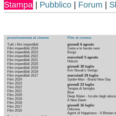
Stampa
|
Pubblico
|
Forum
|
S
prossimamente al cinema
Film al cinema
Tutti i film imperdibili
giovedì 6 agosto
Film imperdibili 2024
Greta e le favole vere
Film imperdibili 2023
Borgo
Film imperdibili 2022
mercoledì 5 agosto
Film imperdibili 2021
Hokum
Film imperdibili 2020
giovedì 30 luglio
Film imperdibili 2019
Kim Novak's Vertigo
Film imperdibili 2018
Film imperdibili 2017
mercoledì 29 luglio
Film 2024
Spider-Man - Brand New Day
Film 2023
giovedì 23 luglio
Film 2022
Terapia di famiglia
Film 2021
Blue
Film 2020
Deep Water - Incubo dagli abissi
Film 2019
A New Dawn
Film 2018
giovedì 16 luglio
Film 2017
Odissea
Film 2016
Agent of Happiness - Il Bhutan e 