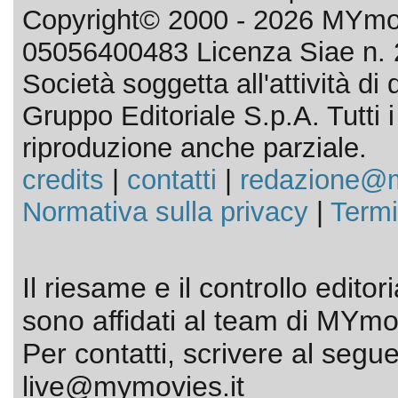
Copyright© 2000 - 2026 MYmov
05056400483 Licenza Siae n. 
Società soggetta all'attività d
Gruppo Editoriale S.p.A. Tutti i d
riproduzione anche parziale.
credits
|
contatti
|
redazione@m
Normativa sulla privacy
|
Termi
Il riesame e il controllo editor
sono affidati al team di MYmov
Per contatti, scrivere al segue
live@mymovies.it