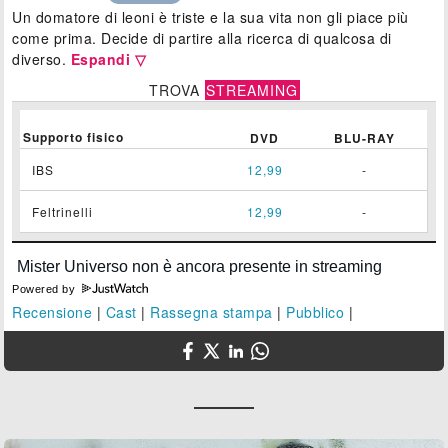
Un domatore di leoni è triste e la sua vita non gli piace più
come prima. Decide di partire alla ricerca di qualcosa di
diverso.
Espandi ▽
TROVA
STREAMING
Supporto fisico
DVD
BLU-RAY
IBS
12,99
-
Feltrinelli
12,99
-
Powered by
Recensione
|
Cast
|
Rassegna stampa
|
Pubblico
|