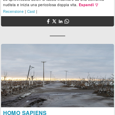
nudista e inizia una pericolosa doppia vita.
Espandi ▽
Recensione
|
Cast
|
HOMO SAPIENS