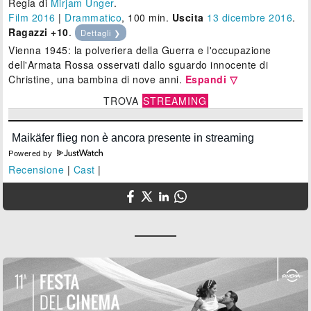
Regia di
Mirjam Unger
.
Film 2016
|
Drammatico
, 100 min.
Uscita
13
dicembre 2016
.
Ragazzi +10
.
Dettagli ❯
Vienna 1945: la polveriera della Guerra e l'occupazione
dell'Armata Rossa osservati dallo sguardo innocente di
Christine, una bambina di nove anni.
Espandi ▽
TROVA
STREAMING
Powered by
Recensione
|
Cast
|