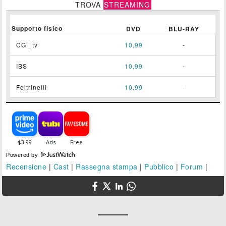
TROVA
STREAMING
Supporto fisico
DVD
BLU-RAY
CG | tv
10,99
-
IBS
10,99
-
Feltrinelli
10,99
-
Powered by
Recensione
|
Cast
|
Rassegna stampa
|
Pubblico
|
Forum
|