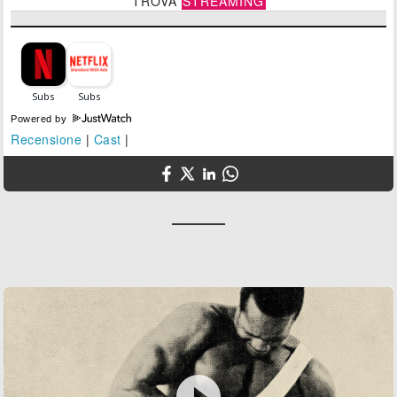
TROVA
STREAMING
Powered by
Recensione
|
Cast
|
