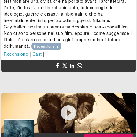
testimoniare una civiltà che ha portato avanti l'architettura,
l'arte, l'industria dell'intrattenimento, le tecnologie, le
ideologie, guerre e disastri ambientali, e che ha
inevitabilmente finito per autodistruggersi. Nikolaus
Geyrhalter mostra un panorama desolante post-apocalittico.
Non ci sono persone nel suo film, eppure - come suggerisce il
titolo - è chiaro come le immagini rappresentino il futuro
dell'umanità.
Recensione ❯
Recensione
|
Cast
|
