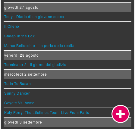
giovedì 27 agosto
Tony - Diario di un giovane cuoco
Il Cileno
Sheep in the Box
Marco Bellocchio - La porta della realtà
venerdì 28 agosto
Terminator 2 - Il giorno del giudizio
mercoledì 2 settembre
Train To Busan
Sunny Dancer
Coyote Vs. Acme
Katy Perry: The Lifetimes Tour - Live From Paris
giovedì 3 settembre
Il Malloppo