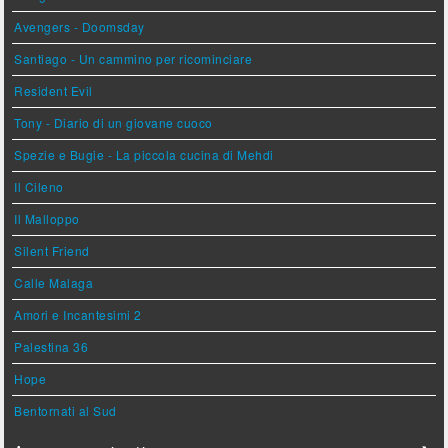
Avengers - Doomsday
Santiago - Un cammino per ricominciare
Resident Evil
Tony - Diario di un giovane cuoco
Spezie e Bugie - La piccola cucina di Mehdi
Il Cileno
Il Malloppo
Silent Friend
Calle Malaga
Amori e Incantesimi 2
Palestina 36
Hope
Bentornati al Sud