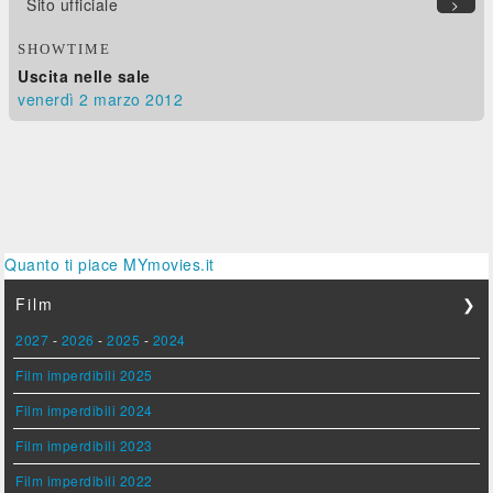
Sito ufficiale
>
SHOWTIME
Uscita nelle sale
venerdì 2
marzo 2012
Quanto ti piace MYmovies.it
Film
❯
2027
-
2026
-
2025
-
2024
Film imperdibili 2025
Film imperdibili 2024
Film imperdibili 2023
Film imperdibili 2022