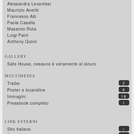
Alessandra Levantesi
Maurizio Acerbi
Francesco Alò
Paola Casella
Massimo Rota
Luigi Paini
Anthony Quinn
GALLERY
Safe House, nessuno è veramente al sicuro
MULTIMEDIA
Trailer
2
Poster e locandine
6
Immagini
18
Pressbook completo
1
LINK ESTERNI
Sito italiano
>