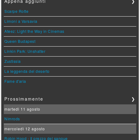
Appena aggiunti
❯
Scarpe Rotte
Limoni a Varsavia
Ateez: Light the Way in Cinemas
Queen Budapest
Linkin Park: Unshatter
Zustissia
La leggenda del deserto
Fame d'aria
Prossimamente
❯
martedì 11 agosto
Nimrods
mercoledì 12 agosto
Robin Hood - Il prezzo del sangue