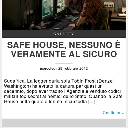
GALLERY
SAFE HOUSE, NESSUNO È
VERAMENTE AL SICURO
mercoledì 29 febbraio 2012
Sudafrica. La leggendaria spia Tobin Frost (Denzel
Washington) ha evitato la cattura per quasi un
decennio, dopo aver tradito l’Agenzia e venduto codici
militari top secret ai nemici dello Stato. Quando la Safe
House nella quale è tenuto in custodia [...]
Continua »