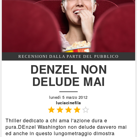
RECENSIONI DALLA PARTE DEL PUBBLICO
DENZEL NON
DELUDE MAI
lunedì 5 marzo 2012
luciacinefila





Thiller dedicato a chi ama l'azione dura e
pura.DEnzel Washington non delude davvero mai
ed anche in questo lungometraggio dimostra