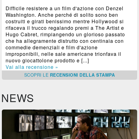
Difficile resistere a un film d'azione con Denzel
Washington. Anche perché di solito sono ben
costruiti e girati benissimo mentre Hollywood si
rifaceva il trucco regalando premi a The Artist e
Hugo Cabret, rimpiangendo un glorioso passato
che ha allegramente distrutto con centinaia con
commedie demenziali e film d'azione
improponibili, nelle sale americane trionfava il
nuovo giocattolone prodotto e [...]
Vai alla recensione »
SCOPRI
LE
RECENSIONI DELLA STAMPA
NEWS