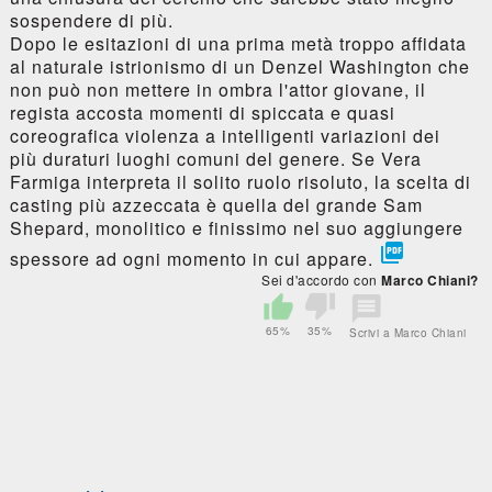
sospendere di più.
Dopo le esitazioni di una prima metà troppo affidata
al naturale istrionismo di un Denzel Washington che
non può non mettere in ombra l'attor giovane, il
regista accosta momenti di spiccata e quasi
coreografica violenza a intelligenti variazioni dei
più duraturi luoghi comuni del genere. Se Vera
Farmiga interpreta il solito ruolo risoluto, la scelta di
casting più azzeccata è quella del grande Sam
Shepard, monolitico e finissimo nel suo aggiungere

spessore ad ogni momento in cui appare.
Sei d'accordo con
Marco Chiani?
65%
35%
Scrivi a Marco Chiani