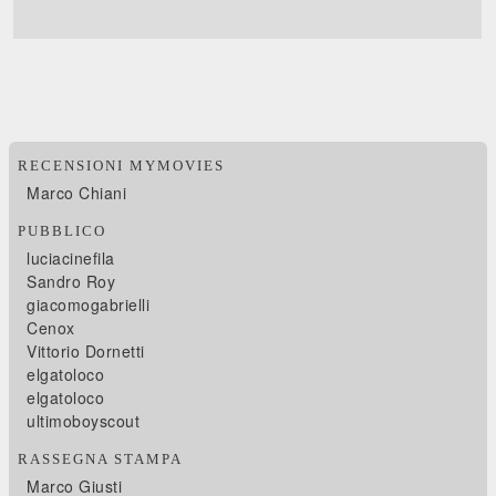
RECENSIONI MYMOVIES
Marco Chiani
PUBBLICO
luciacinefila
Sandro Roy
giacomogabrielli
Cenox
Vittorio Dornetti
elgatoloco
elgatoloco
ultimoboyscout
RASSEGNA STAMPA
Marco Giusti