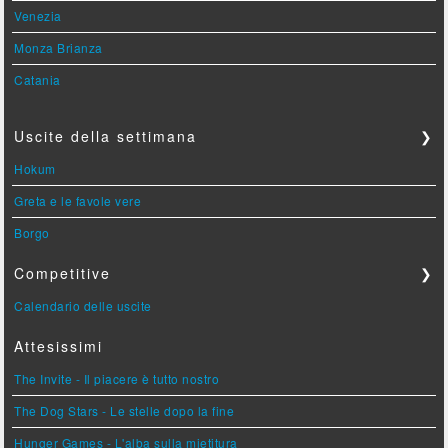
Venezia
Monza Brianza
Catania
Uscite della settimana
❯
Hokum
Greta e le favole vere
Borgo
Competitive
❯
Calendario delle uscite
Attesissimi
The Invite - Il piacere è tutto nostro
The Dog Stars - Le stelle dopo la fine
Hunger Games - L'alba sulla mietitura