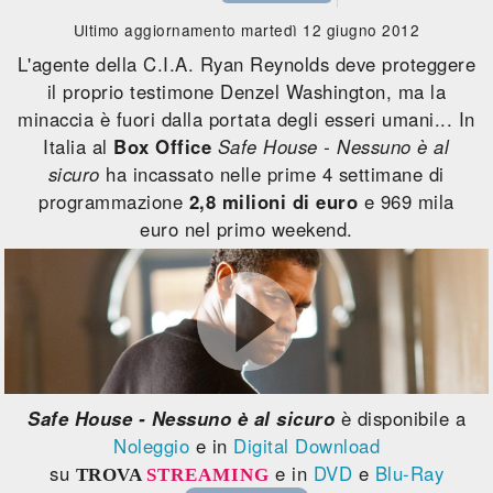
Ultimo aggiornamento martedì 12 giugno 2012
L'agente della C.I.A. Ryan Reynolds deve proteggere
il proprio testimone Denzel Washington, ma la
minaccia è fuori dalla portata degli esseri umani... In
Italia al
Box Office
Safe House - Nessuno è al
sicuro
ha incassato nelle prime 4 settimane di
programmazione
2,8 milioni di euro
e 969 mila
euro nel primo weekend.
Safe House - Nessuno è al sicuro
è disponibile a
Noleggio
e in
Digital Download
su
e in
DVD
e
Blu-Ray
TROVA
STREAMING