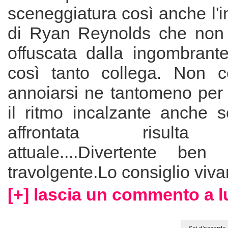
sceneggiatura così anche l'i
di Ryan Reynolds che non ri
offuscata dalla ingombrant
così tanto collega. Non 
annoiarsi ne tantomeno per ri
il ritmo incalzante anche s
affrontata risulta
attuale....Divertente ben
travolgente.Lo consiglio viv
[+] lascia un commento a lu