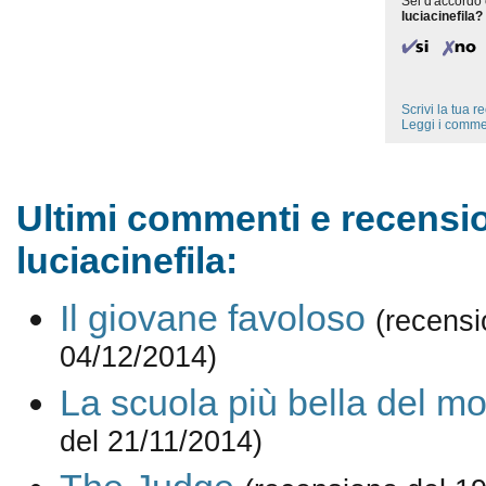
Sei d'accordo 
luciacinefila?
Scrivi la tua 
Leggi i comme
Ultimi commenti e recensio
luciacinefila:
Il giovane favoloso
(recensi
04/12/2014)
La scuola più bella del m
del 21/11/2014)