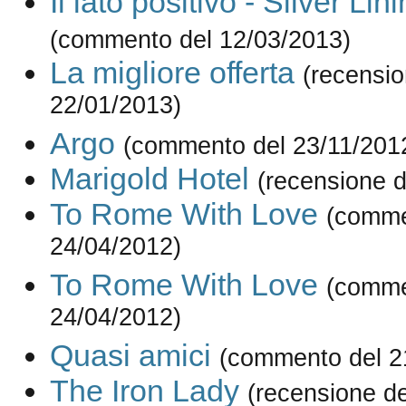
Il lato positivo - Silver Li
(commento del 12/03/2013)
La migliore offerta
(recensio
22/01/2013)
Argo
(commento del 23/11/201
Marigold Hotel
(recensione d
To Rome With Love
(comme
24/04/2012)
To Rome With Love
(comme
24/04/2012)
Quasi amici
(commento del 2
The Iron Lady
(recensione d