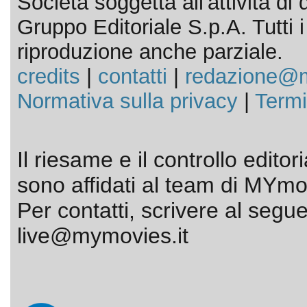
Società soggetta all'attività d
Gruppo Editoriale S.p.A. Tutti i d
riproduzione anche parziale.
credits
|
contatti
|
redazione@m
Normativa sulla privacy
|
Termi
Il riesame e il controllo editor
sono affidati al team di MYmov
Per contatti, scrivere al segue
live@mymovies.it