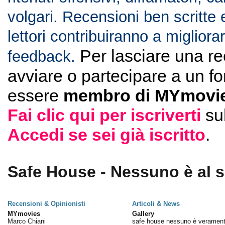
volgari. Recensioni ben scritte 
lettori contribuiranno a migliorar
Per lasciare una r
feedback.
avviare o partecipare a un f
essere
membro di MYmovie
Fai clic qui per iscriverti
su
Accedi se sei già iscritto
.
Safe House - Nessuno è al si
Recensioni & Opinionisti
Articoli & News
MYmovies
Gallery
Marco Chiani
safe house nessuno è verament