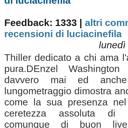
di luciacinefila
Feedback: 1333 |
altri com
recensioni di luciacinefila
lunedì
Thiller dedicato a chi ama l
pura.DEnzel Washington
davvero mai ed anche
lungometraggio dimostra anc
come la sua presenza nel 
ceretezza assoluta di 
comunque di buon livell