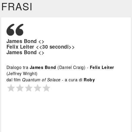
FRASI
James Bond <
>
Felix Leiter <<30 secondi>>
James Bond <
>
Dialogo tra
James Bond
(Daniel Craig) -
Felix Leiter
(Jeffrey Wright)
dal film
Quantum of Solace
- a cura di
Roby