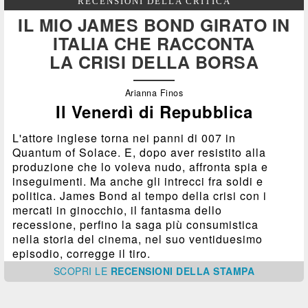
RECENSIONI DELLA CRITICA
IL MIO JAMES BOND GIRATO IN
ITALIA CHE RACCONTA
LA CRISI DELLA BORSA
Arianna Finos
Il Venerdì di Repubblica
L'attore inglese torna nei panni di 007 in
Quantum of Solace. E, dopo aver resistito alla
produzione che lo voleva nudo, affronta spia e
inseguimenti. Ma anche gli intrecci fra soldi e
politica. James Bond al tempo della crisi con i
mercati in ginocchio, il fantasma dello
recessione, perfino la saga più consumistica
nella storia del cinema, nel suo ventiduesimo
episodio, corregge il tiro.
SCOPRI
LE
RECENSIONI DELLA STAMPA