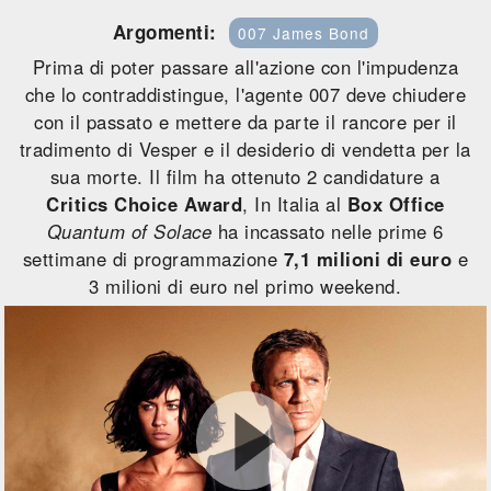
Argomenti:
007 James Bond
Prima di poter passare all'azione con l'impudenza
che lo contraddistingue, l'agente 007 deve chiudere
con il passato e mettere da parte il rancore per il
tradimento di Vesper e il desiderio di vendetta per la
sua morte. Il film ha ottenuto 2 candidature a
Critics Choice Award
, In Italia al
Box Office
Quantum of Solace
ha incassato nelle prime 6
settimane di programmazione
7,1 milioni di euro
e
3 milioni di euro nel primo weekend.