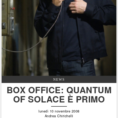
NEWS
BOX OFFICE: QUANTUM
OF SOLACE È PRIMO
lunedì 10 novembre 2008
Andrea Chirichelli