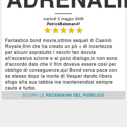
martedì 5 maggio 2009
PatrickBateman47





Fantastico bond movie,ottimo sequel di Casinò
Royale,film che ha creato un pò + di incertezze
per alcuni sopratutto i vecchi fan dovuta
all'eccesiva azione e al poco dialogo,io non sono
d'accordo dato che il film doveva essere così per
obbligo di conseguenze,qui Bond cerca pace con
se stesso dopo la morte di Vesper dando libero
sfogo alla sua rabbia ma mantenendosi sempre
cauto e furbo.
SCOPRI
LE
RECENSIONI DEL PUBBLICO