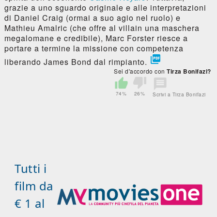
grazie a uno sguardo originale e alle interpretazioni
di Daniel Craig (ormai a suo agio nel ruolo) e
Mathieu Amalric (che offre al villain una maschera
megalomane e credibile), Marc Forster riesce a
portare a termine la missione con competenza

liberando James Bond dal rimpianto.
Sei d'accordo con
Tirza Bonifazi?
74%
26%
Scrivi a Tirza Bonifazi
Tutti i
film da
€ 1 al