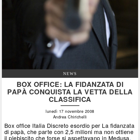
NEWS
BOX OFFICE: LA FIDANZATA DI
PAPÀ CONQUISTA LA VETTA DELLA
CLASSIFICA
lunedì 17 novembre 2008
Andrea Chirichelli
Box office Italia Discreto esordio per La fidanzata
di papà, che parte con 2,5 milioni ma non ottiene
il plebiscito che forse si aspettavano in Medusa,