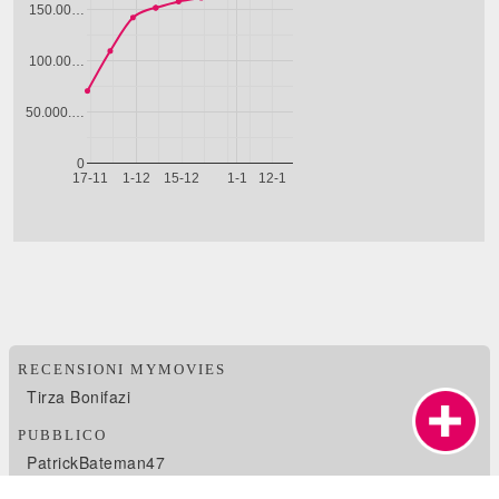
RECENSIONI MYMOVIES
Tirza Bonifazi
PUBBLICO
PatrickBateman47
Eta Beta