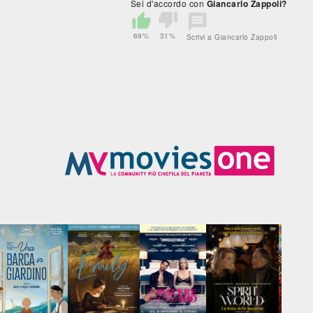
Sei d'accordo con
Giancarlo Zappoli?
69%
31%
Scrivi a Giancarlo Zappoli