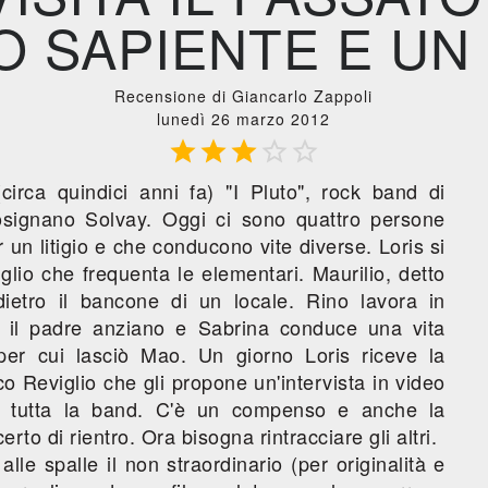
 SAPIENTE E UN 
Recensione di Giancarlo Zappoli
lunedì 26 marzo 2012





circa quindici anni fa) "I Pluto", rock band di
osignano Solvay. Oggi ci sono quattro persone
 un litigio e che conducono vite diverse. Loris si
glio che frequenta le elementari. Maurilio, detto
dietro il bancone di un locale. Rino lavora in
n il padre anziano e Sabrina conduce una vita
per cui lasciò Mao. Un giorno Loris riceve la
co Reviglio che gli propone un'intervista in video
re tutta la band. C'è un compenso e anche la
erto di rientro. Ora bisogna rintracciare gli altri.
 alle spalle il non straordinario (per originalità e