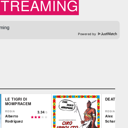
STREAMING
Powered by
LE TIGRI DI
DEATH OF 
MOMPRACEM
REGIA
3.34
REGIA
/5
Alberto
Alex
Rodríguez
Scharfman