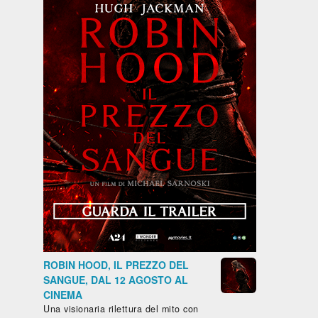
ROBIN HOOD, IL PREZZO DEL
SANGUE, DAL 12 AGOSTO AL
CINEMA
Una visionaria rilettura del mito con