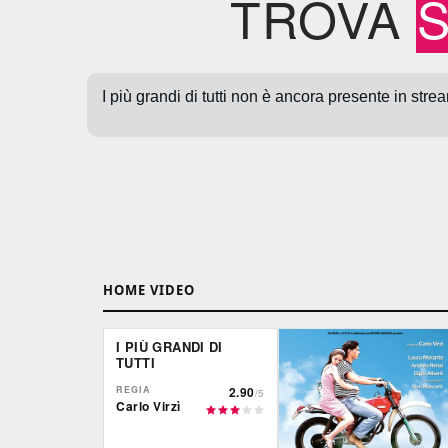
TROVA
HOME VIDEO
I PIÙ GRANDI DI
TUTTI
REGIA
2.90
/5
Carlo Virzì