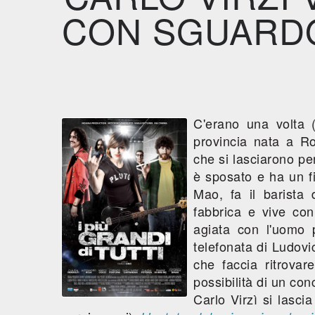
CON SGUARDO
C'erano una volta (
provincia nata a R
che si lasciarono per
è sposato e ha un fi
Mao, fa il barista 
fabbrica e vive co
agiata con l'uomo 
telefonata di Ludovi
che faccia ritrova
possibilità di un conc
Carlo Virzì si lascia