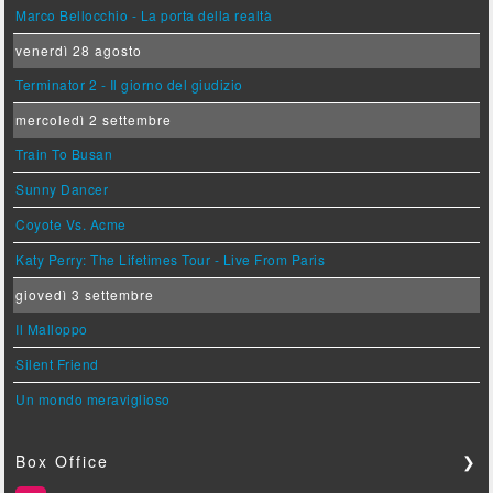
Marco Bellocchio - La porta della realtà
venerdì 28 agosto
Terminator 2 - Il giorno del giudizio
mercoledì 2 settembre
Train To Busan
Sunny Dancer
Coyote Vs. Acme
Katy Perry: The Lifetimes Tour - Live From Paris
giovedì 3 settembre
Il Malloppo
Silent Friend
Un mondo meraviglioso
Box Office
❯