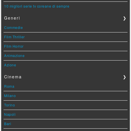
10 migliori serie tv coreane di sempre
Generi
❯
Commedie
Film Thriller
Film Horror
Animazione
Azione
Cinema
❯
Roma
Milano
Torino
Napoli
Bari