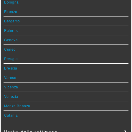
Bologna
Firenze
Bergamo
Palermo
Genova
Cuneo
Perugia
Brescia
Varese
Vicenza
Venezia
Monza Brianza
Catania
Uscite della settimana
❯