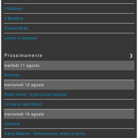
I Nisidiani
Il Mestiere
Scarpe Rotte
Limoni a Varsavia
Prossimamente
❯
martedì 11 agosto
Nimrods
mercoledì 12 agosto
Robin Hood - Il prezzo del sangue
La fine di Oak Street
mercoledì 19 agosto
Oceania
Camp Miasma - Adolescenza, sesso e morte