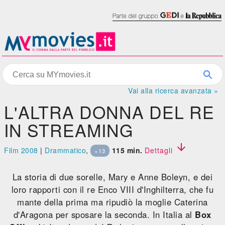
Vai alla ricerca avanzata »
L'ALTRA DONNA DEL RE
IN STREAMING

Film 2008
|
Drammatico
,
115 min.
Dettagli
+13
La storia di due sorelle, Mary e Anne Boleyn, e dei
loro rapporti con il re Enco VIII d'Inghilterra, che fu
mante della prima ma ripudiò la moglie Caterina
d'Aragona per sposare la seconda. In Italia al
Box