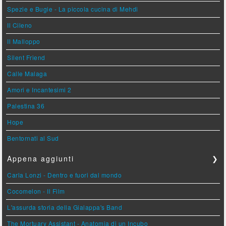
Spezie e Bugie - La piccola cucina di Mehdi
Il Cileno
Il Malloppo
Silent Friend
Calle Malaga
Amori e Incantesimi 2
Palestina 36
Hope
Bentornati al Sud
Appena aggiunti
❯
Carla Lonzi - Dentro e fuori dal mondo
Cocomelon - Il Film
L'assurda storia della Gialappa's Band
The Mortuary Assistant - Anatomia di un Incubo