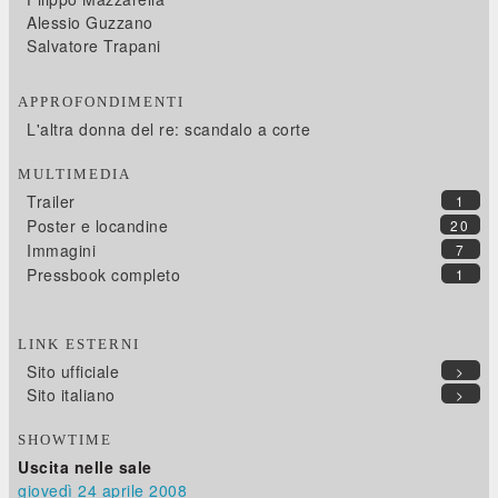
Alessio Guzzano
Salvatore Trapani
APPROFONDIMENTI
L'altra donna del re: scandalo a corte
MULTIMEDIA
Trailer
1
Poster e locandine
20
Immagini
7
Pressbook completo
1
LINK ESTERNI
Sito ufficiale
>
Sito italiano
>
SHOWTIME
Uscita nelle sale
giovedì 24
aprile 2008