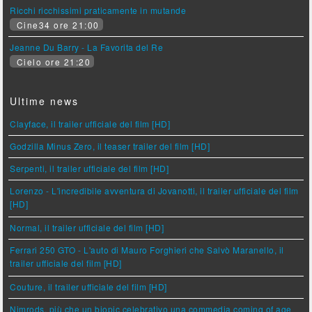
Ricchi ricchissimi praticamente in mutande
Cine34 ore 21:00
Jeanne Du Barry - La Favorita del Re
Cielo ore 21:20
Ultime news
Clayface, il trailer ufficiale del film [HD]
Godzilla Minus Zero, il teaser trailer del film [HD]
Serpenti, il trailer ufficiale del film [HD]
Lorenzo - L'incredibile avventura di Jovanotti, il trailer ufficiale del film
[HD]
Normal, il trailer ufficiale del film [HD]
Ferrari 250 GTO - L'auto di Mauro Forghieri che Salvò Maranello, il
trailer ufficiale del film [HD]
Couture, il trailer ufficiale del film [HD]
Nimrods, più che un biopic celebrativo una commedia coming of age