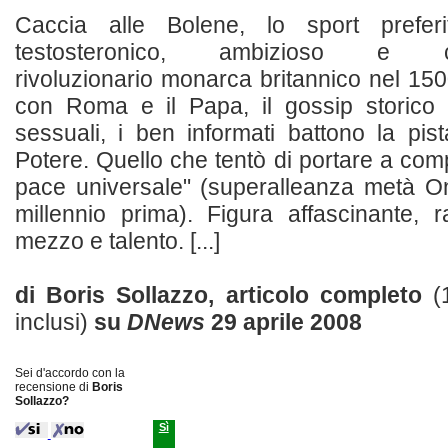
Caccia alle Bolene, lo sport preferi
testosteronico, ambizioso e cont
rivoluzionario monarca britannico nel 15
con Roma e il Papa, il gossip storico 
sessuali, i ben informati battono la pi
Potere. Quello che tentò di portare a compi
pace universale" (superalleanza metà 
millennio prima). Figura affascinante, 
mezzo e talento. [...]
di Boris Sollazzo, articolo completo
(
inclusi)
su
DNews
29 aprile 2008
Sei d'accordo con la
recensione di
Boris
Sollazzo?
Sì