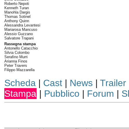
Roberto Nepoti
Kenneth Turan
Manohla Dargis
Thomas Sotinel
Anthony Quinn
Alessandra Levantesi
Mariarosa Mancuso
Alessio Guzzano
Salvatore Trapani
Rassegna stampa
Antonello Catacchio
Silvia Colombo
Serafino Murri
Arianna Finos
Peter Travers
Filippo Mazzarella
Scheda
|
Cast
|
News
|
Trailer
Stampa
|
Pubblico
|
Forum
|
S