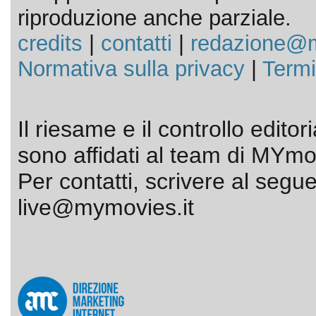
riproduzione anche parziale.
credits
|
contatti
|
redazione@m
Normativa sulla privacy
|
Termi
Il riesame e il controllo editor
sono affidati al team di MYmov
Per contatti, scrivere al segue
live@mymovies.it