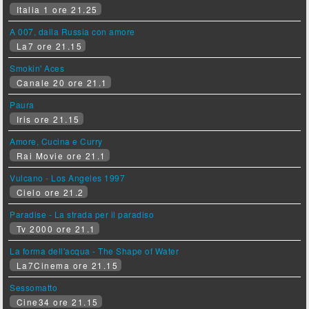
Italia 1 ore 21.25
A 007, dalla Russia con amore
La7 ore 21.15
Smokin' Aces
Canale 20 ore 21.1
Paura
Iris ore 21.15
Amore, Cucina e Curry
Rai Movie ore 21.1
Vulcano - Los Angeles 1997
Cielo ore 21.2
Paradise - La strada per il paradiso
Tv 2000 ore 21.1
La forma dell'acqua - The Shape of Water
La7Cinema ore 21.15
Sessomatto
Cine34 ore 21.15