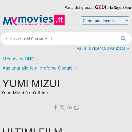
Parte del gruppo
e
Vai alla ricerca avanzata »
MYmovies ONE »
Aggiungi alle fonti preferite Google »
YUMI MIZUI
Yumi Mizui è un'attrice
ULTIMI FILM