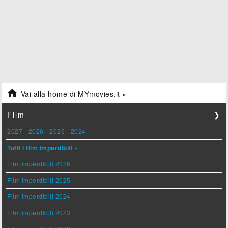

Vai alla home di MYmovies.it »
Film
❯
2027
-
2026
-
2025
-
2024
Tutti i film imperdibili »
Film imperdibili 2026
Film imperdibili 2025
Film imperdibili 2024
Film imperdibili 2023