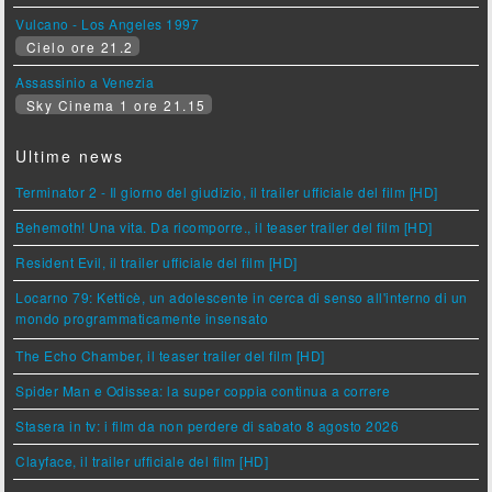
Vulcano - Los Angeles 1997
Cielo ore 21.2
Assassinio a Venezia
Sky Cinema 1 ore 21.15
Ultime news
Terminator 2 - Il giorno del giudizio, il trailer ufficiale del film [HD]
Behemoth! Una vita. Da ricomporre., il teaser trailer del film [HD]
Resident Evil, il trailer ufficiale del film [HD]
Locarno 79: Ketticè, un adolescente in cerca di senso all'interno di un
mondo programmaticamente insensato
The Echo Chamber, il teaser trailer del film [HD]
Spider Man e Odissea: la super coppia continua a correre
Stasera in tv: i film da non perdere di sabato 8 agosto 2026
Clayface, il trailer ufficiale del film [HD]