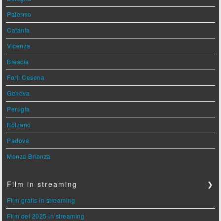
Palermo
Catania
Vicenza
Brescia
Forlì Cesena
Genova
Perugia
Bolzano
Padova
Monza Brianza
Film in streaming
❯
Film gratis in streaming
Film del 2025 in streaming