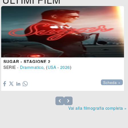
SUGAR - STAGIONE 2
SERIE -
Drammatico
, (
USA
-
2026
)

Scheda »
Vai alla filmografia completa »