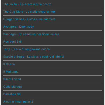
The Invite - Il piacere è tutto nostro
The Dog Stars - Le stelle dopo la fine
Hunger Games - L'alba sulla mietitura
Avengers - Doomsday
Santiago - Un cammino per ricominciare
Resident Evil
Tony - Diario di un giovane cuoco
Spezie e Bugie - La piccola cucina di Mehdi
Il Cileno
Il Malloppo
Silent Friend
Calle Malaga
Palestina 36
Amori e Incantesimi 2