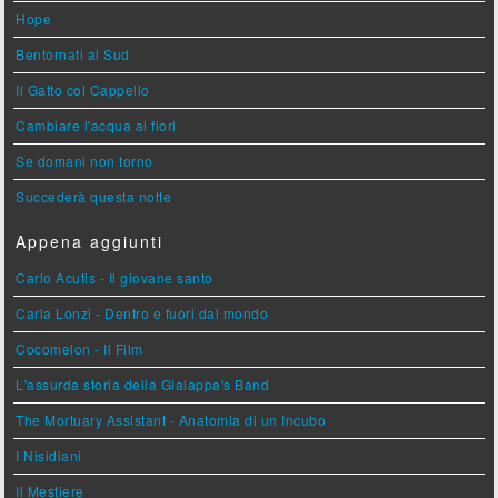
Hope
Bentornati al Sud
Il Gatto col Cappello
Cambiare l'acqua ai fiori
Se domani non torno
Succederà questa notte
Appena aggiunti
Carlo Acutis - Il giovane santo
Carla Lonzi - Dentro e fuori dal mondo
Cocomelon - Il Film
L'assurda storia della Gialappa's Band
The Mortuary Assistant - Anatomia di un Incubo
I Nisidiani
Il Mestiere