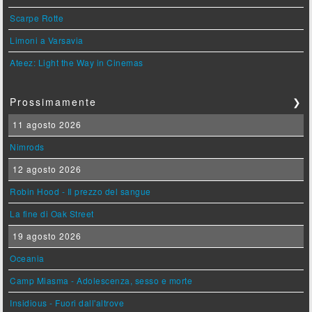
Scarpe Rotte
Limoni a Varsavia
Ateez: Light the Way in Cinemas
Prossimamente
❯
11 agosto 2026
Nimrods
12 agosto 2026
Robin Hood - Il prezzo del sangue
La fine di Oak Street
19 agosto 2026
Oceania
Camp Miasma - Adolescenza, sesso e morte
Insidious - Fuori dall'altrove