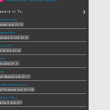
asera in Tv
❯
pore di mare
ete4 ore 21.3
penheimer
anale 5 ore 21.2
i sciolti
V 8 ore 21.4
socio
is ore 21.1
ado
ai Movie ore 21.1
volte il primo bacio
a7Cinema ore 21.15
erican Pie 2
alia 2 ore 21