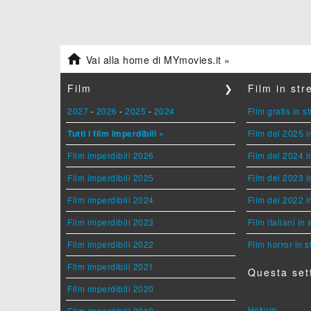

Vai alla home di MYmovies.it »
Film
❯
Film in st
2027
-
2026
-
2025
-
2024
Film gratis in 
Tutti i film imperdibili »
Film del 2025 i
Film imperdibili 2026
Film del 2024 i
Film imperdibili 2025
Film del 2023 i
Film imperdibili 2024
Film del 2022 i
Film imperdibili 2023
Film italiani in
Film imperdibili 2022
Film horror in 
Film imperdibili 2021
Questa set
Film imperdibili 2020
Hokum
Film imperdibili 2019