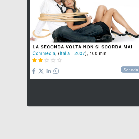
LA SECONDA VOLTA NON SI SCORDA MAI
Commedia
, (
Italia
-
2007
), 100 min.





Scheda