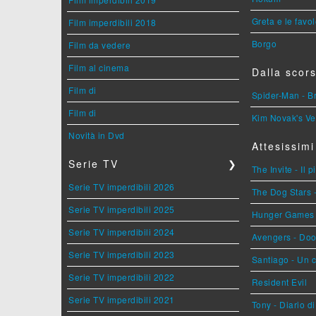
Greta e le favo
Film imperdibili 2018
Borgo
Film da vedere
Film al cinema
Dalla scors
Film di
Spider-Man - 
Film di
Kim Novak's Ve
Novità in Dvd
Attesissimi
Serie TV
❯
The Invite - Il 
Serie TV imperdibili 2026
The Dog Stars -
Serie TV imperdibili 2025
Hunger Games - 
Serie TV imperdibili 2024
Avengers - Do
Serie TV imperdibili 2023
Santiago - Un 
Serie TV imperdibili 2022
Resident Evil
Serie TV imperdibili 2021
Tony - Diario d