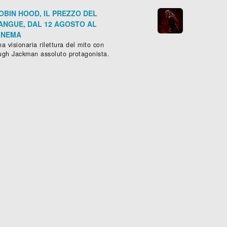
OBIN HOOD, IL PREZZO DEL
ANGUE, DAL 12 AGOSTO AL
INEMA
a visionaria rilettura del mito con
ugh Jackman assoluto protagonista.