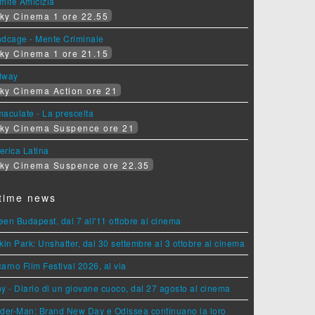
mite Amicizia
ky Cinema 1 ore 22.55
ndcage - Mente Criminale
ky Cinema 1 ore 21.15
dway
ky Cinema Action ore 21
aculate - La prescelta
ky Cinema Suspence ore 21
erica Latina
ky Cinema Suspence ore 22.35
time news
en Budapest, dal 7 all'11 ottobre al cinema
kin Park: Unshatter, dal 30 settembre al 3 ottobre al cinema
arno Film Festival 2026, al via
y - Diario di un giovane cuoco, dal 27 agosto al cinema
der-Man: Brand New Day e Odissea continuano la loro