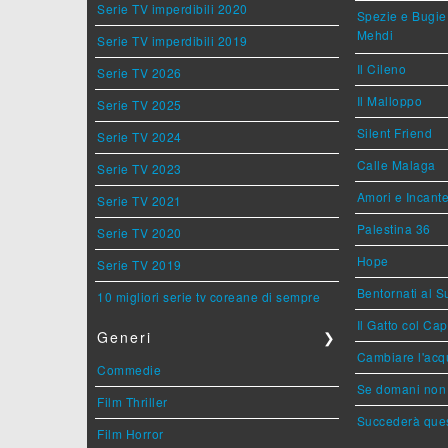
Serie TV imperdibili 2020
Spezie e Bugie 
Mehdi
Serie TV imperdibili 2019
Il Cileno
Serie TV 2026
Il Malloppo
Serie TV 2025
Silent Friend
Serie TV 2024
Calle Malaga
Serie TV 2023
Amori e Incant
Serie TV 2021
Palestina 36
Serie TV 2020
Hope
Serie TV 2019
Bentornati al S
10 migliori serie tv coreane di sempre
Il Gatto col Ca
Generi
❯
Cambiare l'acqu
Commedie
Se domani non 
Film Thriller
Succederà ques
Film Horror