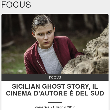
FOCUS
FOCUS
SICILIAN GHOST STORY, IL
CINEMA D'AUTORE È DEL SUD
domenica 21 maggio 2017