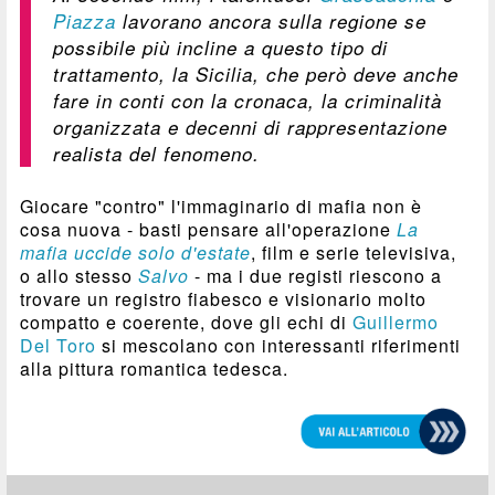
Piazza
lavorano ancora sulla regione se
possibile più incline a questo tipo di
trattamento, la Sicilia, che però deve anche
fare in conti con la cronaca, la criminalità
organizzata e decenni di rappresentazione
realista del fenomeno.
Giocare "contro" l'immaginario di mafia non è
cosa nuova - basti pensare all'operazione
La
mafia uccide solo d'estate
, film e serie televisiva,
o allo stesso
Salvo
- ma i due registi riescono a
trovare un registro fiabesco e visionario molto
compatto e coerente, dove gli echi di
Guillermo
Del Toro
si mescolano con interessanti riferimenti
alla pittura romantica tedesca.