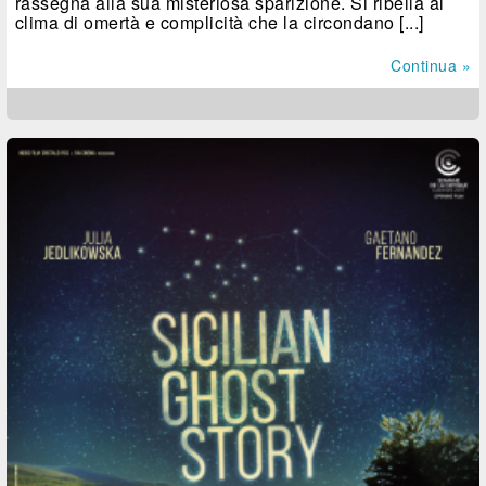
rassegna alla sua misteriosa sparizione. Si ribella al
clima di omertà e complicità che la circondano [...]
Continua »