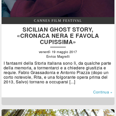
CANNES FILM FESTIVAL
SICILIAN GHOST STORY,
«CRONACA NERA E FAVOLA
CUPISSIMA»
venerdì 19 maggio 2017
Enrico Magrelli
I fantasmi della Storia italiana sono lì, da qualche parte
della memoria, a tormentarci e a chiedere giustizia e
requie. Fabio Grassadonia e Antonio Piazza (dopo un
corto notevole, Rita, e una folgorante opera prima del
2013, Salvo) tornano a occuparsi [...]
Continua »