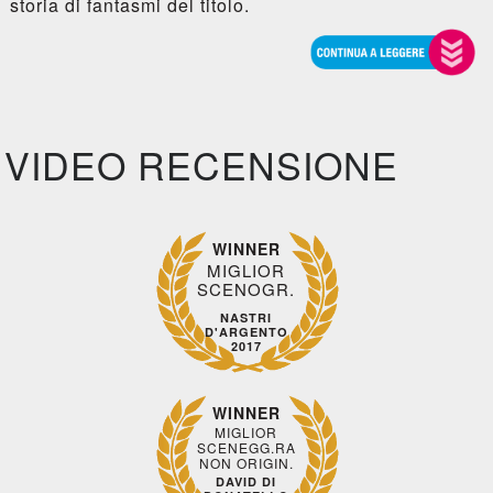
storia di fantasmi del titolo.
VIDEO RECENSIONE
WINNER
MIGLIOR
SCENOGR.
NASTRI
D'ARGENTO
2017
WINNER
MIGLIOR
SCENEGG.RA
NON ORIGIN.
DAVID DI