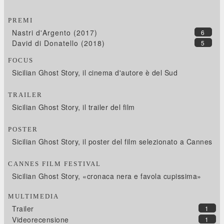
PREMI
Nastri d'Argento (2017)
6
David di Donatello (2018)
5
FOCUS
Sicilian Ghost Story, il cinema d'autore è del Sud
TRAILER
Sicilian Ghost Story, il trailer del film
POSTER
Sicilian Ghost Story, il poster del film selezionato a Cannes
CANNES FILM FESTIVAL
Sicilian Ghost Story, «cronaca nera e favola cupissima»
MULTIMEDIA
Trailer
1
Videorecensione
1