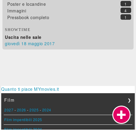
Poster e locandine
1
Immagini
4
Pressbook completo
1
SHOWTIME
Uscita nelle sale
giovedì 18
maggio 2017
Quanto ti piace MYmovies.it
Film
❯
2027
-
2026
-
2025
-
2024
Film imperdibili 2025
Film imperdibili 2024