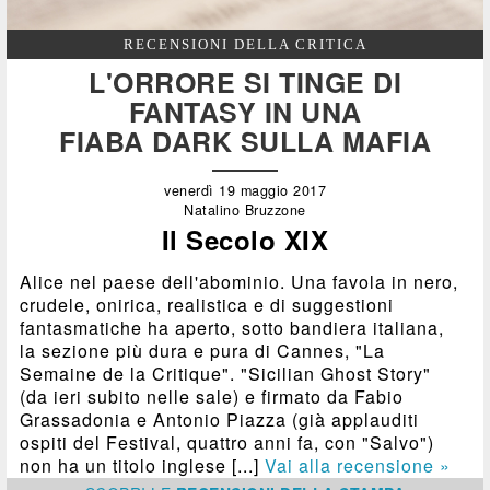
RECENSIONI DELLA CRITICA
L'ORRORE SI TINGE DI
FANTASY IN UNA
FIABA DARK SULLA MAFIA
venerdì 19 maggio 2017
Natalino Bruzzone
Il Secolo XIX
Alice nel paese dell'abominio. Una favola in nero,
crudele, onirica, realistica e di suggestioni
fantasmatiche ha aperto, sotto bandiera italiana,
la sezione più dura e pura di Cannes, "La
Semaine de la Critique". "Sicilian Ghost Story"
(da ieri subito nelle sale) e firmato da Fabio
Grassadonia e Antonio Piazza (già applauditi
ospiti del Festival, quattro anni fa, con "Salvo")
non ha un titolo inglese [...]
Vai alla recensione »