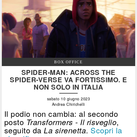
BOX OFFICE
SPIDER-MAN: ACROSS THE
SPIDER-VERSE VA FORTISSIMO. E
NON SOLO IN ITALIA
sabato 10 giugno 2023
Andrea Chirichelli
Il podio non cambia: al secondo
posto
,
Transformers - Il risveglio
seguito da
.
Scopri la
La sirenetta