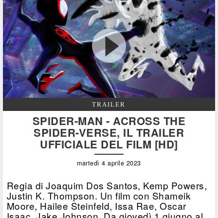
TRAILER
SPIDER-MAN - ACROSS THE
SPIDER-VERSE, IL TRAILER
UFFICIALE DEL FILM [HD]
martedì 4 aprile 2023
Regia di Joaquim Dos Santos, Kemp Powers,
Justin K. Thompson. Un film con Shameik
Moore, Hailee Steinfeld, Issa Rae, Oscar
Isaac, Jake Johnson. Da giovedì 1 giugno al