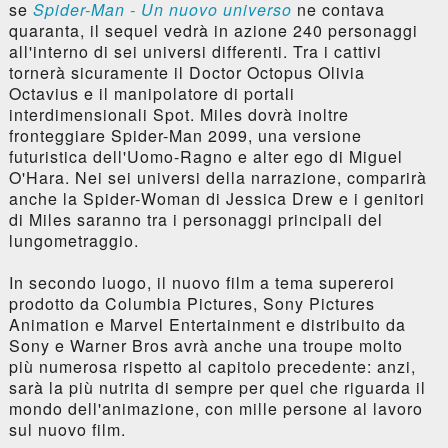
se
Spider-Man - Un nuovo universo
ne contava
quaranta, il sequel vedrà in azione 240 personaggi
all'interno di sei universi differenti. Tra i cattivi
tornerà sicuramente il Doctor Octopus Olivia
Octavius e il manipolatore di portali
interdimensionali Spot. Miles dovrà inoltre
fronteggiare Spider-Man 2099, una versione
futuristica dell'Uomo-Ragno e alter ego di Miguel
O'Hara. Nei sei universi della narrazione, comparirà
anche la Spider-Woman di Jessica Drew e i genitori
di Miles saranno tra i personaggi principali del
lungometraggio.
In secondo luogo, il nuovo film a tema supereroi
prodotto da Columbia Pictures, Sony Pictures
Animation e Marvel Entertainment e distribuito da
Sony e Warner Bros avrà anche una troupe molto
più numerosa rispetto al capitolo precedente: anzi,
sarà la più nutrita di sempre per quel che riguarda il
mondo dell'animazione, con mille persone al lavoro
sul nuovo film.