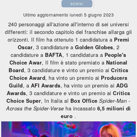
SCRIVI
Ultimo aggiornamento lunedì 5 giugno 2023
240 personaggi all'azione all'interno di sei universi
differenti: il secondo capitolo del franchise allarga gli
orizzonti. Il film ha ottenuto 1 candidatura a
Premi
Oscar
, 3 candidature a
Golden Globes
, 2
candidature a
BAFTA
, 1 candidatura a
People's
Choice Awar
, Il film è stato premiato a
National
Board
, 3 candidature e vinto un premio ai
Critics
Choice Award
, ha vinto un premio ai
Producers
Guild
, a
AFI Awards
, ha vinto un premio ai
ADG
Awards
, 3 candidature e vinto un premio ai
Critics
Choice Super
, In Italia al
Box Office
Spider-Man -
Across the Spider-Verse
ha incassato
6,5 milioni di
euro
.