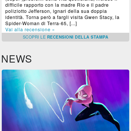
difficile rapporto con la madre Rio e il padre
poliziotto Jefferson, ignari della sua doppia
identità. Torna però a fargli visita Gwen Stacy, la
Spider-Woman di Terra-65, [...]
Vai alla recensione »
SCOPRI
LE
RECENSIONI DELLA STAMPA
NEWS