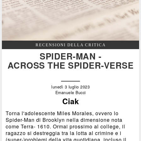
RECENSIONI DELLA CRITICA
SPIDER-MAN -
ACROSS THE SPIDER-VERSE
lunedì 3 luglio 2023
Emanuele Bucci
Ciak
Torna l'adolescente Miles Morales, ovvero lo
Spider-Man di Brooklyn nella dimensione nota
come Terra- 1610. Ormai prossimo al college, il
ragazzo si destreggia tra la lotta al crimine e i
(super-)problemi della vita quotidiana, incluso il