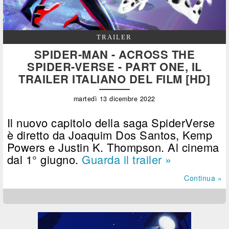
TRAILER
SPIDER-MAN - ACROSS THE
SPIDER-VERSE - PART ONE, IL
TRAILER ITALIANO DEL FILM [HD]
martedì 13 dicembre 2022
Il nuovo capitolo della saga SpiderVerse
è diretto da Joaquim Dos Santos, Kemp
Powers e Justin K. Thompson. Al cinema
dal 1° giugno.
Guarda il trailer »
Continua »