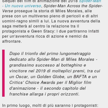
Sequel del film di animazione del 2018
Spider-Man
- Un nuovo universo
,
Spider-Man Across the Spider-
Verse
prosegue la storia di Miles Morales, alle
prese con un multiverso pieno di pericoli e di altri
uomini-ragno simili a lui. La nuova avventura della
saga metterà al centro la relazione tra il
protagonista e Gwen Stacy: i due partiranno infatti
per un'avventura ricca di azione e nemici da
affrontare.
Dopo il trionfo del primo lungometraggio
dedicato allo Spider-Man di Miles Morales -
grandissimo successo al botteghino e
vincitore nel 2019 di molteplici premi, tra cui
un Oscar, un Golden Globe, un BAFTA e un
Critics' Choice Awards per il Miglior film
d'animazione - il secondo capitolo del
franchise allarga i propri orizzonti.
In primo luogo, molti di più saranno i protagonisti: