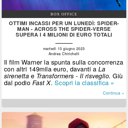
BOX OFFICE
OTTIMI INCASSI PER UN LUNEDÌ: SPIDER-
MAN - ACROSS THE SPIDER-VERSE
SUPERA I 4 MILIONI DI EURO TOTALI
martedì 13 giugno 2023
Andrea Chirichelli
Il film Warner la spunta sulla concorrenza
con altri 149mila euro, davanti a
La
sirenetta
e
Transformers - Il risveglio.
Giù
dal podio
Fast X
.
Scopri la classifica »
Continua »