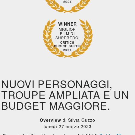
2024
WINNER
MIGLIOR
FILM DI
SUPEREROI
CRITICS
CHOICE SUPER
2024
NUOVI PERSONAGGI,
TROUPE AMPLIATA E UN
BUDGET MAGGIORE.
Overview
di Silvia Guzzo
lunedì 27 marzo 2023