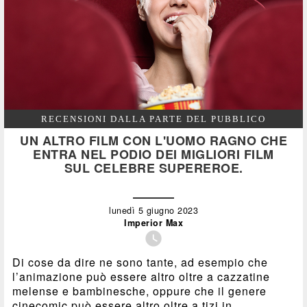
RECENSIONI DALLA PARTE DEL PUBBLICO
UN ALTRO FILM CON L'UOMO RAGNO CHE
ENTRA NEL PODIO DEI MIGLIORI FILM
SUL CELEBRE SUPEREROE.
lunedì 5 giugno 2023
Imperior Max

Di cose da dire ne sono tante, ad esempio che
l’animazione può essere altro oltre a cazzatine
melense e bambinesche, oppure che il genere
cinecomic può essere altro oltre a tizi in