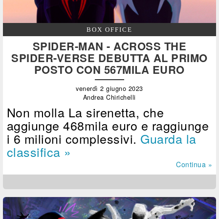
BOX OFFICE
SPIDER-MAN - ACROSS THE
SPIDER-VERSE DEBUTTA AL PRIMO
POSTO CON 567MILA EURO
venerdì 2 giugno 2023
Andrea Chirichelli
Non molla La sirenetta, che
aggiunge 468mila euro e raggiunge
i 6 milioni complessivi.
Guarda la
classifica »
Continua »