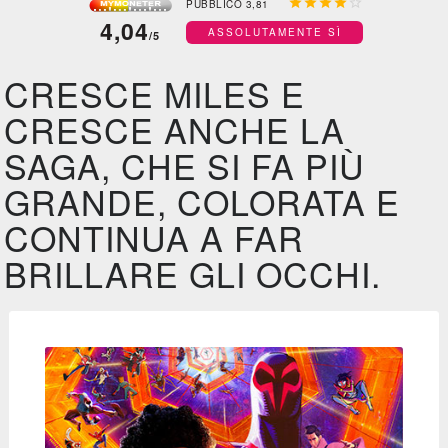





PUBBLICO 3,81
4,04
ASSOLUTAMENTE SÌ
/5
CRESCE MILES E
CRESCE ANCHE LA
SAGA, CHE SI FA PIÙ
GRANDE, COLORATA E
CONTINUA A FAR
BRILLARE GLI OCCHI.