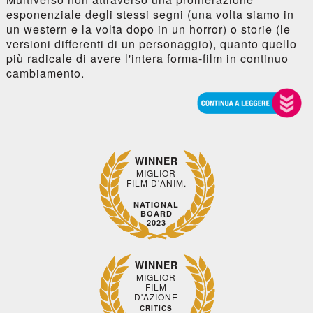
esponenziale degli stessi segni (una volta siamo in
un western e la volta dopo in un horror) o storie (le
versioni differenti di un personaggio), quanto quello
più radicale di avere l'intera forma-film in continuo
cambiamento.
WINNER
MIGLIOR
FILM D'ANIM.
NATIONAL
BOARD
2023
WINNER
MIGLIOR
FILM
D'AZIONE
CRITICS