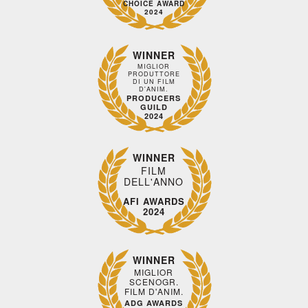
CHOICE AWARD
2024
WINNER
MIGLIOR
PRODUTTORE
DI UN FILM
D'ANIM.
PRODUCERS
GUILD
2024
WINNER
FILM
DELL'ANNO
AFI AWARDS
2024
WINNER
MIGLIOR
SCENOGR.
FILM D'ANIM.
ADG AWARDS