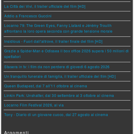
La Città dei Vivi, il trailer ufficiale del film [HD]
Addio a Francesco Guccini
Locarno 79: The Green Eyes, Fanny Liatard e Jérémy Trouilh
affrontano la loro opera seconda con grande tensione morale
Insidious - Fuori dall'altrove, il trailer finale del film [HD]
Grazie a Spider-Man e Odissea il box office 2026 supera i 50 milioni di
spettatori
Stasera in tv: i film da non perdere di giovedì 6 agosto 2026
Un tranquillo funerale di famiglia, il trailer ufficiale del film [HD]
Queen Budapest, dal 7 all'11 ottobre al cinema
Linkin Park: Unshatter, dal 30 settembre al 3 ottobre al cinema
Locarno Film Festival 2026, al via
Tony - Diario di un giovane cuoco, dal 27 agosto al cinema
Argomenti