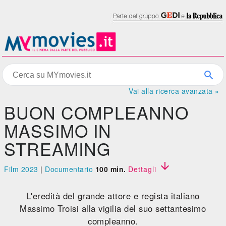
Vai alla ricerca avanzata »
BUON COMPLEANNO
MASSIMO IN
STREAMING

Film 2023
|
Documentario
100 min.
Dettagli
L'eredità del grande attore e regista italiano
Massimo Troisi alla vigilia del suo settantesimo
compleanno.