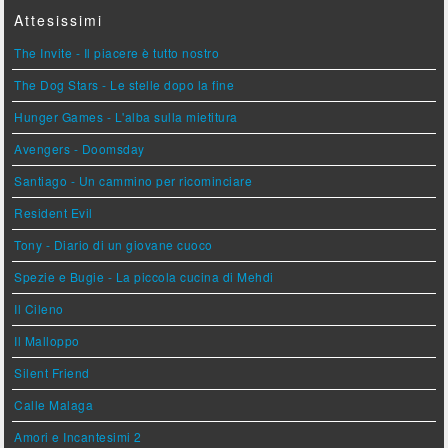
Attesissimi
The Invite - Il piacere è tutto nostro
The Dog Stars - Le stelle dopo la fine
Hunger Games - L'alba sulla mietitura
Avengers - Doomsday
Santiago - Un cammino per ricominciare
Resident Evil
Tony - Diario di un giovane cuoco
Spezie e Bugie - La piccola cucina di Mehdi
Il Cileno
Il Malloppo
Silent Friend
Calle Malaga
Amori e Incantesimi 2