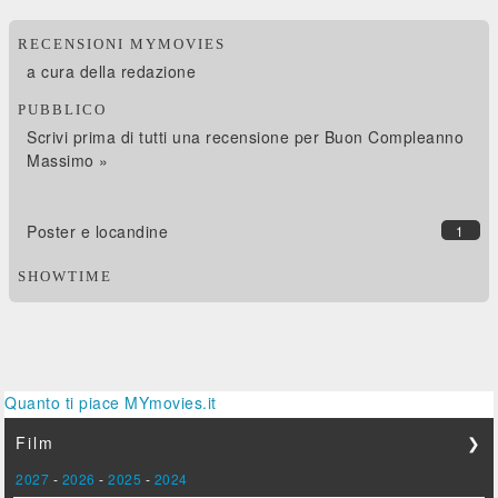
RECENSIONI MYMOVIES
a cura della redazione
PUBBLICO
Scrivi prima di tutti una recensione per Buon Compleanno
Massimo »
Poster e locandine
1
SHOWTIME
Quanto ti piace MYmovies.it
Film
❯
2027
-
2026
-
2025
-
2024