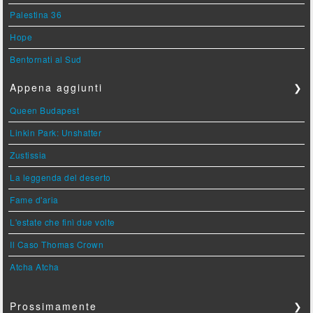
Palestina 36
Hope
Bentornati al Sud
Appena aggiunti
❯
Queen Budapest
Linkin Park: Unshatter
Zustissia
La leggenda del deserto
Fame d'aria
L'estate che finì due volte
Il Caso Thomas Crown
Atcha Atcha
Prossimamente
❯