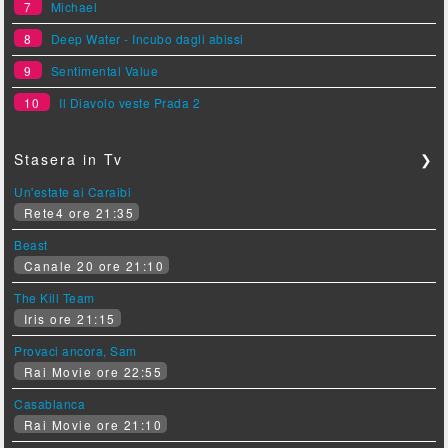
7
Michael
8
Deep Water - Incubo dagli abissi
9
Sentimental Value
10
Il Diavolo veste Prada 2
Stasera in Tv
❯
Un'estate ai Caraibi
Rete4 ore 21:35
Beast
Canale 20 ore 21:10
The Kill Team
Iris ore 21:15
Provaci ancora, Sam
Rai Movie ore 22:55
Casablanca
Rai Movie ore 21:10