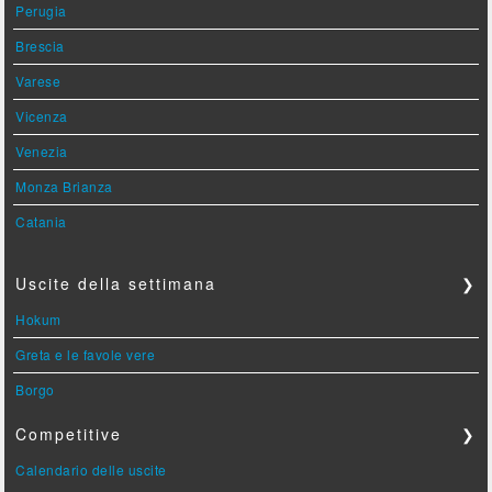
Perugia
Brescia
Varese
Vicenza
Venezia
Monza Brianza
Catania
Uscite della settimana
❯
Hokum
Greta e le favole vere
Borgo
Competitive
❯
Calendario delle uscite