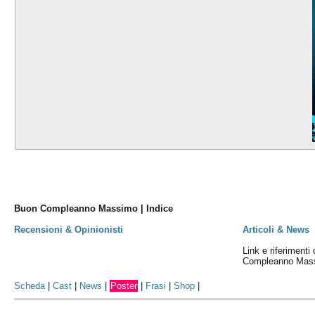
Buon Compleanno Massimo | Indice
Recensioni & Opinionisti
Articoli & News
Link e riferimenti
Compleanno Mas
Scheda
|
Cast
|
News
|
Poster
|
Frasi
|
Shop
|