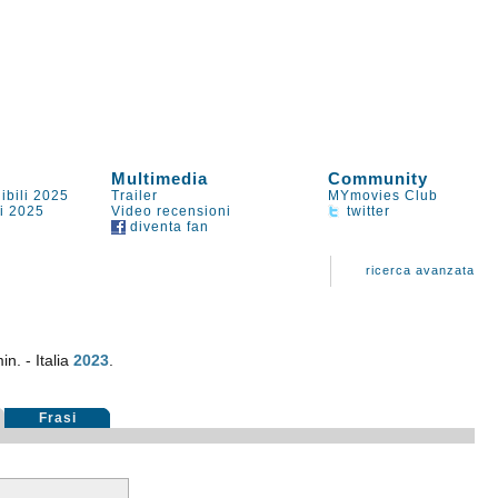
Multimedia
Community
ibili 2025
Trailer
MYmovies Club
li 2025
Video recensioni
twitter
diventa fan
ricerca avanzata
n. - Italia
2023
.
Frasi