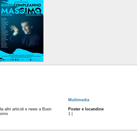
Multimedia
 da altri articoli e news a Buon
Poster e locandine
simo
1
|