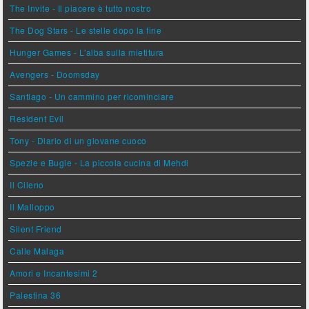
The Invite - Il piacere è tutto nostro
The Dog Stars - Le stelle dopo la fine
Hunger Games - L'alba sulla mietitura
Avengers - Doomsday
Santiago - Un cammino per ricominciare
Resident Evil
Tony - Diario di un giovane cuoco
Spezie e Bugie - La piccola cucina di Mehdi
Il Cileno
Il Malloppo
Silent Friend
Calle Malaga
Amori e Incantesimi 2
Palestina 36