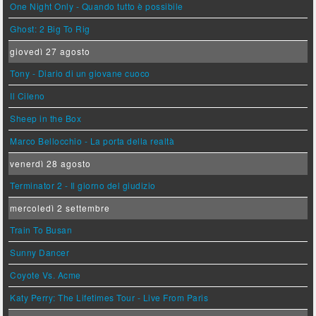
One Night Only - Quando tutto è possibile
Ghost: 2 Big To Rig
giovedì 27 agosto
Tony - Diario di un giovane cuoco
Il Cileno
Sheep in the Box
Marco Bellocchio - La porta della realtà
venerdì 28 agosto
Terminator 2 - Il giorno del giudizio
mercoledì 2 settembre
Train To Busan
Sunny Dancer
Coyote Vs. Acme
Katy Perry: The Lifetimes Tour - Live From Paris