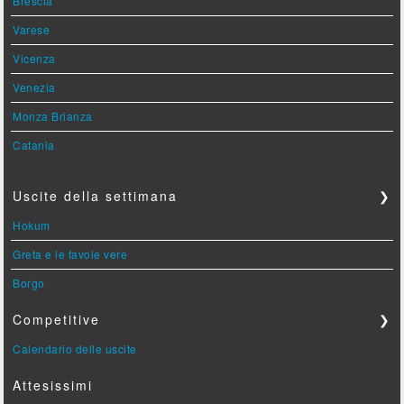
Brescia
Varese
Vicenza
Venezia
Monza Brianza
Catania
Uscite della settimana
❯
Hokum
Greta e le favole vere
Borgo
Competitive
❯
Calendario delle uscite
Attesissimi