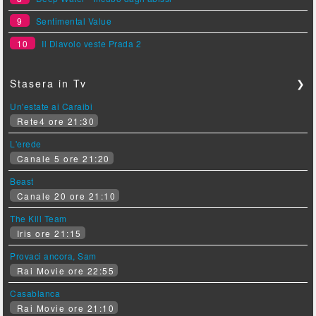
9
Sentimental Value
10
Il Diavolo veste Prada 2
Stasera in Tv
❯
Un'estate ai Caraibi
Rete4 ore 21:30
L'erede
Canale 5 ore 21:20
Beast
Canale 20 ore 21:10
The Kill Team
Iris ore 21:15
Provaci ancora, Sam
Rai Movie ore 22:55
Casablanca
Rai Movie ore 21:10