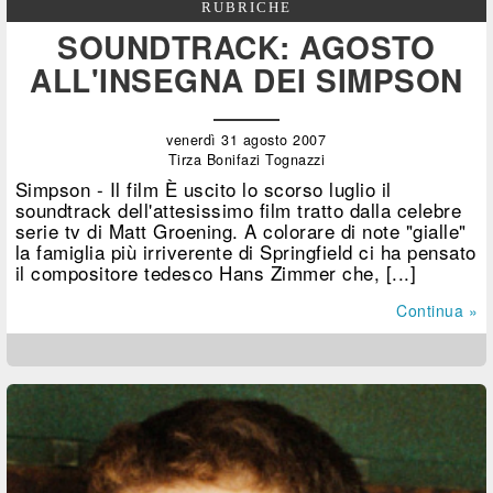
RUBRICHE
SOUNDTRACK: AGOSTO
ALL'INSEGNA DEI SIMPSON
venerdì 31 agosto 2007
Tirza Bonifazi Tognazzi
Simpson - Il film È uscito lo scorso luglio il
soundtrack dell'attesissimo film tratto dalla celebre
serie tv di Matt Groening. A colorare di note "gialle"
la famiglia più irriverente di Springfield ci ha pensato
il compositore tedesco Hans Zimmer che, [...]
Continua »