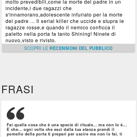
molto prevedibili,come la morte del padre in un
incidente,i due ragazzi che
s'innamorano,adolescente infuriato per la morte
del padre ... Il serial killer che uccide e stupra le
ragazze rosse,e quando il nemico conficca il
paletto nella porta fa tanto Shining! Ninete di
nuovo,visto e rivisto.
SCOPRI
LE
RECENSIONI DEL PUBBLICO
FRASI
Fai quella cosa che è una specie di rituale… ma non lo è...
È che... ogni volta che esci dalla tua stanza prendi il
pomello della porta ti prepari per uscire ma non lo fai, ti