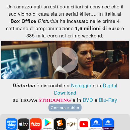
Un ragazzo agli arresti domiciliari si convince che il
suo vicino di casa sia un serial killer.... In Italia al
Box Office
Disturbia
ha incassato nelle prime 4
settimane di programmazione
1,6 milioni di euro
e
385 mila euro nel primo weekend.
Disturbia
è disponibile a
Noleggio
e in
Digital
Download
su
e in
DVD
e
Blu-Ray
TROVA
STREAMING
Compra subito