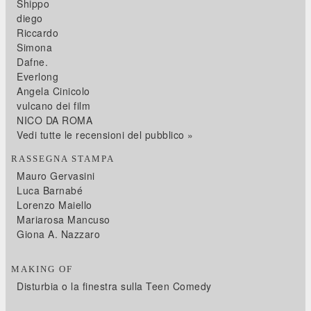
Shippo
diego
Riccardo
Simona
Dafne.
Everlong
Angela Cinicolo
vulcano dei film
NICO DA ROMA
Vedi tutte le recensioni del pubblico »
RASSEGNA STAMPA
Mauro Gervasini
Luca Barnabé
Lorenzo Maiello
Mariarosa Mancuso
Giona A. Nazzaro
MAKING OF
Disturbia o la finestra sulla Teen Comedy