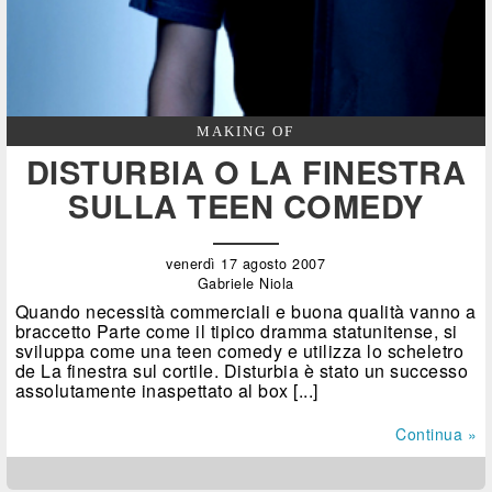
MAKING OF
DISTURBIA O LA FINESTRA
SULLA TEEN COMEDY
venerdì 17 agosto 2007
Gabriele Niola
Quando necessità commerciali e buona qualità vanno a
braccetto Parte come il tipico dramma statunitense, si
sviluppa come una teen comedy e utilizza lo scheletro
de La finestra sul cortile. Disturbia è stato un successo
assolutamente inaspettato al box [...]
Continua »