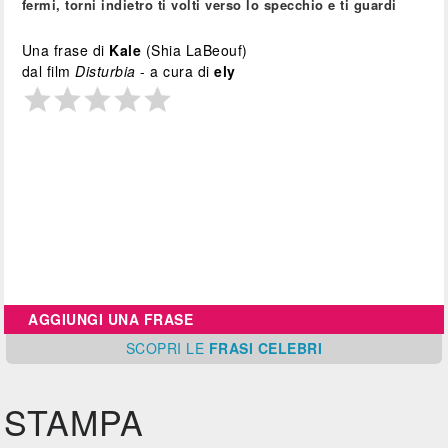
fermi, torni indietro ti volti verso lo specchio e ti guardi
Una frase di
Kale
(Shia LaBeouf)
dal film
Disturbia
- a cura di
ely
AGGIUNGI UNA FRASE
SCOPRI
LE
FRASI CELEBRI
STAMPA