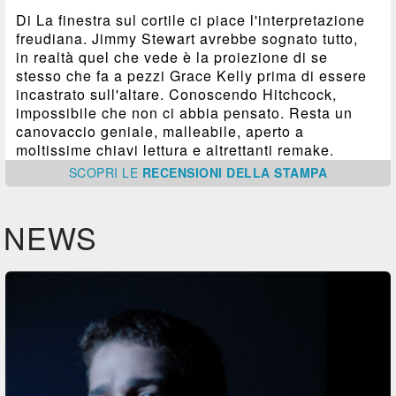
Di La finestra sul cortile ci piace l'interpretazione
freudiana. Jimmy Stewart avrebbe sognato tutto,
in realtà quel che vede è la proiezione di se
stesso che fa a pezzi Grace Kelly prima di essere
incastrato sull'altare. Conoscendo Hitchcock,
impossibile che non ci abbia pensato. Resta un
canovaccio geniale, malleabile, aperto a
moltissime chiavi lettura e altrettanti remake.
SCOPRI
LE
RECENSIONI DELLA STAMPA
NEWS