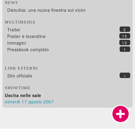
NEWS
Disturbia: una nuova finestra sui vicini
MULTIMEDIA
Trailer
2
Poster e locandine
15
Immagini
12
Pressbook completo
1
LINK ESTERNI
Sito ufficiale
>
SHOWTIME
Uscita nelle sale
venerdì 17
agosto 2007