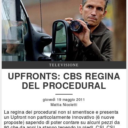
TELEVISIONE
UPFRONTS: CBS REGINA
DEL PROCEDURAL
giovedì 19 maggio 2011
Mattia Nicoletti
La regina dei procedural non si smentisce e presenta
un Upfront non particolarmente innovativo (6 nuove
proposte) sapendo di poter contare su alcuni pezzi da
90 che da anni la stanno tenendo in piedi. CSI, CSI