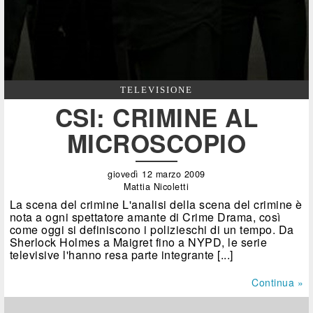
TELEVISIONE
CSI: CRIMINE AL
MICROSCOPIO
giovedì 12 marzo 2009
Mattia Nicoletti
La scena del crimine L'analisi della scena del crimine è
nota a ogni spettatore amante di Crime Drama, così
come oggi si definiscono i polizieschi di un tempo. Da
Sherlock Holmes a Maigret fino a NYPD, le serie
televisive l'hanno resa parte integrante [...]
Continua »