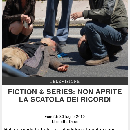
TELEVISIONE
FICTION & SERIES: NON APRITE
LA SCATOLA DEI RICORDI
venerdì 30 luglio 2010
Nicoletta Dose
Polizia made in Italy La televisione in chiaro non