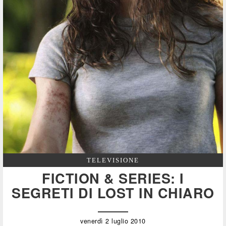
TELEVISIONE
FICTION & SERIES: I
SEGRETI DI LOST IN CHIARO
venerdì 2 luglio 2010