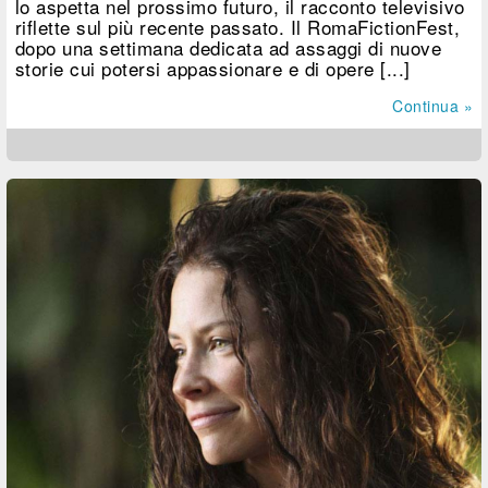
lo aspetta nel prossimo futuro, il racconto televisivo
riflette sul più recente passato. Il RomaFictionFest,
dopo una settimana dedicata ad assaggi di nuove
storie cui potersi appassionare e di opere [...]
Continua »