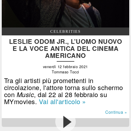
CELEBRITIES
LESLIE ODOM JR., L’UOMO NUOVO
E LA VOCE ANTICA DEL CINEMA
AMERICANO
venerdì 12 febbraio 2021
Tommaso Tocci
Tra gli artisti più promettenti in
circolazione, l'attore torna sullo schermo
con
Music
, dal 22 al 28 febbraio su
MYmovies.
Vai all'articolo »
Continua »