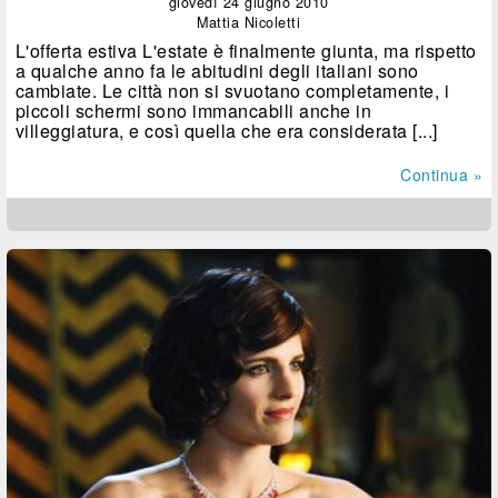
giovedì 24 giugno 2010
Mattia Nicoletti
L'offerta estiva L'estate è finalmente giunta, ma rispetto
a qualche anno fa le abitudini degli italiani sono
cambiate. Le città non si svuotano completamente, i
piccoli schermi sono immancabili anche in
villeggiatura, e così quella che era considerata [...]
Continua »