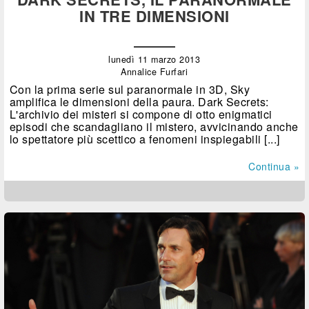
IN TRE DIMENSIONI
lunedì 11 marzo 2013
Annalice Furfari
Con la prima serie sul paranormale in 3D, Sky
amplifica le dimensioni della paura. Dark Secrets:
L'archivio dei misteri si compone di otto enigmatici
episodi che scandagliano il mistero, avvicinando anche
lo spettatore più scettico a fenomeni inspiegabili [...]
Continua »