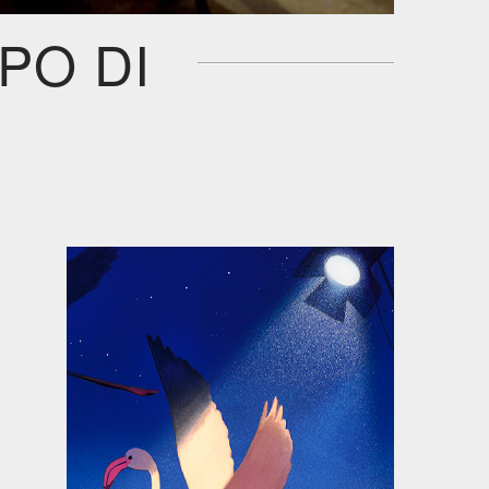
PO DI