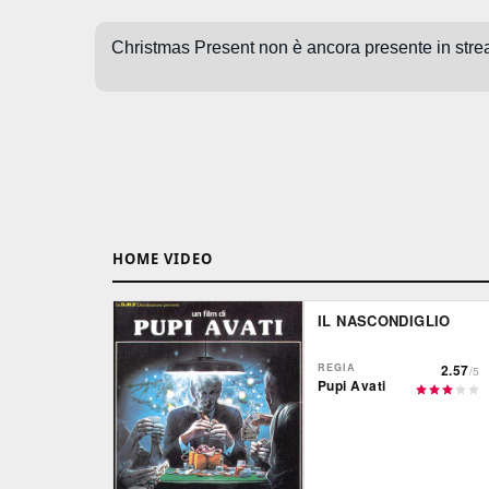
HOME VIDEO
IL NASCONDIGLIO
REGIA
2.57
/5
Pupi Avati