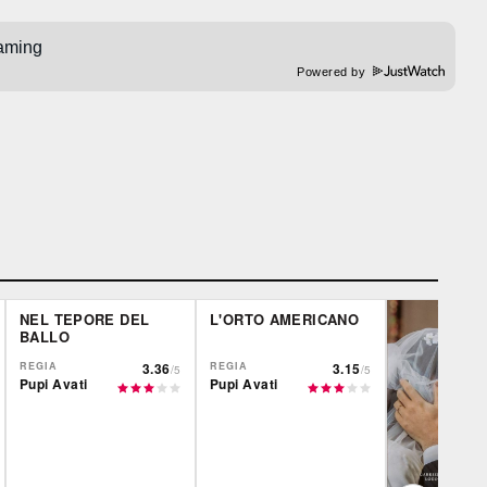
Powered by
NEL TEPORE DEL
L'ORTO AMERICANO
BALLO
REGIA
3.36
REGIA
3.15
/5
/5
Pupi Avati
Pupi Avati