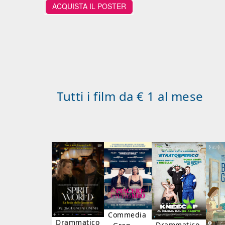
ACQUISTA IL POSTER
Tutti i film da € 1 al mese
Commedia
Drammatico
Drammatico,