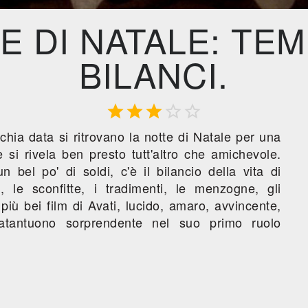
E DI NATALE: TEM
BILANCI.





chia data si ritrovano la notte di Natale per una
e si rivela ben presto tutt'altro che amichevole.
un bel po' di soldi, c'è il bilancio della vita di
i, le sconfitte, i tradimenti, le menzogne, gli
 più bei film di Avati, lucido, amaro, avvincente,
tantuono sorprendente nel suo primo ruolo