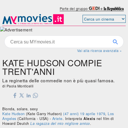
Parte del gruppo
e
Vai alla ricerca avanzata »
KATE HUDSON COMPIE
TRENT'ANNI
La reginetta delle commedie non è più quasi famosa.
di Paola Monticelli
Bionda, solare, sexy
Kate Hudson
(Kate Garry Hudson)
(47 anni)
19 aprile
1979
,
Los
Angeles
(California - USA)
-
Ariete
. Interpreta
Alexis
nel film di
Howard Deutch
La ragazza del mio migliore amico
.