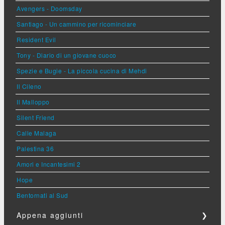
Avengers - Doomsday
Santiago - Un cammino per ricominciare
Resident Evil
Tony - Diario di un giovane cuoco
Spezie e Bugie - La piccola cucina di Mehdi
Il Cileno
Il Malloppo
Silent Friend
Calle Malaga
Palestina 36
Amori e Incantesimi 2
Hope
Bentornati al Sud
Appena aggiunti
❯