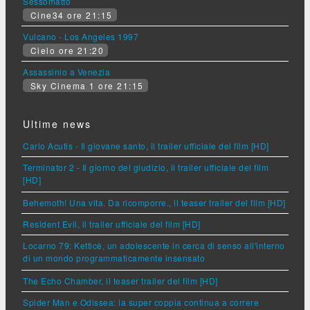
Sessomatto
Cine34 ore 21:15
Vulcano - Los Angeles 1997
Cielo ore 21:20
Assassinio a Venezia
Sky Cinema 1 ore 21:15
Ultime news
Carlo Acutis - Il giovane santo, il trailer ufficiale del film [HD]
Terminator 2 - Il giorno del giudizio, il trailer ufficiale del film
[HD]
Behemoth! Una vita. Da ricomporre., il teaser trailer del film [HD]
Resident Evil, il trailer ufficiale del film [HD]
Locarno 79: Ketticè, un adolescente in cerca di senso all'interno
di un mondo programmaticamente insensato
The Echo Chamber, il teaser trailer del film [HD]
Spider Man e Odissea: la super coppia continua a correre