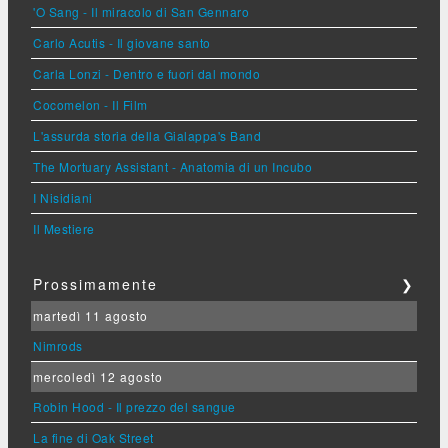
'O Sang - Il miracolo di San Gennaro
Carlo Acutis - Il giovane santo
Carla Lonzi - Dentro e fuori dal mondo
Cocomelon - Il Film
L'assurda storia della Gialappa's Band
The Mortuary Assistant - Anatomia di un Incubo
I Nisidiani
Il Mestiere
Prossimamente
❯
martedì 11 agosto
Nimrods
mercoledì 12 agosto
Robin Hood - Il prezzo del sangue
La fine di Oak Street