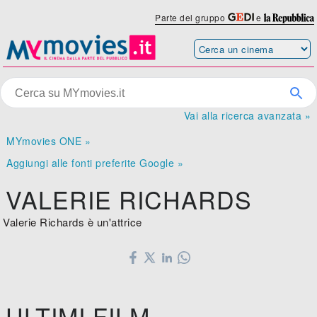
Parte del gruppo
e
Vai alla ricerca avanzata »
MYmovies ONE »
Aggiungi alle fonti preferite Google »
VALERIE RICHARDS
Valerie Richards è un'attrice
ULTIMI FILM