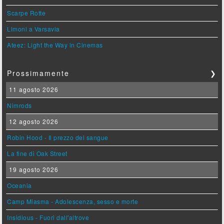
Scarpe Rotte
Limoni a Varsavia
Ateez: Light the Way in Cinemas
Prossimamente
❯
11 agosto 2026
Nimrods
12 agosto 2026
Robin Hood - Il prezzo del sangue
La fine di Oak Street
19 agosto 2026
Oceania
Camp Miasma - Adolescenza, sesso e morte
Insidious - Fuori dall'altrove