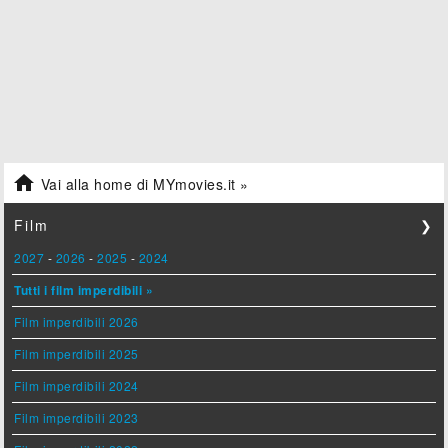

Vai alla home di MYmovies.it »
Film
❯
2027
-
2026
-
2025
-
2024
Tutti i film imperdibili »
Film imperdibili 2026
Film imperdibili 2025
Film imperdibili 2024
Film imperdibili 2023