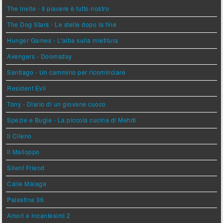
The Invite - Il piacere è tutto nostro
The Dog Stars - Le stelle dopo la fine
Hunger Games - L'alba sulla mietitura
Avengers - Doomsday
Santiago - Un cammino per ricominciare
Resident Evil
Tony - Diario di un giovane cuoco
Spezie e Bugie - La piccola cucina di Mehdi
Il Cileno
Il Malloppo
Silent Friend
Calle Malaga
Palestina 36
Amori e Incantesimi 2