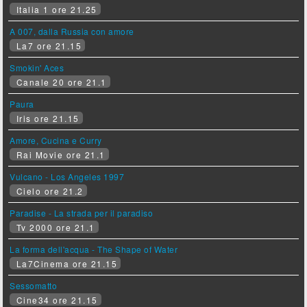
Italia 1 ore 21.25
A 007, dalla Russia con amore
La7 ore 21.15
Smokin' Aces
Canale 20 ore 21.1
Paura
Iris ore 21.15
Amore, Cucina e Curry
Rai Movie ore 21.1
Vulcano - Los Angeles 1997
Cielo ore 21.2
Paradise - La strada per il paradiso
Tv 2000 ore 21.1
La forma dell'acqua - The Shape of Water
La7Cinema ore 21.15
Sessomatto
Cine34 ore 21.15