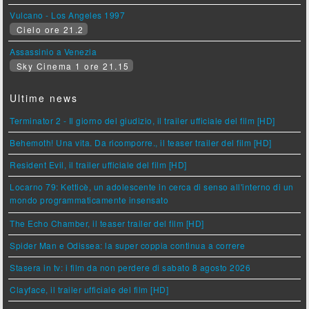
Vulcano - Los Angeles 1997
Cielo ore 21.2
Assassinio a Venezia
Sky Cinema 1 ore 21.15
Ultime news
Terminator 2 - Il giorno del giudizio, il trailer ufficiale del film [HD]
Behemoth! Una vita. Da ricomporre., il teaser trailer del film [HD]
Resident Evil, il trailer ufficiale del film [HD]
Locarno 79: Ketticè, un adolescente in cerca di senso all'interno di un
mondo programmaticamente insensato
The Echo Chamber, il teaser trailer del film [HD]
Spider Man e Odissea: la super coppia continua a correre
Stasera in tv: i film da non perdere di sabato 8 agosto 2026
Clayface, il trailer ufficiale del film [HD]