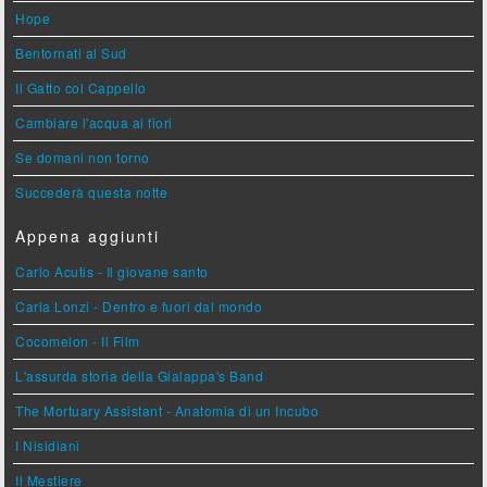
Hope
Bentornati al Sud
Il Gatto col Cappello
Cambiare l'acqua ai fiori
Se domani non torno
Succederà questa notte
Appena aggiunti
Carlo Acutis - Il giovane santo
Carla Lonzi - Dentro e fuori dal mondo
Cocomelon - Il Film
L'assurda storia della Gialappa's Band
The Mortuary Assistant - Anatomia di un Incubo
I Nisidiani
Il Mestiere