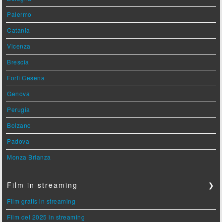
Palermo
Catania
Vicenza
Brescia
Forlì Cesena
Genova
Perugia
Bolzano
Padova
Monza Brianza
Film in streaming
❯
Film gratis in streaming
Film del 2025 in streaming