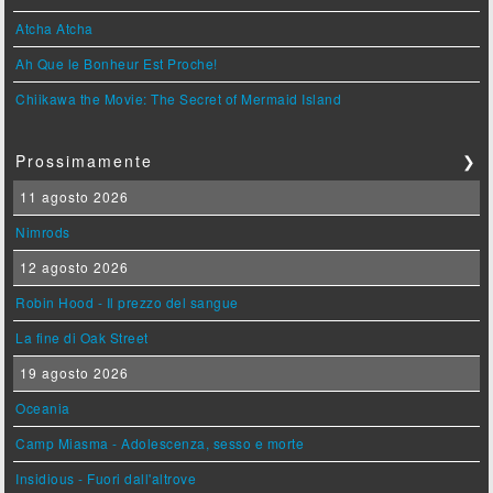
Atcha Atcha
Ah Que le Bonheur Est Proche!
Chiikawa the Movie: The Secret of Mermaid Island
Prossimamente
❯
11 agosto 2026
Nimrods
12 agosto 2026
Robin Hood - Il prezzo del sangue
La fine di Oak Street
19 agosto 2026
Oceania
Camp Miasma - Adolescenza, sesso e morte
Insidious - Fuori dall'altrove