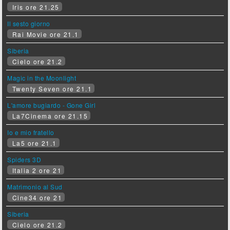
Iris ore 21.25
Il sesto giorno
Rai Movie ore 21.1
Siberia
Cielo ore 21.2
Magic in the Moonlight
Twenty Seven ore 21.1
L'amore bugiardo - Gone Girl
La7Cinema ore 21.15
Io e mio fratello
La5 ore 21.1
Spiders 3D
Italia 2 ore 21
Matrimonio al Sud
Cine34 ore 21
Siberia
Cielo ore 21.2