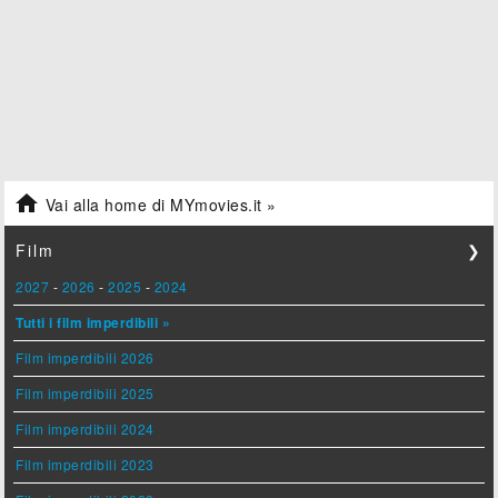

Vai alla home di MYmovies.it »
Film
❯
2027
-
2026
-
2025
-
2024
Tutti i film imperdibili »
Film imperdibili 2026
Film imperdibili 2025
Film imperdibili 2024
Film imperdibili 2023