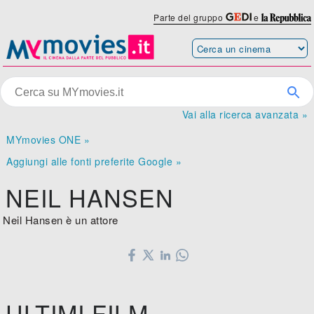
Parte del gruppo
e
Vai alla ricerca avanzata »
MYmovies ONE »
Aggiungi alle fonti preferite Google »
NEIL HANSEN
Neil Hansen è un attore
ULTIMI FILM