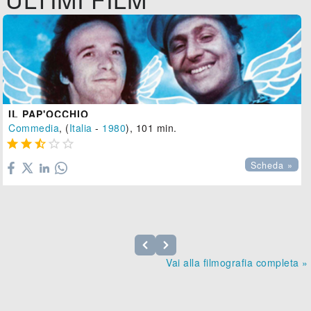
IL PAP'OCCHIO
Commedia
, (
Italia
-
1980
), 101 min.





Scheda »
Vai alla filmografia completa »