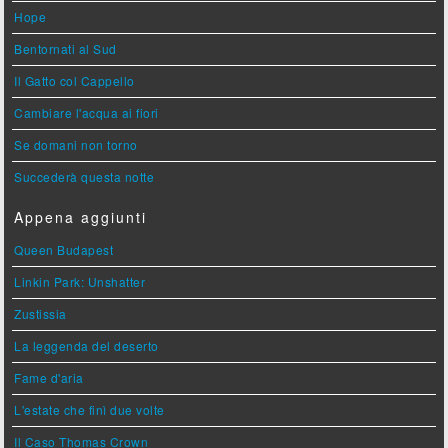
Hope
Bentornati al Sud
Il Gatto col Cappello
Cambiare l'acqua ai fiori
Se domani non torno
Succederà questa notte
Appena aggiunti
Queen Budapest
Linkin Park: Unshatter
Zustissia
La leggenda del deserto
Fame d'aria
L'estate che finì due volte
Il Caso Thomas Crown