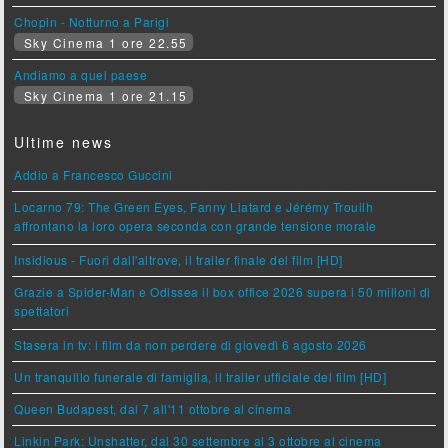
Chopin - Notturno a Parigi
Sky Cinema 1 ore 22.55
Andiamo a quel paese
Sky Cinema 1 ore 21.15
Ultime news
Addio a Francesco Guccini
Locarno 79: The Green Eyes, Fanny Liatard e Jérémy Trouilh
affrontano la loro opera seconda con grande tensione morale
Insidious - Fuori dall'altrove, il trailer finale del film [HD]
Grazie a Spider-Man e Odissea il box office 2026 supera i 50 milioni di
spettatori
Stasera in tv: i film da non perdere di giovedì 6 agosto 2026
Un tranquillo funerale di famiglia, il trailer ufficiale del film [HD]
Queen Budapest, dal 7 all'11 ottobre al cinema
Linkin Park: Unshatter, dal 30 settembre al 3 ottobre al cinema