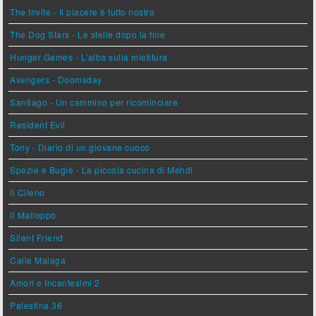
The Invite - Il piacere è tutto nostro
The Dog Stars - Le stelle dopo la fine
Hunger Games - L'alba sulla mietitura
Avengers - Doomsday
Santiago - Un cammino per ricominciare
Resident Evil
Tony - Diario di un giovane cuoco
Spezie e Bugie - La piccola cucina di Mehdi
Il Cileno
Il Malloppo
Silent Friend
Calle Malaga
Amori e Incantesimi 2
Palestina 36