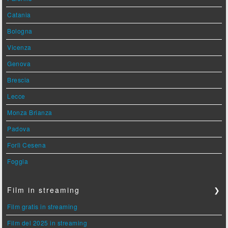
Catania
Bologna
Vicenza
Genova
Brescia
Lecce
Monza Brianza
Padova
Forlì Cesena
Foggia
Film in streaming
❯
Film gratis in streaming
Film del 2025 in streaming