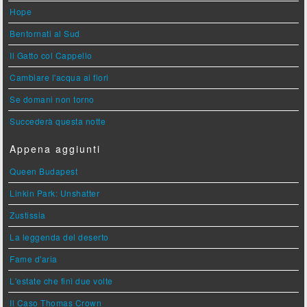
Hope
Bentornati al Sud
Il Gatto col Cappello
Cambiare l'acqua ai fiori
Se domani non torno
Succederà questa notte
Appena aggiunti
Queen Budapest
Linkin Park: Unshatter
Zustissia
La leggenda del deserto
Fame d'aria
L'estate che finì due volte
Il Caso Thomas Crown