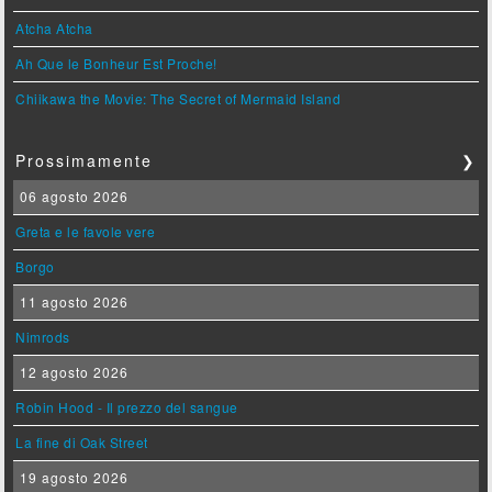
Atcha Atcha
Ah Que le Bonheur Est Proche!
Chiikawa the Movie: The Secret of Mermaid Island
Prossimamente
❯
06 agosto 2026
Greta e le favole vere
Borgo
11 agosto 2026
Nimrods
12 agosto 2026
Robin Hood - Il prezzo del sangue
La fine di Oak Street
19 agosto 2026