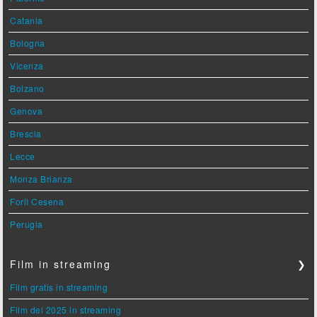
Catania
Bologna
Vicenza
Bolzano
Genova
Brescia
Lecce
Monza Brianza
Forlì Cesena
Perugia
Film in streaming
❯
Film gratis in streaming
Film del 2025 in streaming