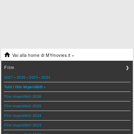

Vai alla home di MYmovies.it »
Film
❯
2027
-
2026
-
2025
-
2024
Tutti i film imperdibili »
Film imperdibili 2026
Film imperdibili 2025
Film imperdibili 2024
Film imperdibili 2023