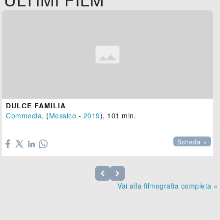
DULCE FAMILIA
Commedia
, (
Messico
-
2019
), 101 min.

Scheda »
Vai alla filmografia completa »