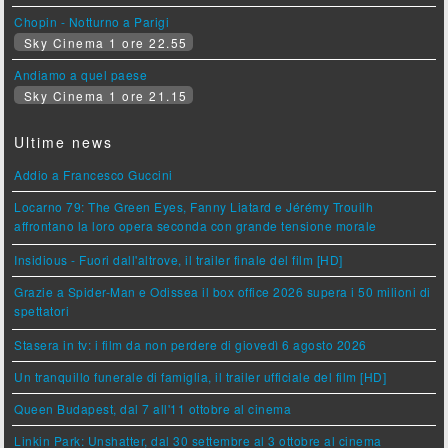
Chopin - Notturno a Parigi
Sky Cinema 1 ore 22.55
Andiamo a quel paese
Sky Cinema 1 ore 21.15
Ultime news
Addio a Francesco Guccini
Locarno 79: The Green Eyes, Fanny Liatard e Jérémy Trouilh
affrontano la loro opera seconda con grande tensione morale
Insidious - Fuori dall'altrove, il trailer finale del film [HD]
Grazie a Spider-Man e Odissea il box office 2026 supera i 50 milioni di
spettatori
Stasera in tv: i film da non perdere di giovedì 6 agosto 2026
Un tranquillo funerale di famiglia, il trailer ufficiale del film [HD]
Queen Budapest, dal 7 all'11 ottobre al cinema
Linkin Park: Unshatter, dal 30 settembre al 3 ottobre al cinema