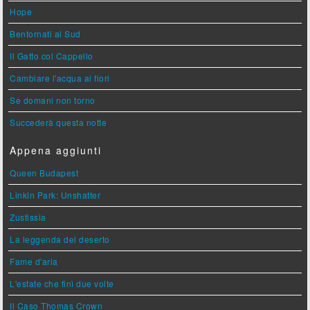
Hope
Bentornati al Sud
Il Gatto col Cappello
Cambiare l'acqua ai fiori
Se domani non torno
Succederà questa notte
Appena aggiunti
Queen Budapest
Linkin Park: Unshatter
Zustissia
La leggenda del deserto
Fame d'aria
L'estate che finì due volte
Il Caso Thomas Crown