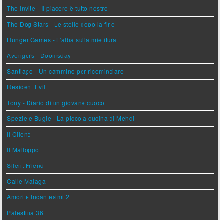
The Invite - Il piacere è tutto nostro
The Dog Stars - Le stelle dopo la fine
Hunger Games - L'alba sulla mietitura
Avengers - Doomsday
Santiago - Un cammino per ricominciare
Resident Evil
Tony - Diario di un giovane cuoco
Spezie e Bugie - La piccola cucina di Mehdi
Il Cileno
Il Malloppo
Silent Friend
Calle Malaga
Amori e Incantesimi 2
Palestina 36