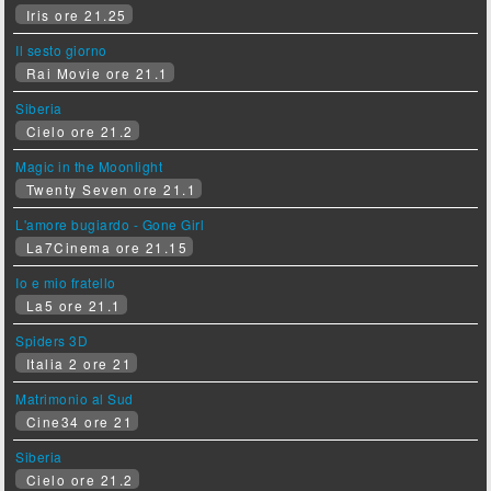
Iris ore 21.25
Il sesto giorno
Rai Movie ore 21.1
Siberia
Cielo ore 21.2
Magic in the Moonlight
Twenty Seven ore 21.1
L'amore bugiardo - Gone Girl
La7Cinema ore 21.15
Io e mio fratello
La5 ore 21.1
Spiders 3D
Italia 2 ore 21
Matrimonio al Sud
Cine34 ore 21
Siberia
Cielo ore 21.2