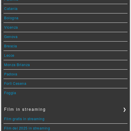
Catania
Bologna
Vicenza
Genova
Brescia
Lecce
Monza Brianza
Padova
Forlì Cesena
Foggia
Film in streaming
❯
Film gratis in streaming
Film del 2025 in streaming