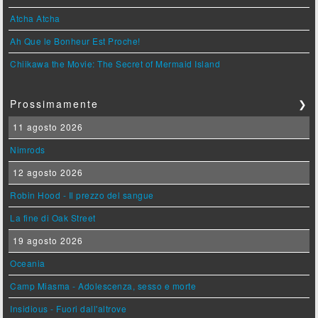
Atcha Atcha
Ah Que le Bonheur Est Proche!
Chiikawa the Movie: The Secret of Mermaid Island
Prossimamente
❯
11 agosto 2026
Nimrods
12 agosto 2026
Robin Hood - Il prezzo del sangue
La fine di Oak Street
19 agosto 2026
Oceania
Camp Miasma - Adolescenza, sesso e morte
Insidious - Fuori dall'altrove