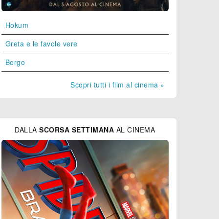
Hokum
Greta e le favole vere
Borgo
Scopri tutti i film al cinema »
DALLA
SCORSA SETTIMANA
AL CINEMA