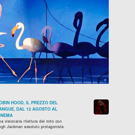
OBIN HOOD, IL PREZZO DEL
ANGUE, DAL 12 AGOSTO AL
INEMA
a visionaria rilettura del mito con
ugh Jackman assoluto protagonista.