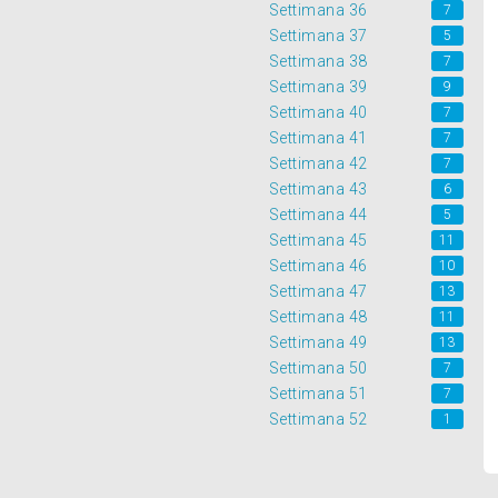
Settimana 36
7
Settimana 37
5
Settimana 38
7
Settimana 39
9
Settimana 40
7
Settimana 41
7
Settimana 42
7
Settimana 43
6
Settimana 44
5
Settimana 45
11
Settimana 46
10
Settimana 47
13
Settimana 48
11
Settimana 49
13
Settimana 50
7
Settimana 51
7
Settimana 52
1