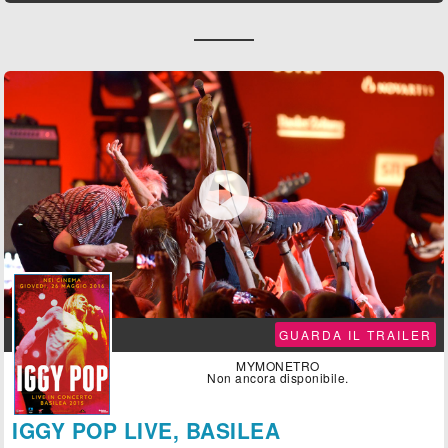

GUARDA IL TRAILER
MYMONETRO
Non ancora disponibile.
IGGY POP LIVE, BASILEA