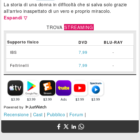
La storia di una donna in difficoltà che si salva solo grazie
all'arrivo inaspettato di un vero e proprio miracolo.
Espandi ▽
TROVA
STREAMING
Supporto fisico
DVD
BLU-RAY
IBS
7,99
-
Feltrinelli
7,99
-
Powered by
Recensione
|
Cast
|
Pubblico
|
Forum
|