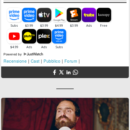
Powered by
Recensione
|
Cast
|
Pubblico
|
Forum
|