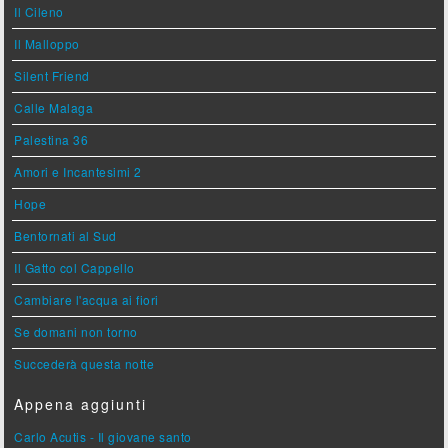
Il Cileno
Il Malloppo
Silent Friend
Calle Malaga
Palestina 36
Amori e Incantesimi 2
Hope
Bentornati al Sud
Il Gatto col Cappello
Cambiare l'acqua ai fiori
Se domani non torno
Succederà questa notte
Appena aggiunti
Carlo Acutis - Il giovane santo