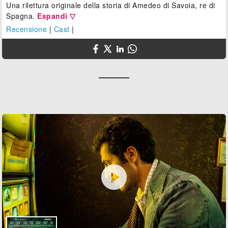
Una rilettura originale della storia di Amedeo di Savoia, re di
Spagna.
Espandi ▽
Recensione
|
Cast
|
