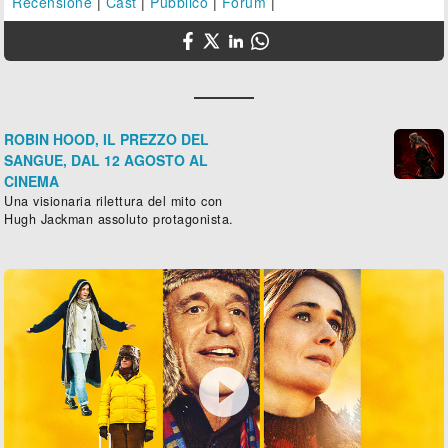
Recensione
|
Cast
|
Pubblico
|
Forum
|
ROBIN HOOD, IL PREZZO DEL
SANGUE, DAL 12 AGOSTO AL
CINEMA
Una visionaria rilettura del mito con
Hugh Jackman assoluto protagonista.
