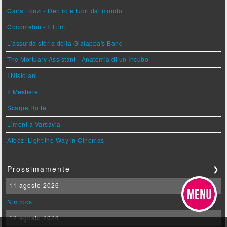
Carla Lonzi - Dentro e fuori dal mondo
Cocomelon - Il Film
L'assurda storia della Gialappa's Band
The Mortuary Assistant - Anatomia di un Incubo
I Nisidiani
Il Mestiere
Scarpe Rotte
Limoni a Varsavia
Ateez: Light the Way in Cinemas
Prossimamente
❯
11 agosto 2026
Nimrods
12 agosto 2026