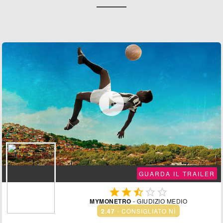

GUARDA IL TRAILER





MYMONETRO
- GIUDIZIO MEDIO
2.47
- CONSIGLIATO NÌ