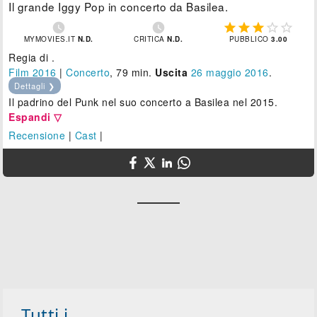
Il grande Iggy Pop in concerto da Basilea.







MYMOVIES.IT
N.D.
CRITICA
N.D.
PUBBLICO
3.00
Regia di .
Film 2016
|
Concerto
, 79 min.
Uscita
26
maggio 2016
.
Dettagli ❯
Il padrino del Punk nel suo concerto a Basilea nel 2015.
Espandi ▽
Recensione
|
Cast
|
Tutti i