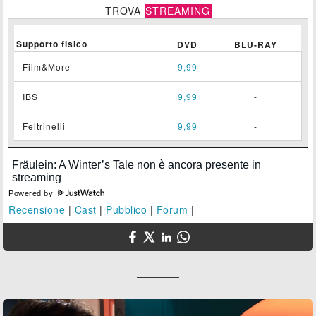
TROVA
STREAMING
Supporto fisico
DVD
BLU-RAY
Film&More
9,99
-
IBS
9,99
-
Feltrinelli
9,99
-
Powered by
Recensione
|
Cast
|
Pubblico
|
Forum
|