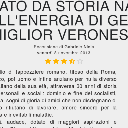
TO DA STORIA N
LL'ENERGIA DI GE
IGLIOR VERONES
Recensione di Gabriele Niola
venerdì 8 novembre 2013





iglio di tappezziere romano, tifoso della Roma,
o, poi uomo e infine anziano per nulla diverso
aliano della sua età, attraversa 30 anni di storia
ersonali e sociali: dominio e fine dei socialisti,
, sogni di gloria di amici che non disdegnano di
o rifiutano di lavorare, amore sincero per la
e inevitabili malattie.
iù audace, dotato di maggiori aspirazioni e