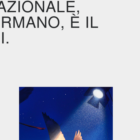
AZIONALE,
RMANO, È IL
I.