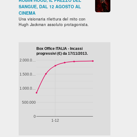
ROBIN HOOD, IL PREZZO DEL
SANGUE, DAL 12 AGOSTO AL
CINEMA
Una visionaria rilettura del mito con
Hugh Jackman assoluto protagonista.