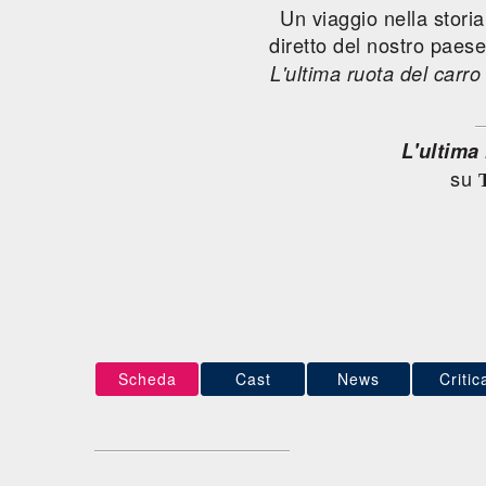
Un viaggio nella storia
diretto del nostro paese
L'ultima ruota del carro
L'ultima
su
Scheda
Cast
News
Critic