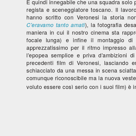
È quindi innegabile che una squadra solo p
regista e sceneggiatore toscano. Il lavor
hanno scritto con Veronesi la storia no
), la fotografia des
C'eravamo tanto amati
maniera in cui il nostro cinema sta rap
focale lunga) e infine il montaggio d
apprezzatissimo per il ritmo impresso al
l'epopea semplice e priva d'ambizioni di
precedenti film di Veronesi, lasciando
schiacciato da una messa in scena sciatta 
comunque riconoscibile ma la nuova veste 
voluto essere così serio con i suoi film) è