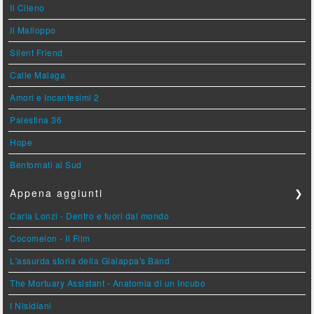
Il Cileno
Il Malloppo
Silent Friend
Calle Malaga
Amori e Incantesimi 2
Palestina 36
Hope
Bentornati al Sud
Appena aggiunti
❯
Carla Lonzi - Dentro e fuori dal mondo
Cocomelon - Il Film
L'assurda storia della Gialappa's Band
The Mortuary Assistant - Anatomia di un Incubo
I Nisidiani