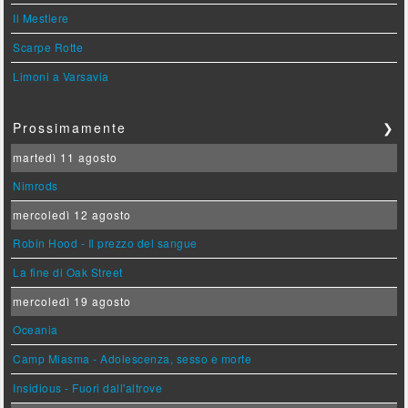
Il Mestiere
Scarpe Rotte
Limoni a Varsavia
Prossimamente
❯
martedì 11 agosto
Nimrods
mercoledì 12 agosto
Robin Hood - Il prezzo del sangue
La fine di Oak Street
mercoledì 19 agosto
Oceania
Camp Miasma - Adolescenza, sesso e morte
Insidious - Fuori dall'altrove