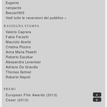
Eugenio
rampante
Beezart555
Vedi tutte le recensioni del pubblico »
RASSEGNA STAMPA
Valerio Caprara
Fabio Ferzetti
Maurizio Acerbi
Cristina Piccino
Anna Maria Pasetti
Roberto Escobar
Alessandra Levantesi
Adriano De Grandis
Thomas Sotinel
Roberto Nepoti
PREMI
European Film Awards (2013)
4
Cesar (2013)
6