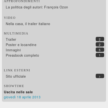
APPROFONDIMENTI
La politica degli autori: François Ozon
VIDEO
Nella casa, il trailer italiano
MULTIMEDIA
Trailer
2
Poster e locandine
2
Immagini
5
Pressbook completo
1
LINK ESTERNI
Sito ufficiale
>
SHOWTIME
Uscita nelle sale
giovedì 18
aprile 2013