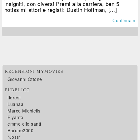
insigniti, con diversi Premi alla carriera, ben 5
notissimi attori e registi: Dustin Hoffman, [...]
Continua »
RECENSIONI MYMOVIES
Giovanni Ottone
PUBBLICO
florest
Luanaa
Marco Michielis
Flyanto
emme elle santi
Barone2000
"Joss"