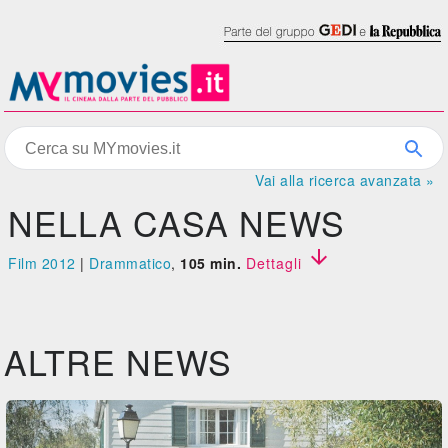
Vai alla ricerca avanzata »
NELLA CASA NEWS

Film 2012
|
Drammatico
,
105 min.
Dettagli
ALTRE NEWS