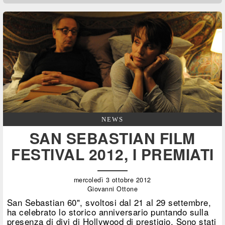
NEWS
SAN SEBASTIAN FILM
FESTIVAL 2012, I PREMIATI
mercoledì 3 ottobre 2012
Giovanni Ottone
San Sebastian 60", svoltosi dal 21 al 29 settembre,
ha celebrato lo storico anniversario puntando sulla
presenza di divi di Hollywood di prestigio. Sono stati