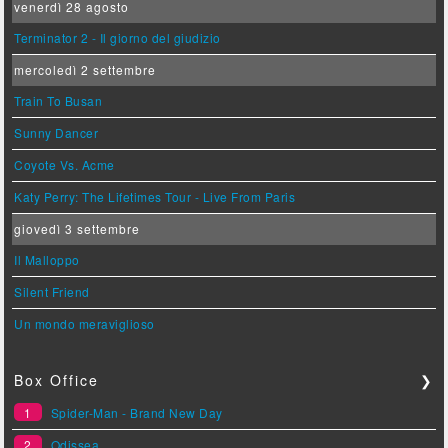
venerdì 28 agosto
Terminator 2 - Il giorno del giudizio
mercoledì 2 settembre
Train To Busan
Sunny Dancer
Coyote Vs. Acme
Katy Perry: The Lifetimes Tour - Live From Paris
giovedì 3 settembre
Il Malloppo
Silent Friend
Un mondo meraviglioso
Box Office
❯
1
Spider-Man - Brand New Day
2
Odissea