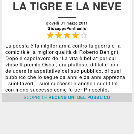
LA TIGRE E LA NEVE
giovedì 31 marzo 2011
GiuseppePonticello





La poesia è la miglior arma contro la guerra e la
comicità è la miglior qualità di Roberto Benigni.
Dopo il capolavoro de "La vita è bella" per cui
vinse il premio Oscar, era piuttosto difficile non
deludere le aspettative del suo pubblico, di quel
pubblico che lo segue da anni e da anni apprezza
i suoi lavori, i suoi successi e anche i suoi film
con meno successo come fu per Pinocchio.
SCOPRI
LE
RECENSIONI DEL PUBBLICO