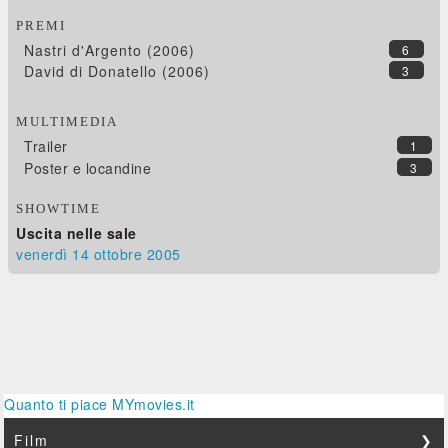
PREMI
Nastri d'Argento (2006)
6
David di Donatello (2006)
3
MULTIMEDIA
Trailer
1
Poster e locandine
3
SHOWTIME
Uscita nelle sale
venerdì 14
ottobre 2005
Quanto ti piace MYmovies.it
Film
❯