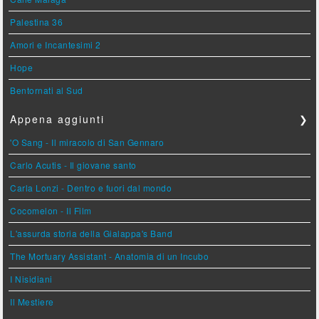
Palestina 36
Amori e Incantesimi 2
Hope
Bentornati al Sud
Appena aggiunti
❯
'O Sang - Il miracolo di San Gennaro
Carlo Acutis - Il giovane santo
Carla Lonzi - Dentro e fuori dal mondo
Cocomelon - Il Film
L'assurda storia della Gialappa's Band
The Mortuary Assistant - Anatomia di un Incubo
I Nisidiani
Il Mestiere