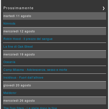
Prossimamente
❯
martedì 11 agosto
Nimrods
mercoledì 12 agosto
Robin Hood - Il prezzo del sangue
La fine di Oak Street
mercoledì 19 agosto
Oceania
Camp Miasma - Adolescenza, sesso e morte
Insidious - Fuori dall'altrove
giovedì 20 agosto
Maldoror
mercoledì 26 agosto
The Dog Stars - Le stelle dopo la fine