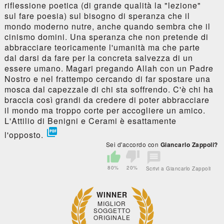
riflessione poetica (di grande qualità la "lezione"
sul fare poesia) sul bisogno di speranza che il
mondo moderno nutre, anche quando sembra che il
cinismo domini. Una speranza che non pretende di
abbracciare teoricamente l'umanità ma che parte
dal darsi da fare per la concreta salvezza di un
essere umano. Magari pregando Allah con un Padre
Nostro e nel frattempo cercando di far spostare una
mosca dal capezzale di chi sta soffrendo. C'è chi ha
braccia così grandi da credere di poter abbracciare
il mondo ma troppo corte per accogliere un amico.
L'Attilio di Benigni e Cerami è esattamente

l'opposto.
Sei d'accordo con
Giancarlo Zappoli?
80%
20%
Scrivi a Giancarlo Zappoli
WINNER
MIGLIOR
SOGGETTO
ORIGINALE