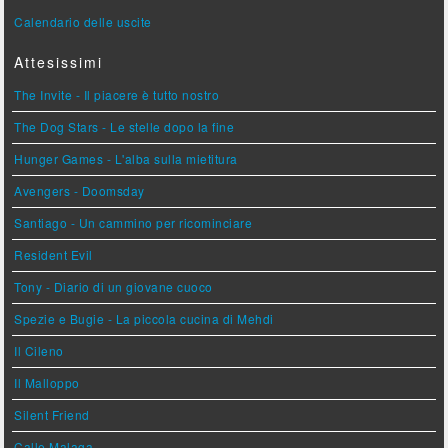
Calendario delle uscite
Attesissimi
The Invite - Il piacere è tutto nostro
The Dog Stars - Le stelle dopo la fine
Hunger Games - L'alba sulla mietitura
Avengers - Doomsday
Santiago - Un cammino per ricominciare
Resident Evil
Tony - Diario di un giovane cuoco
Spezie e Bugie - La piccola cucina di Mehdi
Il Cileno
Il Malloppo
Silent Friend
Calle Malaga