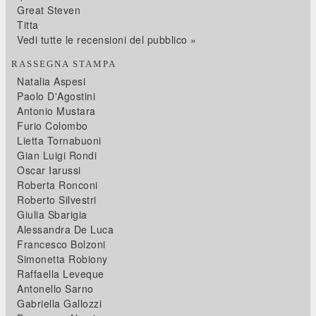
Great Steven
Titta
Vedi tutte le recensioni del pubblico »
RASSEGNA STAMPA
Natalia Aspesi
Paolo D'Agostini
Antonio Mustara
Furio Colombo
Lietta Tornabuoni
Gian Luigi Rondi
Oscar Iarussi
Roberta Ronconi
Roberto Silvestri
Giulia Sbarigia
Alessandra De Luca
Francesco Bolzoni
Simonetta Robiony
Raffaella Leveque
Antonello Sarno
Gabriella Gallozzi