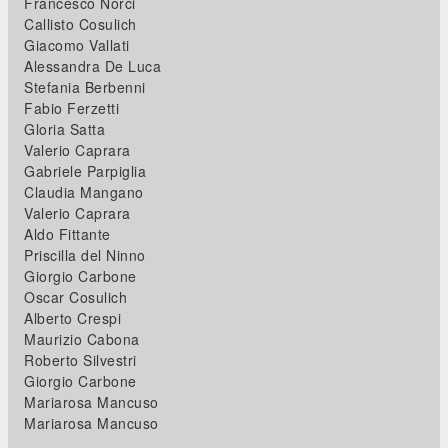
Francesco Norci
Callisto Cosulich
Giacomo Vallati
Alessandra De Luca
Stefania Berbenni
Fabio Ferzetti
Gloria Satta
Valerio Caprara
Gabriele Parpiglia
Claudia Mangano
Valerio Caprara
Aldo Fittante
Priscilla del Ninno
Giorgio Carbone
Oscar Cosulich
Alberto Crespi
Maurizio Cabona
Roberto Silvestri
Giorgio Carbone
Mariarosa Mancuso
Mariarosa Mancuso