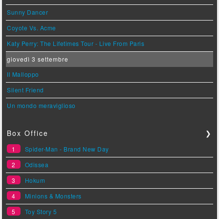
Sunny Dancer
Coyote Vs. Acme
Katy Perry: The Lifetimes Tour - Live From Paris
giovedì 3 settembre
Il Malloppo
Silent Friend
Un mondo meraviglioso
Box Office
❯
1
Spider-Man - Brand New Day
2
Odissea
3
Hokum
4
Minions & Monsters
5
Toy Story 5