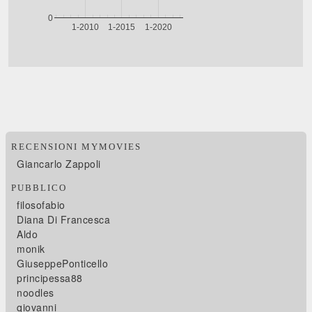
RECENSIONI MYMOVIES
Giancarlo Zappoli
PUBBLICO
filosofabio
Diana Di Francesca
Aldo
monik
GiuseppePonticello
principessa88
noodles
qiovanni