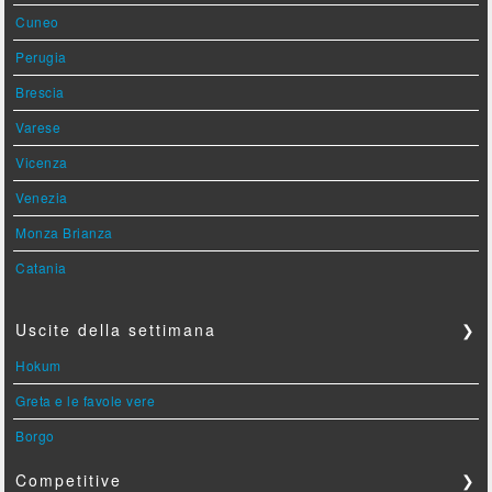
Cuneo
Perugia
Brescia
Varese
Vicenza
Venezia
Monza Brianza
Catania
Uscite della settimana
❯
Hokum
Greta e le favole vere
Borgo
Competitive
❯