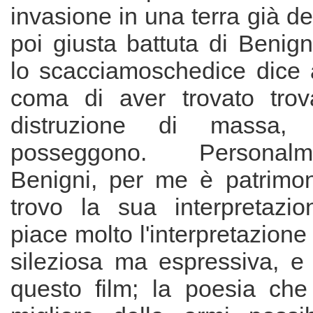
invasione in una terra già de
poi giusta battuta di Benig
lo scacciamoschedice dice a
coma di aver trovato trov
distruzione di massa, 
posseggono. Persona
Benigni, per me è patrimon
trovo la sua interpretazi
piace molto l'interpretazione
sileziosa ma espressiva, e 
questo film; la poesia che