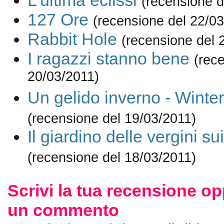
L'ultima eclissi
(recensione d
127 Ore
(recensione del 22/03
Rabbit Hole
(recensione del 
I ragazzi stanno bene
(rec
20/03/2011)
Un gelido inverno - Winte
(recensione del 19/03/2011)
Il giardino delle vergini su
(recensione del 18/03/2011)
Scrivi la tua recensione op
un commento