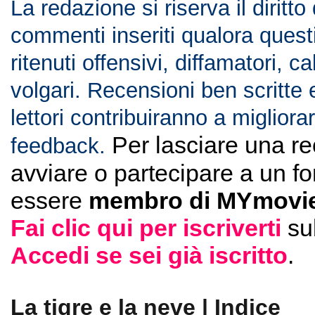
La redazione si riserva il diritto
commenti inseriti qualora ques
ritenuti offensivi, diffamatori, c
volgari. Recensioni ben scritte 
lettori contribuiranno a migliorar
Per lasciare una r
feedback.
avviare o partecipare a un f
essere
membro di MYmovie
Fai clic qui per iscriverti
su
Accedi se sei già iscritto
.
La tigre e la neve | Indice