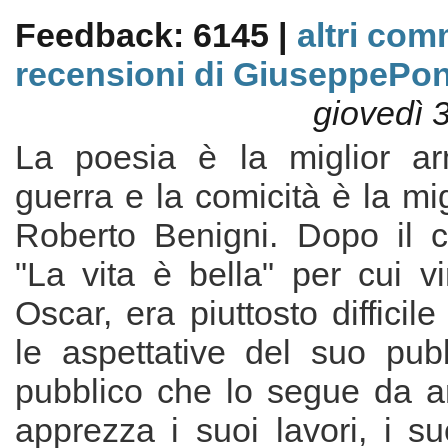
Feedback: 6145 |
altri com
recensioni di GiuseppePon
giovedì 
La poesia è la miglior ar
guerra e la comicità è la mig
Roberto Benigni. Dopo il 
"La vita è bella" per cui v
Oscar, era piuttosto difficil
le aspettative del suo pubb
pubblico che lo segue da a
apprezza i suoi lavori, i s