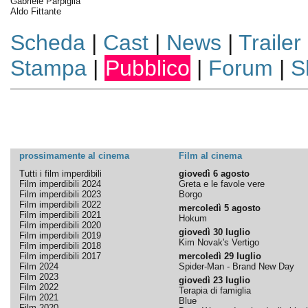
Gabriele Parpiglia
Aldo Fittante
Scheda
|
Cast
|
News
|
Trailer
Stampa
|
Pubblico
|
Forum
|
S
prossimamente al cinema
Film al cinema
Tutti i film imperdibili
giovedì 6 agosto
Film imperdibili 2024
Greta e le favole vere
Film imperdibili 2023
Borgo
Film imperdibili 2022
mercoledì 5 agosto
Film imperdibili 2021
Hokum
Film imperdibili 2020
giovedì 30 luglio
Film imperdibili 2019
Kim Novak's Vertigo
Film imperdibili 2018
Film imperdibili 2017
mercoledì 29 luglio
Film 2024
Spider-Man - Brand New Day
Film 2023
giovedì 23 luglio
Film 2022
Terapia di famiglia
Film 2021
Blue
Film 2020