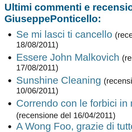
Ultimi commenti e recensio
GiuseppePonticello:
Se mi lasci ti cancello
(rec
18/08/2011)
Essere John Malkovich
(r
17/08/2011)
Sunshine Cleaning
(recens
10/06/2011)
Correndo con le forbici i
(recensione del 16/04/2011)
A Wong Foo, grazie di tutt