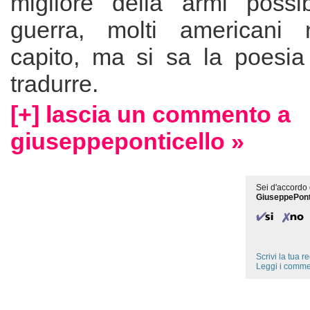
migliore della armi possib
guerra, molti americani
capito, ma si sa la poesia 
tradurre.
[+] lascia un commento a
giuseppeponticello »
Sei d'accordo 
GiuseppePont
Scrivi la tua 
Leggi i comme