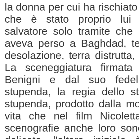
la donna per cui ha rischiato
che è stato proprio lui i
salvatore solo tramite che 
aveva perso a Baghdad, te
desolazione, terra distrutta,
La sceneggiatura firmata 
Benigni e dal suo fede
stupenda, la regia dello s
stupenda, prodotto dalla mo
vita che nel film Nicolett
scenografie anche loro so