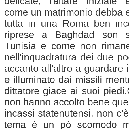
delicate, l'altare iniziale
come un matrimonio debba es
tutta in una Roma ben inco
riprese a Baghdad son st
Tunisia e come non rimaner
nell'inquadratura dei due po
accanto all'altro a guardare il
e illuminato dai missili ment
dittatore giace ai suoi piedi
non hanno accolto bene ques
incassi statenutensi, non c'è 
tema è un pò scomodo mo