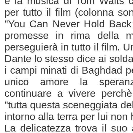
e la musica di Tom Waits c
per tutto il film (colonna s
"You Can Never Hold Back 
promesse in rima della m
perseguierà in tutto il film.
Dante lo stesso dice ai soldat
i campi minati di Baghdad p
unico amore la speran
continuare a vivere perchè
"tutta questa sceneggiata del
intorno alla terra per lui non
La delicatezza trova il suo