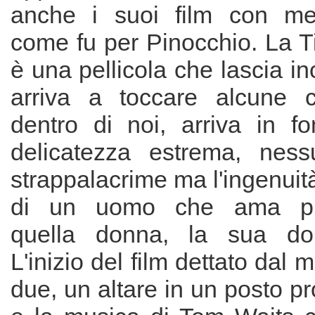
anche i suoi film con m
come fu per Pinocchio. La T
è una pellicola che lascia in
arriva a toccare alcune c
dentro di noi, arriva in 
delicatezza estrema, nes
strappalacrime ma l'ingenuità
di un uomo che ama pr
quella donna, la sua donn
L'inizio del film dettato dal m
due, un altare in un posto pr