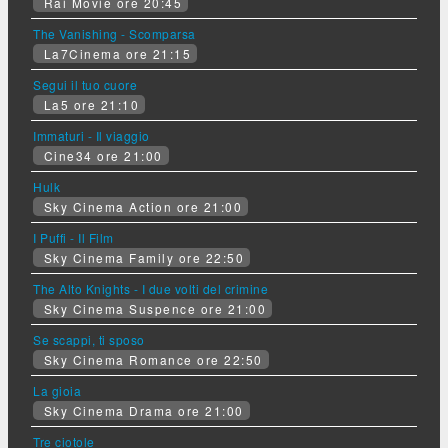
Rai Movie ore 20:45
The Vanishing - Scomparsa
La7Cinema ore 21:15
Segui il tuo cuore
La5 ore 21:10
Immaturi - Il viaggio
Cine34 ore 21:00
Hulk
Sky Cinema Action ore 21:00
I Puffi - Il Film
Sky Cinema Family ore 22:50
The Alto Knights - I due volti del crimine
Sky Cinema Suspence ore 21:00
Se scappi, ti sposo
Sky Cinema Romance ore 22:50
La gioia
Sky Cinema Drama ore 21:00
Tre ciotole