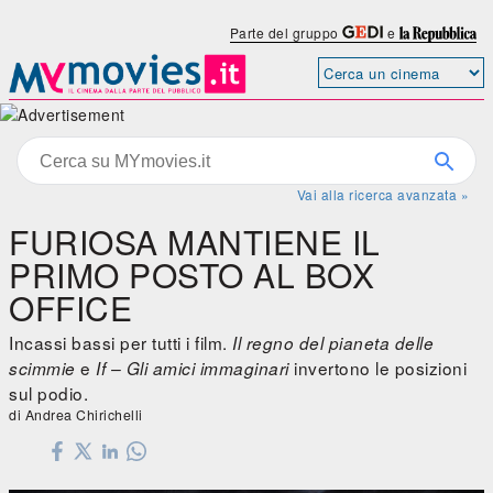
Parte del gruppo
e
Vai alla ricerca avanzata »
FURIOSA MANTIENE IL
PRIMO POSTO AL BOX
OFFICE
Incassi bassi per tutti i film.
Il regno del pianeta delle
e
invertono le posizioni
scimmie
If – Gli amici immaginari
sul podio.
di Andrea Chirichelli