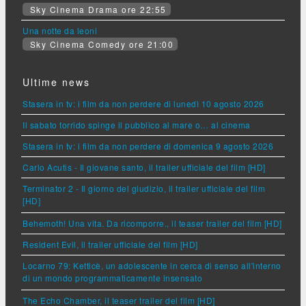
Sky Cinema Drama ore 22:55
Una notte da leoni
Sky Cinema Comedy ore 21:00
Ultime news
Stasera in tv: i film da non perdere di lunedì 10 agosto 2026
Il sabato torrido spinge il pubblico al mare o… al cinema
Stasera in tv: i film da non perdere di domenica 9 agosto 2026
Carlo Acutis - Il giovane santo, il trailer ufficiale del film [HD]
Terminator 2 - Il giorno del giudizio, il trailer ufficiale del film
[HD]
Behemoth! Una vita. Da ricomporre., il teaser trailer del film [HD]
Resident Evil, il trailer ufficiale del film [HD]
Locarno 79: Ketticè, un adolescente in cerca di senso all'interno
di un mondo programmaticamente insensato
The Echo Chamber, il teaser trailer del film [HD]