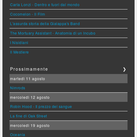
Carla Lonzi - Dentro e fuori dal mondo
Cocomelon - Il Film
L'assurda storia della Gialappa's Band
The Mortuary Assistant - Anatomia di un Incubo
I Nisidiani
Il Mestiere
Prossimamente
❯
martedì 11 agosto
Nimrods
mercoledì 12 agosto
Robin Hood - Il prezzo del sangue
La fine di Oak Street
mercoledì 19 agosto
Oceania