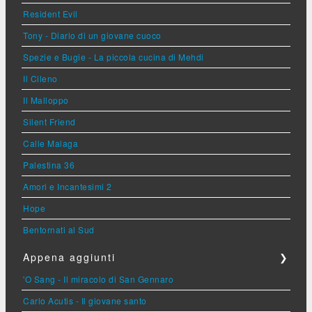
Resident Evil
Tony - Diario di un giovane cuoco
Spezie e Bugie - La piccola cucina di Mehdi
Il Cileno
Il Malloppo
Silent Friend
Calle Malaga
Palestina 36
Amori e Incantesimi 2
Hope
Bentornati al Sud
Appena aggiunti
❯
'O Sang - Il miracolo di San Gennaro
Carlo Acutis - Il giovane santo