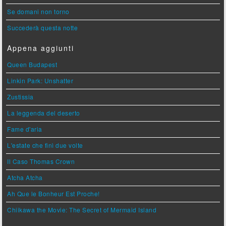
Se domani non torno
Succederà questa notte
Appena aggiunti
Queen Budapest
Linkin Park: Unshatter
Zustissia
La leggenda del deserto
Fame d'aria
L'estate che finì due volte
Il Caso Thomas Crown
Atcha Atcha
Ah Que le Bonheur Est Proche!
Chiikawa the Movie: The Secret of Mermaid Island