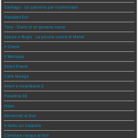
Santiago - Un cammino per ricominciare
Resident Evil
Tony - Diario di un giovane cuoco
Spezie e Bugie - La piccola cucina di Mehdi
Il Cileno
Il Malloppo
Silent Friend
Calle Malaga
Amori e Incantesimi 2
Palestina 36
Hope
Bentornati al Sud
Il Gatto col Cappello
Cambiare l'acqua ai fiori