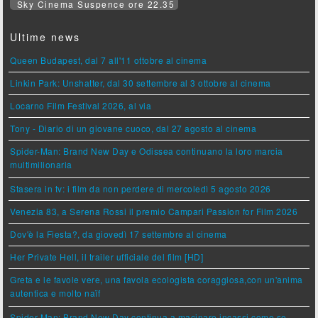
Sky Cinema Suspence ore 22.35
Ultime news
Queen Budapest, dal 7 all'11 ottobre al cinema
Linkin Park: Unshatter, dal 30 settembre al 3 ottobre al cinema
Locarno Film Festival 2026, al via
Tony - Diario di un giovane cuoco, dal 27 agosto al cinema
Spider-Man: Brand New Day e Odissea continuano la loro marcia
multimilionaria
Stasera in tv: i film da non perdere di mercoledì 5 agosto 2026
Venezia 83, a Serena Rossi il premio Campari Passion for Film 2026
Dov'è la Fiesta?, da giovedì 17 settembre al cinema
Her Private Hell, il trailer ufficiale del film [HD]
Greta e le favole vere, una favola ecologista coraggiosa,con un'anima
autentica e molto naïf
Spider-Man: Brand New Day continua a macinare incassi come se