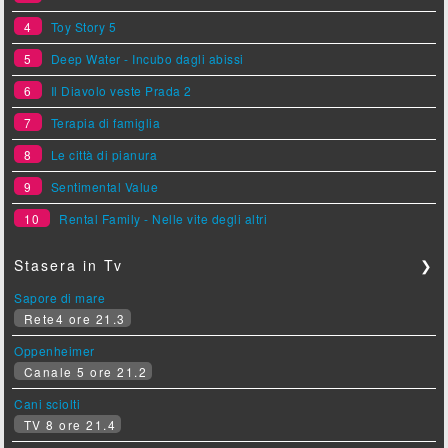
4
Toy Story 5
5
Deep Water - Incubo dagli abissi
6
Il Diavolo veste Prada 2
7
Terapia di famiglia
8
Le città di pianura
9
Sentimental Value
10
Rental Family - Nelle vite degli altri
Stasera in Tv
❯
Sapore di mare
Rete4 ore 21.3
Oppenheimer
Canale 5 ore 21.2
Cani sciolti
TV 8 ore 21.4