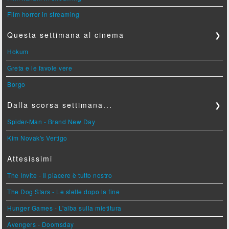
Film horror in streaming
Questa settimana al cinema
❯
Hokum
Greta e le favole vere
Borgo
Dalla scorsa settimana...
❯
Spider-Man - Brand New Day
Kim Novak's Vertigo
Attesissimi
The Invite - Il piacere è tutto nostro
The Dog Stars - Le stelle dopo la fine
Hunger Games - L'alba sulla mietitura
Avengers - Doomsday