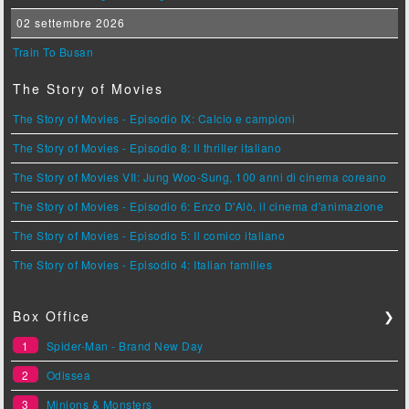
02 settembre 2026
Train To Busan
The Story of Movies
The Story of Movies - Episodio IX: Calcio e campioni
The Story of Movies - Episodio 8: Il thriller italiano
The Story of Movies VII: Jung Woo-Sung, 100 anni di cinema coreano
The Story of Movies - Episodio 6: Enzo D'Alò, il cinema d'animazione
The Story of Movies - Episodio 5: Il comico italiano
The Story of Movies - Episodio 4: Italian families
Box Office
❯
1
Spider-Man - Brand New Day
2
Odissea
3
Minions & Monsters