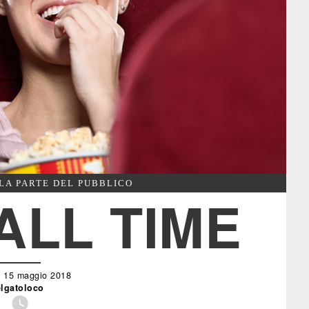
LA PARTE DEL PUBBLICO
ALL TIME
ì 15 maggio 2018
elgatoloco
