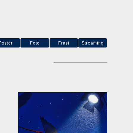
Poster
Foto
Frasi
Streaming