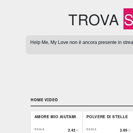
TROVA
HOME VIDEO
AMORE MIO AIUTAMI
POLVERE DI STELLE
REGIA
2.42
REGIA
2.85
/5
/5