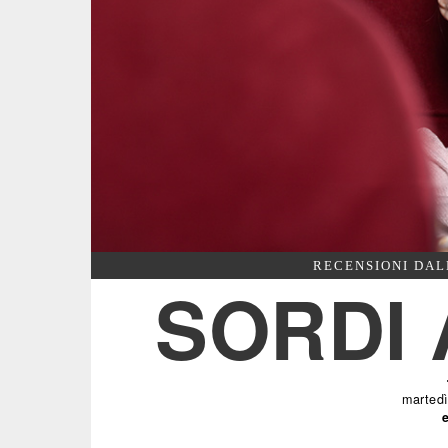
RECENSIONI DAL
SORDI 
marted