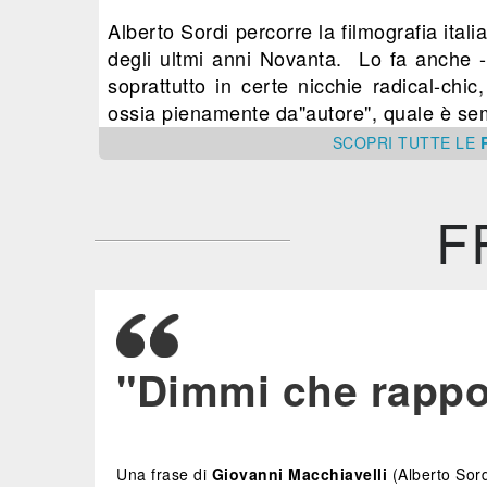
Alberto Sordi percorre la filmografia itali
degli ultmi anni Novanta. Lo fa anche -
soprattutto in certe nicchie radical-chi
ossia pienamente da"autore", quale è semp
SCOPRI
TUTTE
LE
F
"Dimmi che rappor
Una frase di
Giovanni Macchiavelli
(Alberto Sord