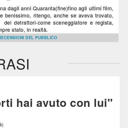
ana dagli anni Quaranta(fine)fino agli ultimi film,
e benissimo, ritengo, anche se aveva trovato,
c, dei detrattori-come sceneggiatore e regista,
re stato, in realtà.
RECENSIONI DEL PUBBLICO
RASI
ti hai avuto con lui"
i)