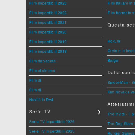
Film imperdibili 2023
Film italiani in
Film imperdibili 2022
Film horror in 
Film imperdibili 2021
Questa set
Film imperdibili 2020
Hokum
Film imperdibili 2019
Greta e le favo
Film imperdibili 2018
Borgo
Film da vedere
Film al cinema
Dalla scors
Film di
Spider-Man - 
Film di
Kim Novak's Ve
Novità in Dvd
Attesissimi
Serie TV
❯
The Invite - Il 
Serie TV imperdibili 2026
The Dog Stars -
Serie TV imperdibili 2025
Hunger Games - 