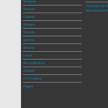
Bergamo
Chiikawa the M
Palermo
Mermaid Island
Catania
Bologna
Vicenza
Genova
Brescia
Lecce
Monza Brianza
Padova
Forlì Cesena
Foggia