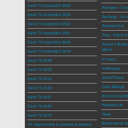
Serie TV imperdibili 2024
Avengers - Do
Serie TV imperdibili 2023
Santiago - Un 
Serie TV imperdibili 2022
Resident Evil
Serie TV imperdibili 2021
Tony - Diario d
Serie TV imperdibili 2020
Spezie e Bugie 
Mehdi
Serie TV imperdibili 2019
Il Cileno
Serie TV 2026
Il Malloppo
Serie TV 2025
Silent Friend
Serie TV 2024
Calle Malaga
Serie TV 2023
Amori e Incant
Serie TV 2021
Palestina 36
Serie TV 2020
Hope
Serie TV 2019
Bentornati al S
10 migliori serie tv coreane di sempre