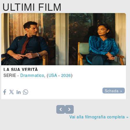
ULTIMI FILM
LA SUA VERITÀ
SERIE -
Drammatico
, (
USA
-
2026
)

Scheda »
Vai alla filmografia completa »