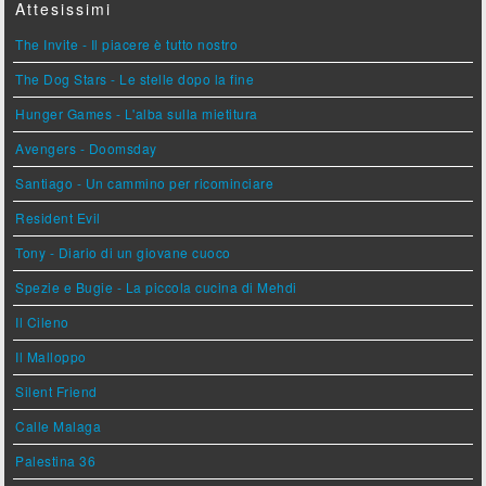
Attesissimi
The Invite - Il piacere è tutto nostro
The Dog Stars - Le stelle dopo la fine
Hunger Games - L'alba sulla mietitura
Avengers - Doomsday
Santiago - Un cammino per ricominciare
Resident Evil
Tony - Diario di un giovane cuoco
Spezie e Bugie - La piccola cucina di Mehdi
Il Cileno
Il Malloppo
Silent Friend
Calle Malaga
Palestina 36