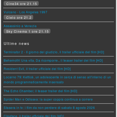
Cine34 ore 21.15
Vulcano - Los Angeles 1997
Cielo ore 21.2
Assassinio a Venezia
Sky Cinema 1 ore 21.15
Ultime news
Terminator 2 - Il giorno del giudizio, il trailer ufficiale del film [HD]
Behemoth! Una vita. Da ricomporre., il teaser trailer del film [HD]
Resident Evil, il trailer ufficiale del film [HD]
Locarno 79: Ketticè, un adolescente in cerca di senso all'interno di un
mondo programmaticamente insensato
The Echo Chamber, il teaser trailer del film [HD]
Spider Man e Odissea: la super coppia continua a correre
Stasera in tv: i film da non perdere di sabato 8 agosto 2026
Clayface, il trailer ufficiale del film [HD]