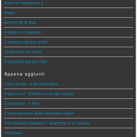
Amori e Incantesimi 2
Hope
Bentornati al Sud
Il Gatto col Cappello
Cambiare l'acqua ai fiori
Se domani non torno
Succederà questa notte
Appena aggiunti
Carlo Acutis - Il giovane santo
Carla Lonzi - Dentro e fuori dal mondo
Cocomelon - Il Film
L'assurda storia della Gialappa's Band
The Mortuary Assistant - Anatomia di un Incubo
I Nisidiani