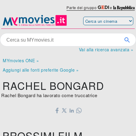
Parte del gruppo
e
Vai alla ricerca avanzata »
MYmovies ONE »
Aggiungi alle fonti preferite Google »
RACHEL BONGARD
Rachel Bongard ha lavorato come truccatrice
PROSSIMI FILM