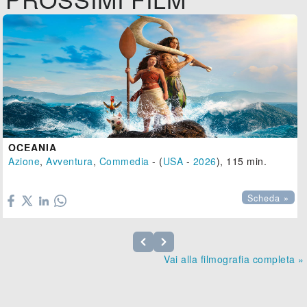
OCEANIA
Azione
,
Avventura
,
Commedia
- (
USA
-
2026
), 115 min.

Scheda »
Vai alla filmografia completa »